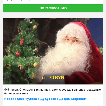
ПО РАСПИСАНИЮ
от 70 BYN
5 часов. Cтоимость включает: экскурсовод, транспорт, входные
билеты, питание
Новогодние чудеса в Дудутках с Дедом Морозом