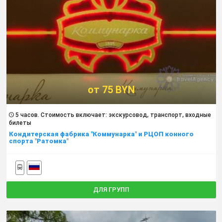
от 75 BYN
5 часов. Cтоимость включает: экскурсовод, транспорт, входные
билеты
Кондитерская фабрика "Коммунарка" и РЦОП конного
спорта "Ратомка"
ДЛЯ ГРУПП