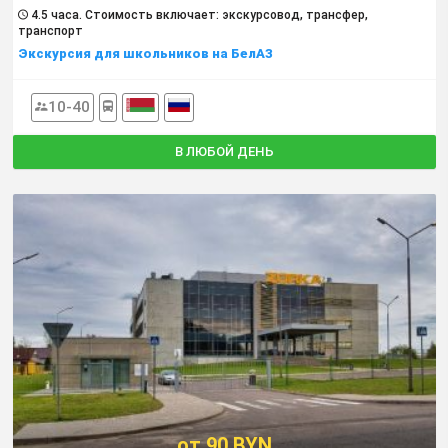
4.5 часа. Cтоимость включает: экскурсовод, трансфер,
транспорт
Экскурсия для школьников на БелАЗ
10-40
В ЛЮБОЙ ДЕНЬ
от 90 BYN