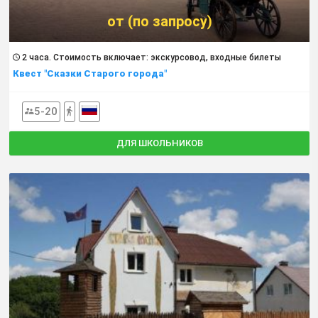
от (по запросу)
2 часа. Cтоимость включает: экскурсовод, входные билеты
Квест "Сказки Старого города"
5-20
ДЛЯ ШКОЛЬНИКОВ