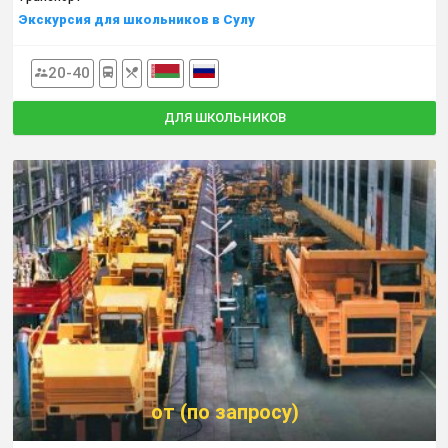
Экскурсия для школьников в Сулу
20-40
ДЛЯ ШКОЛЬНИКОВ
от (по запросу)