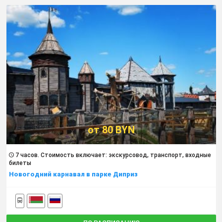
от 80 BYN
7 часов. Cтоимость включает: экскурсовод, транспорт, входные
билеты
Новогодний карнавал в парке Диприз