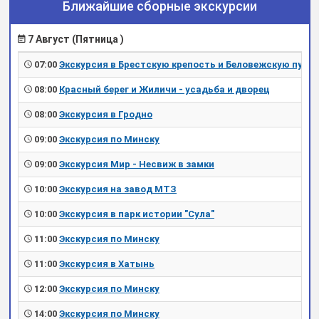
Ближайшие сборные экскурсии
7 Август (Пятница )
07:00
Экскурсия в Брестскую крепость и Беловежскую пущу
08:00
Красный берег и Жиличи - усадьба и дворец
08:00
Экскурсия в Гродно
09:00
Экскурсия по Минску
09:00
Экскурсия Мир - Несвиж в замки
10:00
Экскурсия на завод МТЗ
10:00
Экскурсия в парк истории "Сула"
11:00
Экскурсия по Минску
11:00
Экскурсия в Хатынь
12:00
Экскурсия по Минску
14:00
Экскурсия по Минску