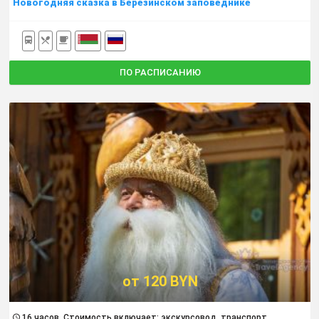
Новогодняя сказка в Березинском заповеднике
ПО РАСПИСАНИЮ
от 120 BYN
16 часов. Cтоимость включает: экскурсовод, транспорт,