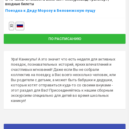
входные билеты
Поездка к Деду Морозу в Беловежскую пущу
ПО РАСПИСАНИЮ
Ура! Каникулы! А это значит что есть неделя для активных
поездок, познавательных историй, ярких впечатлений и
счастливых мгновений! Даже если Вы не собрали
коллектив на поездку, а Вас всего несколько человек, или
Вы родители с детьми, а может быть бабушки и дедушки,
которые хотят отправиться куда-то со своими внуками -
этот раздел для Вас! Присоединяйтесь к нашим сборным
экскурсиям специально для детей во время школьных
каникул!