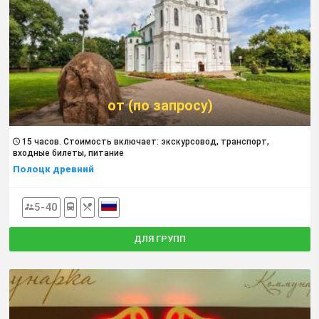
от (по запросу)
15 часов. Cтоимость включает: экскурсовод, транспорт,
входные билеты, питание
Полоцк древний
5-40
ДЛЯ ГРУПП