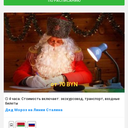
ПО РАСПИСАНИЮ
от 70 BYN
4 часа. Cтоимость включает: экскурсовод, транспорт, входные
билеты
Дед Мороз на Линии Сталина