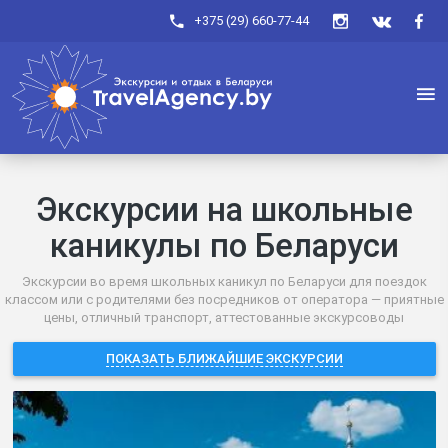
+375 (29) 660-77-44
Экскурсии на школьные
каникулы по Беларуси
Экскурсии во время школьных каникул по Беларуси для поездок
классом или с родителями без посредников от оператора — приятные
цены, отличный транспорт, аттестованные экскурсоводы
ПОКАЗАТЬ БЛИЖАЙШИЕ ЭКСКУРСИИ