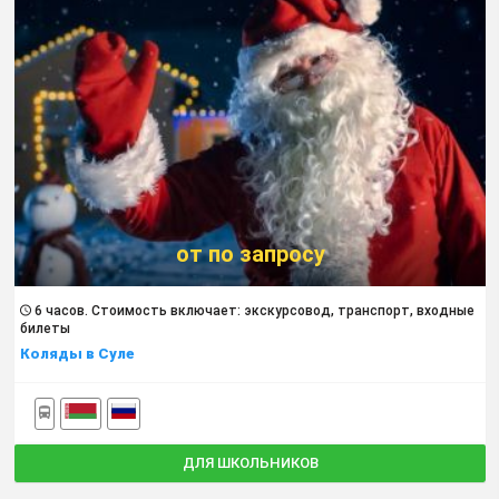
от по запросу
6 часов. Cтоимость включает: экскурсовод, транспорт, входные
билеты
Коляды в Суле
ДЛЯ ШКОЛЬНИКОВ