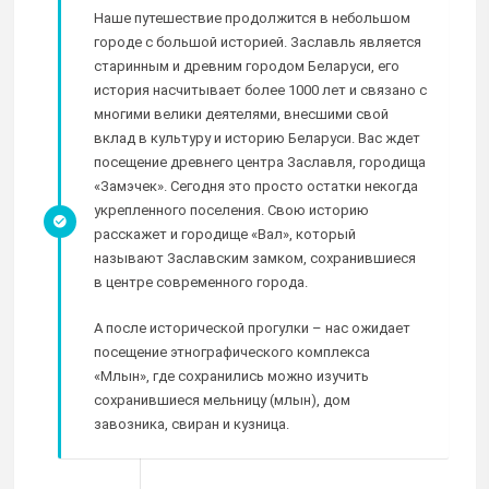
Наше путешествие продолжится в небольшом
городе с большой историей. Заславль является
старинным и древним городом Беларуси, его
история насчитывает более 1000 лет и связано с
многими велики деятелями, внесшими свой
вклад в культуру и историю Беларуси. Вас ждет
посещение древнего центра Заславля, городища
«Замэчек». Сегодня это просто остатки некогда
укрепленного поселения. Свою историю
расскажет и городище «Вал», который
называют Заславским замком, сохранившиеся
в центре современного города.
А после исторической прогулки – нас ожидает
посещение этнографического комплекса
«Млын», где сохранились можно изучить
сохранившиеся мельницу (млын), дом
завозника, свиран и кузница.