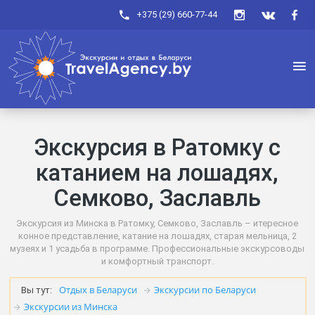
+375 (29) 660-77-44
Экскурсия в Ратомку с
катанием на лошадях,
Семково, Заславль
Экскурсия из Минска в Ратомку, Семково, Заславль – итересное
конное представление, катание на лошадях, старая мельница, 2
музеях и 1 усадьба в программе. Профессиональные экскурсоводы
и комфортный транспорт.
Отдых в Беларуси
Экскурсии по Беларуси
Вы тут:
Экскурсии из Минска