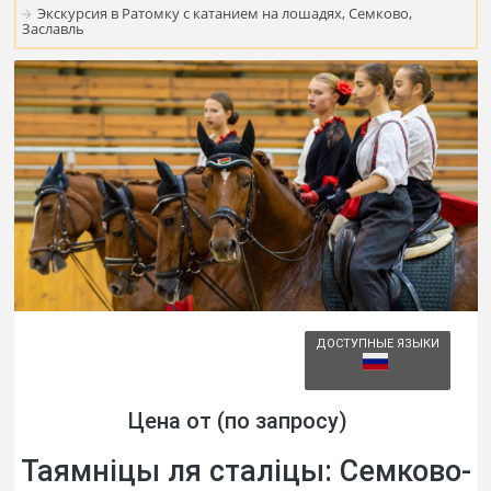
Экскурсия в Ратомку с катанием на лошадях, Семково,
Заславль
ДОСТУПНЫЕ ЯЗЫКИ
Цена от (по запросу)
Таямнiцы ля сталiцы: Семково-