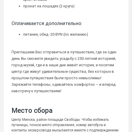
прокат на лошадях (2 круга)
Оплачивается дополнительно:
питание, обед -20 BYN (по желанию)
Приглашаем Вас отправиться в путешествие, где за один
день Вы сможете увидеть усадьбу с 250 летней историей,
город-музей, где и в наши дни живёт история, и посетим
центр где живут удивительные существа, без которых в
прошлом путешествия были просто немыслимы!
Заряжайте телефоны, одевайтесь комфортно – и вперед
навстречу к путешествиям!
Место сбора
Центр Минска, район площади Свободы. Чтобы избежать
путаницы, точное место отправления, номер автобуса и
контакты экскурсовода высылаются вместе с подтверждением