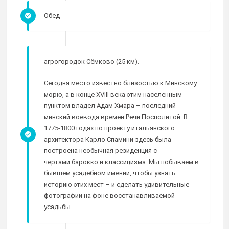
Обед
агрогородок Сёмково (25 км).
Сегодня место известно близостью к Минскому
морю, а в конце XVIII века этим населенным
пунктом владел Адам Хмара – последний
минский воевода времен Речи Посполитой. В
1775-1800 годах по проекту итальянского
архитектора Карло Спамини здесь была
построена необычная резиденция с
чертами барокко и классицизма. Мы побываем в
бывшем усадебном имении, чтобы узнать
историю этих мест – и сделать удивительные
фотографии на фоне восстанавливаемой
усадьбы.