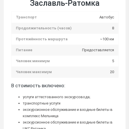
Заславль-Ратомка
Транспорт
Автобус
Продолжительность (часов)
8
Протяжённость маршрута
~100 км
Питание
Предоставляется
Человек минимум
5
Человек максимум
20
В стоимость включено:
услуги аттестованного экскурсовода;
транспортные услуги
экскурсионное обслуживание и входные билеты в
комплекс Мельница
экскурсионное обслуживание и входные билеты в
ЦКС Ратомка