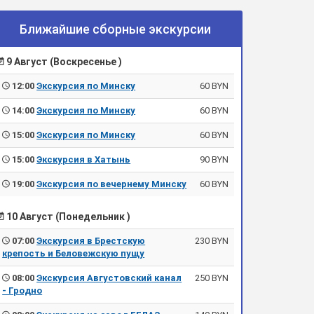
Ближайшие сборные экскурсии
9 Август (Воскресенье )
12:00
Экскурсия по Минску
60 BYN
14:00
Экскурсия по Минску
60 BYN
15:00
Экскурсия по Минску
60 BYN
15:00
Экскурсия в Хатынь
90 BYN
19:00
Экскурсия по вечернему Минску
60 BYN
10 Август (Понедельник )
07:00
Экскурсия в Брестскую
230 BYN
крепость и Беловежскую пущу
08:00
Экскурсия Августовский канал
250 BYN
- Гродно