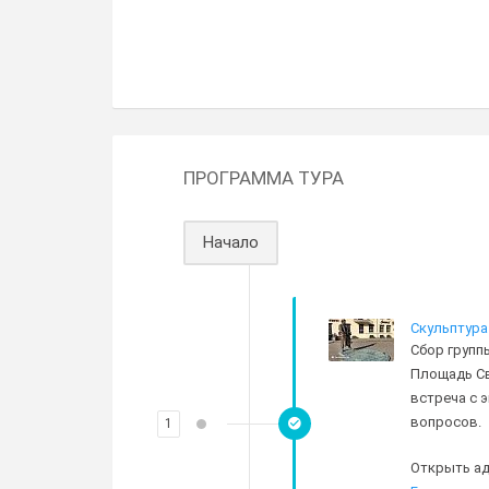
ПРОГРАММА ТУРА
Начало
Скульптура
Сбор групп
Площадь Сво
встреча с 
вопросов.
1
Открыть ад