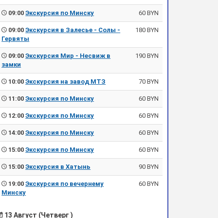
09:00
Экскурсия по Минску
60 BYN
09:00
Экскурсия в Залесье - Солы -
180 BYN
Гервяты
09:00
Экскурсия Мир - Несвиж в
190 BYN
замки
10:00
Экскурсия на завод МТЗ
70 BYN
11:00
Экскурсия по Минску
60 BYN
12:00
Экскурсия по Минску
60 BYN
14:00
Экскурсия по Минску
60 BYN
15:00
Экскурсия по Минску
60 BYN
15:00
Экскурсия в Хатынь
90 BYN
19:00
Экскурсия по вечернему
60 BYN
Минску
13 Август (Четверг )