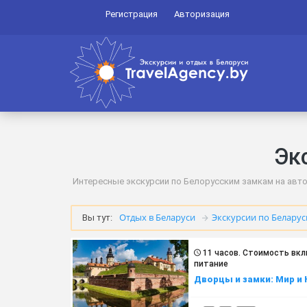
Регистрация
Авторизация
Эк
Интересные экскурсии по Белорусским замкам на автоб
Отдых в Беларуси
Экскурсии по Беларус
Вы тут:
11 часов. Cтоимость вкл
питание
Дворцы и замки: Мир и