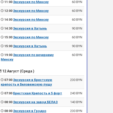
11:00
Экскурсия по Минску
60 BYN
12:00
Экскурсия по Минску
60 BYN
14:00
Экскурсия по Минску
60 BYN
14:30
Экскурсия в Хатынь
90 BYN
15:00
Экскурсия по Минску
60 BYN
15:00
Экскурсия в Хатынь
90 BYN
19:00
Экскурсия по вечернему
60 BYN
Минску
12 Август (Среда )
07:00
Экскурсия в Брестскую
230 BYN
крепость и Беловежскую пущу
07:00
Брестская Крепость и 5 форт
240 BYN
08:00
Экскурсия на завод БЕЛАЗ
140 BYN
08:00
Экскурсия в Гродно
230 BYN