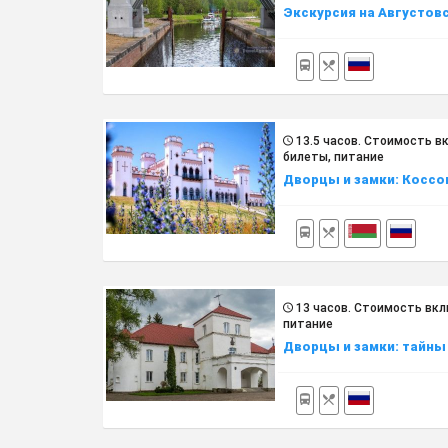
Экскурсия на Августовс
13.5 часов. Cтоимость в
билеты, питание
Дворцы и замки: Коссо
13 часов. Cтоимость вкл
питание
Дворцы и замки: тайны