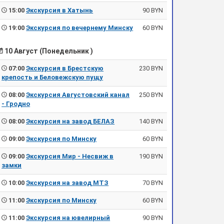
15:00
Экскурсия в Хатынь
90 BYN
19:00
Экскурсия по вечернему Минску
60 BYN
10 Август (Понедельник )
07:00
Экскурсия в Брестскую
230 BYN
крепость и Беловежскую пущу
08:00
Экскурсия Августовский канал
250 BYN
- Гродно
08:00
Экскурсия на завод БЕЛАЗ
140 BYN
09:00
Экскурсия по Минску
60 BYN
09:00
Экскурсия Мир - Несвиж в
190 BYN
замки
10:00
Экскурсия на завод МТЗ
70 BYN
11:00
Экскурсия по Минску
60 BYN
11:00
Экскурсия на ювелирный
90 BYN