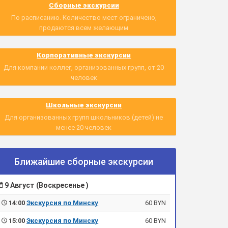
Сборные экскурсии
По расписанию. Количество мест ограничено,
продаются всем желающим
Корпоративные экскурсии
Для компании коллег, организованных групп, от 20
человек
Школьные экскурсии
Для организованных групп школьников (детей) не
менее 20 человек
Ближайшие сборные экскурсии
9 Август (Воскресенье )
14:00
Экскурсия по Минску
60 BYN
15:00
Экскурсия по Минску
60 BYN