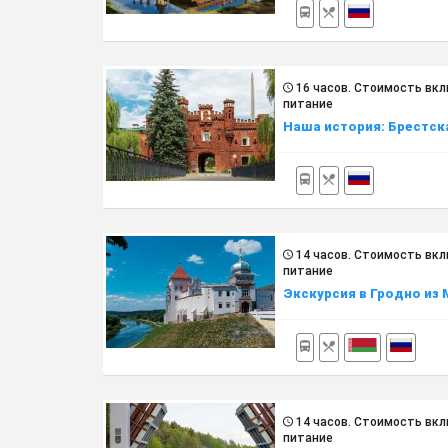
16 часов. Cтоимость вкл
питание
Наша история: Брестск
14 часов. Cтоимость вкл
питание
Экскурсия в Гродно из
14 часов. Cтоимость вкл
питание