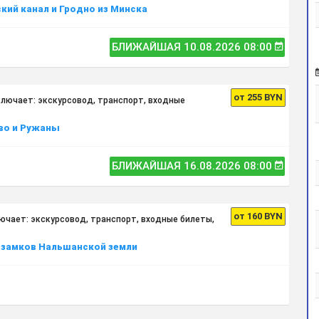
кий канал и Гродно из Минска
БЛИЖАЙШАЯ 10.08.2026 08:00
от 255 BYN
ключает: экскурсовод, транспорт, входные
во и Ружаны
БЛИЖАЙШАЯ 16.08.2026 08:00
от 160 BYN
ючает: экскурсовод, транспорт, входные билеты,
 замков Нальшанской земли