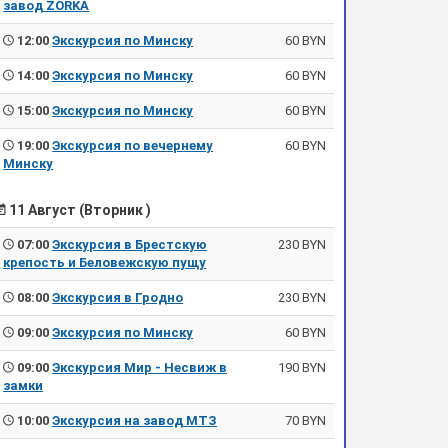
завод ZORKA
12:00
Экскурсия по Минску
60 BYN
14:00
Экскурсия по Минску
60 BYN
15:00
Экскурсия по Минску
60 BYN
19:00
Экскурсия по вечернему
60 BYN
Минску
11 Август (Вторник )
07:00
Экскурсия в Брестскую
230 BYN
крепость и Беловежскую пущу
08:00
Экскурсия в Гродно
230 BYN
09:00
Экскурсия по Минску
60 BYN
09:00
Экскурсия Мир - Несвиж в
190 BYN
замки
10:00
Экскурсия на завод МТЗ
70 BYN