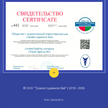
© ООО "Травел эдженси бай" | 2018 - 2026
Как заказать