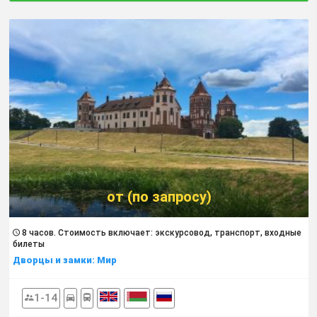
от (по запросу)
8 часов. Cтоимость включает: экскурсовод, транспорт, входные
билеты
Дворцы и замки: Мир
1-14