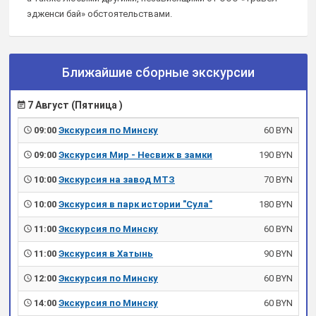
эдженси бай» обстоятельствами.
Ближайшие сборные экскурсии
7 Август (Пятница )
09:00
Экскурсия по Минску
60 BYN
09:00
Экскурсия Мир - Несвиж в замки
190 BYN
10:00
Экскурсия на завод МТЗ
70 BYN
10:00
Экскурсия в парк истории "Сула"
180 BYN
11:00
Экскурсия по Минску
60 BYN
11:00
Экскурсия в Хатынь
90 BYN
12:00
Экскурсия по Минску
60 BYN
14:00
Экскурсия по Минску
60 BYN