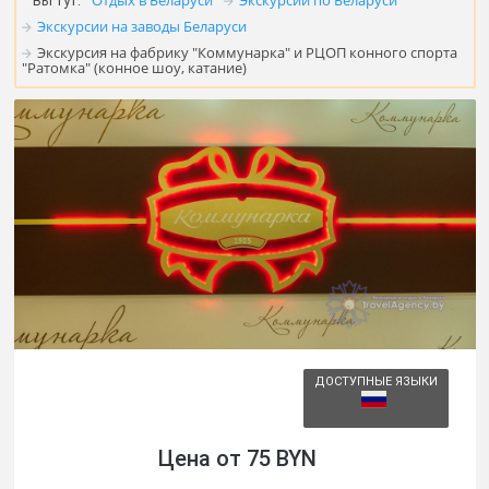
Отдых в Беларуси
Экскурсии по Беларуси
Вы тут:
Экскурсии на заводы Беларуси
Экскурсия на фабрику "Коммунарка" и РЦОП конного спорта
"Ратомка" (конное шоу, катание)
ДОСТУПНЫЕ ЯЗЫКИ
Цена от 75 BYN