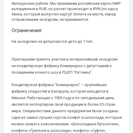
белорусских рублях. Мы принимаем российские карты МИР
выпущенные в RUB, но расчет происходит в BYN (по курсу
банка, который выпустил карту)! Оплата на месте, перед
отправлением экскурсии, не принимается.
Ограничения:
На экскурсию не допускаются дети до 7 лет.
Приглашаем принять участие в интереснейшей экскурсии
на кондитерскую фабрику Коммунарка с дегустацией и
посещением конного шоу в РЦОП "Ратомка".
Кондитерская фабрика "Коммунарка" – крупнейшая
фабрика сладостей в Беларуси, которая находится в
Минске. Работающая с 1905 году и по сегодняшний день,
является экспортером свой продукции в более 25 стран
мира. Специалистами данного предприятия были созданы
одни из самых лучших сортов конфет и шоколада, которые
можно назвать классическими: «Шоколадные бутылочки»,
конфеты «Грильяж в шоколаде», конфеты «Суфле»,