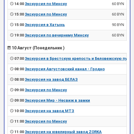
14:00
Экскурсия по Минску
60 BYN
15:00
Экскурсия по Минску
60 BYN
15:00
Экскурсия в Хатынь
90 BYN
19:00
Экскурсия по вечернему Минску
60 BYN
10 Август (Понедельник )
07:00
Экскурсия в Брестскую крепость и Беловежскую пущу
08:00
Экскурсия Августовский канал - Гродно
08:00
Экскурсия на завод БЕЛАЗ
09:00
Экскурсия по Минску
09:00
Экскурсия Мир - Несвиж в замки
10:00
Экскурсия на завод МТЗ
11:00
Экскурсия по Минску
11:00
Экскурсия на ювелирный завод ZORKA