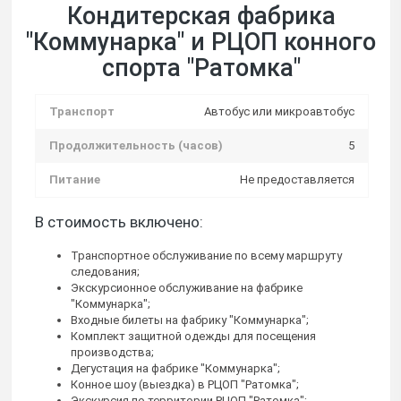
Кондитерская фабрика
"Коммунарка" и РЦОП конного
спорта "Ратомка"
Транспорт
Автобус или микроавтобус
Продолжительность (часов)
5
Питание
Не предоставляется
В стоимость включено:
Транспортное обслуживание по всему маршруту
следования;
Экскурсионное обслуживание на фабрике
"Коммунарка";
Входные билеты на фабрику "Коммунарка";
Комплект защитной одежды для посещения
производства;
Дегустация на фабрике "Коммунарка";
Конное шоу (выездка) в РЦОП "Ратомка";
Экскурсия по территории РЦОП "Ратомка";