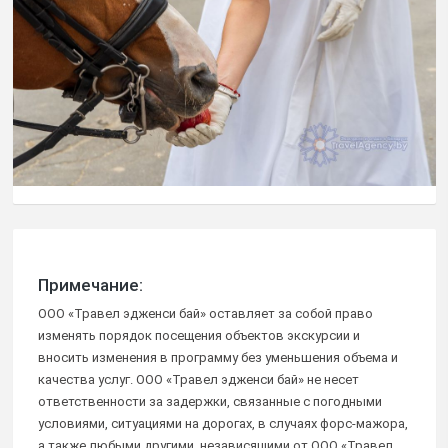
Примечание:
ООО «Травел эдженси бай» оставляет за собой право
изменять порядок посещения объектов экскурсии и
вносить изменения в программу без уменьшения объема и
качества услуг. ООО «Травел эдженси бай» не несет
ответственности за задержки, связанные с погодными
условиями, ситуациями на дорогах, в случаях форс-мажора,
а также любыми другими, независящими от ООО «Травел