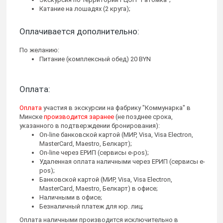
Катание на лошадях (2 круга);
Оплачивается дополнительно:
По желанию:
Питание (комплексный обед) 20 BYN
Оплата:
Оплата
участия в экскурсии на фабрику "Коммунарка" в
Минске
производится заранее
(не позднее срока,
указанного в подтверждении бронирования):
On-line банковской картой (МИР, Visa, Visa Electron,
MasterCard, Maestro, Белкарт);
On-line через ЕРИП (сервисы e-pos);
Удаленная оплата наличными через ЕРИП (сервисы e-
pos);
Банковской картой (МИР, Visa, Visa Electron,
MasterCard, Maestro, Белкарт) в офисе;
Наличными в офисе;
Безналичный платеж для юр. лиц;
Оплата наличными производится исключительно в