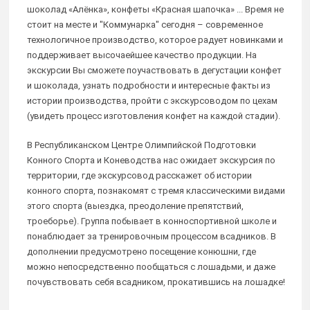
шоколад «Алёнка», конфеты «Красная шапочка» ... Время не
стоит на месте и "Коммунарка" сегодня – современное
технологичное производство, которое радует новинками и
поддерживает высочаейшее качество продукции. На
экскурсии Вы сможете поучаствовать в дегустации конфет
и шоколада, узнать подробности и интересные факты из
истории производства, пройти с экскурсоводом по цехам
(увидеть процесс изготовления конфет на каждой стадии).
В Республиканском Центре Олимпийской Подготовки
Конного Спорта и Коневодства нас ожидает экскурсия по
территории, где экскурсовод расскажет об истории
конного спорта, познакомят с тремя классическими видами
этого спорта (выездка, преодоление препятствий,
троеборье). Группа побывает в конноспортивной школе и
понаблюдает за тренировочным процессом всадников. В
дополнении предусмотрено посещение конюшни, где
можно непосредственно пообщаться с лошадьми, и даже
почувствовать себя всадником, прокатившись на лошадке!