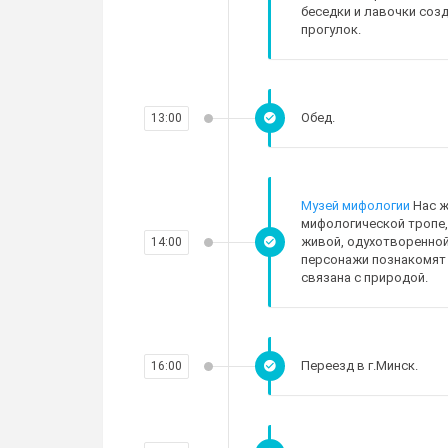
беседки и лавочки соз
прогулок.
Обед.
13:00
Музей мифологии
Нас ж
мифологической тропе,
живой, одухотворенной
14:00
персонажи познакомят 
связана с природой.
Переезд в г.Минск.
16:00