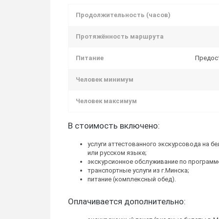
Продолжительность (часов)
Протяжённость маршрута
Питание
Предос
Человек минимум
Человек максимум
В стоимость включено:
услуги аттестованного экскурсовода на б
или русском языке;
экскурсионное обслуживание по программ
транспортные услуги из г.Минска;
питание (комплексный обед).
Оплачивается дополнительно: