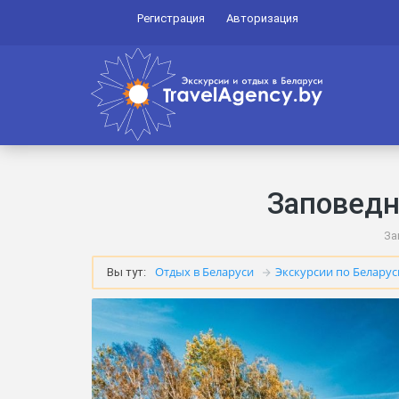
Регистрация
Авторизация
Заповедн
За
Отдых в Беларуси
Экскурсии по Беларус
Вы тут: