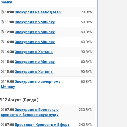
замки
10:00
Экскурсия на завод МТЗ
70 BYN
11:00
Экскурсия по Минску
60 BYN
12:00
Экскурсия по Минску
60 BYN
14:00
Экскурсия по Минску
60 BYN
14:30
Экскурсия в Хатынь
90 BYN
15:00
Экскурсия по Минску
60 BYN
15:00
Экскурсия в Хатынь
90 BYN
19:00
Экскурсия по вечернему
60 BYN
Минску
12 Август (Среда )
07:00
Экскурсия в Брестскую
230 BYN
крепость и Беловежскую пущу
07:00
Брестская Крепость и 5 форт
240 BYN