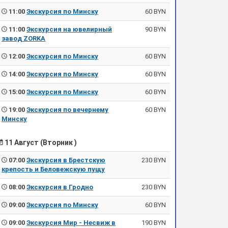
11:00
Экскурсия по Минску
60 BYN
11:00
Экскурсия на ювелирный
90 BYN
завод ZORKA
12:00
Экскурсия по Минску
60 BYN
14:00
Экскурсия по Минску
60 BYN
15:00
Экскурсия по Минску
60 BYN
19:00
Экскурсия по вечернему
60 BYN
Минску
11 Август (Вторник )
07:00
Экскурсия в Брестскую
230 BYN
крепость и Беловежскую пущу
08:00
Экскурсия в Гродно
230 BYN
09:00
Экскурсия по Минску
60 BYN
09:00
Экскурсия Мир - Несвиж в
190 BYN