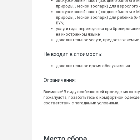
экскурсионный пакет (входные билеты в М
природы, Лесной зоопарк) для взрослого - 
экскурсионный пакет (входные билеты в М
природы, Лесной зоопарк) для ребенка (6-16 
BYN;
услуги гида-переводчика при бронировани
на иностранном языке;
дополнительное услуги, предоставляемые 
Не входит в стоимость:
дополнительное время обслуживания.
Ограничения:
Внимание! В виду особенностей проведения экску
пожалуйста, позаботьтесь о комфортной одежде и
соответствии с погодными условиями.
Место сбора