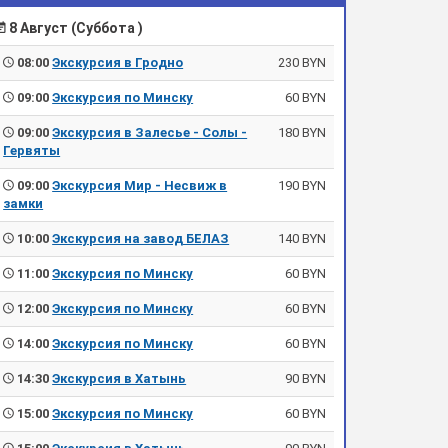
8 Август (Суббота )
08:00
Экскурсия в Гродно
230 BYN
09:00
Экскурсия по Минску
60 BYN
09:00
Экскурсия в Залесье - Солы -
180 BYN
Гервяты
09:00
Экскурсия Мир - Несвиж в
190 BYN
замки
10:00
Экскурсия на завод БЕЛАЗ
140 BYN
11:00
Экскурсия по Минску
60 BYN
12:00
Экскурсия по Минску
60 BYN
14:00
Экскурсия по Минску
60 BYN
14:30
Экскурсия в Хатынь
90 BYN
15:00
Экскурсия по Минску
60 BYN