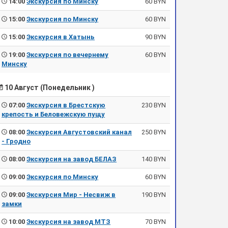
14:00
Экскурсия по Минску
60 BYN
15:00
Экскурсия по Минску
60 BYN
15:00
Экскурсия в Хатынь
90 BYN
19:00
Экскурсия по вечернему
60 BYN
Минску
10 Август (Понедельник )
07:00
Экскурсия в Брестскую
230 BYN
крепость и Беловежскую пущу
08:00
Экскурсия Августовский канал
250 BYN
- Гродно
08:00
Экскурсия на завод БЕЛАЗ
140 BYN
09:00
Экскурсия по Минску
60 BYN
09:00
Экскурсия Мир - Несвиж в
190 BYN
замки
10:00
Экскурсия на завод МТЗ
70 BYN