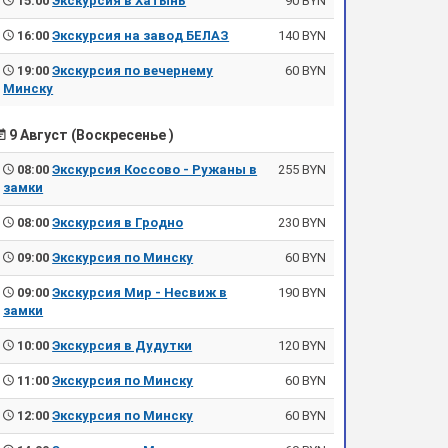
15:00
Экскурсия в Хатынь
90 BYN
16:00
Экскурсия на завод БЕЛАЗ
140 BYN
19:00
Экскурсия по вечернему
60 BYN
Минску
9 Август (Воскресенье )
08:00
Экскурсия Коссово - Ружаны в
255 BYN
замки
08:00
Экскурсия в Гродно
230 BYN
09:00
Экскурсия по Минску
60 BYN
09:00
Экскурсия Мир - Несвиж в
190 BYN
замки
10:00
Экскурсия в Дудутки
120 BYN
11:00
Экскурсия по Минску
60 BYN
12:00
Экскурсия по Минску
60 BYN