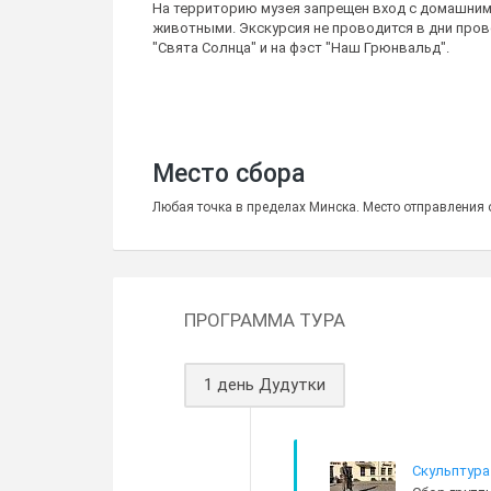
На территорию музея запрещен вход с домашни
животными. Экскурсия не проводится в дни про
"Свята Солнца" и на фэст "Наш Грюнвальд".
Место сбора
Любая точка в пределах Минска. Место отправления о
ПРОГРАММА ТУРА
1 день Дудутки
Скульптура