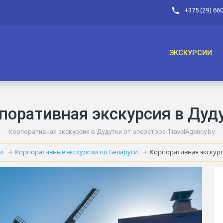
+375 (29) 66
ЭКСКУРСИИ
поративная экскурсия в Дуд
Корпоративная экскурсия в Дудутки от оператора TravelAgency.by
и
Корпоративные экскурсии по Беларуси
Корпоративная экскурс