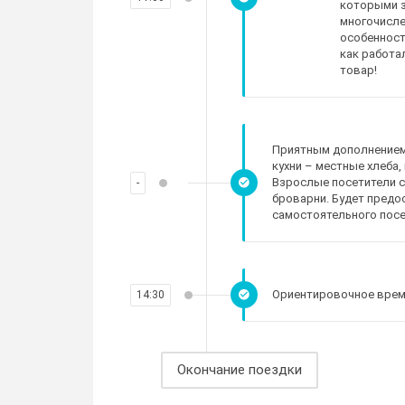
которыми з
многочисле
особенност
как работа
товар!
Приятным дополнением 
кухни – местные хлеба,
Взрослые посетители с
-
броварни. Будет пред
самостоятельного посе
Ориентировочное время
14:30