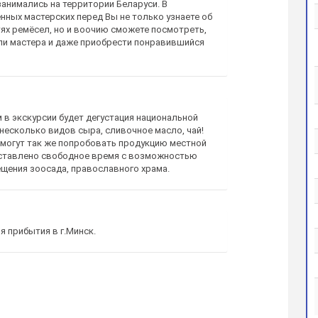
анимались на территории Беларуси. В
нных мастерских перед Вы не только узнаете об
ях ремёсел, но и воочию сможете посмотреть,
ли мастера и даже приобрести понравившийся
в экскурсии будет дегустация национальной
 несколько видов сыра, сливочное масло, чай!
могут так же попробовать продукцию местной
оставлено свободное время с возможностью
щения зоосада, православного храма.
 прибытия в г.Минск.