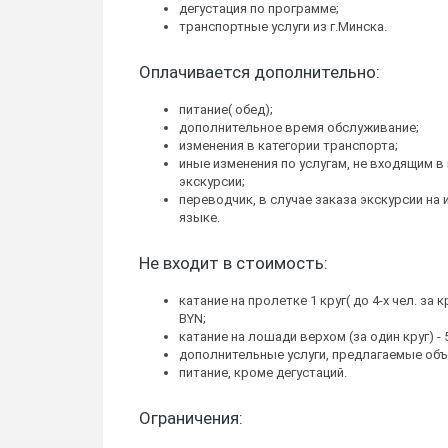
дегустация по программе;
транспортные услуги из г.Минска.
Оплачивается дополнительно:
питание( обед);
дополнительное время обслуживание;
изменения в категории транспорта;
иные изменения по услугам, не входящим в
экскурсии;
переводчик, в случае заказа экскурсии на
языке.
Не входит в стоимость:
катание на пролетке 1 круг( до 4-х чел. за кр
BYN;
катание на лошади верхом (за один круг) - 5
дополнительные услуги, предлагаемые объ
питание, кроме дегустаций.
Ограничения: