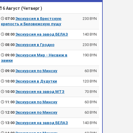
6 Август (Четверг )
07:00
Экскурсия в Брестскую
230 BYN
крепость и Беловежскую пущу
08:00
Экскурсия на завод БЕЛАЗ
140 BYN
08:00
Экскурсия в Гродно
230 BYN
09:00
Экскурсия Мир - Несвиж в
190 BYN
замки
09:00
Экскурсия по Минску
60 BYN
10:00
Экскурсия в Дудутки
120 BYN
10:00
Экскурсия на завод МТЗ
70 BYN
11:00
Экскурсия по Минску
60 BYN
12:00
Экскурсия по Минску
60 BYN
13:00
Экскурсия на завод БЕЛАЗ
140 BYN