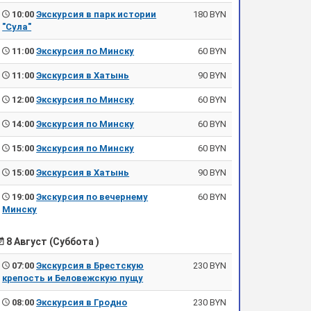
10:00
Экскурсия в парк истории
180 BYN
"Сула"
11:00
Экскурсия по Минску
60 BYN
11:00
Экскурсия в Хатынь
90 BYN
12:00
Экскурсия по Минску
60 BYN
14:00
Экскурсия по Минску
60 BYN
15:00
Экскурсия по Минску
60 BYN
15:00
Экскурсия в Хатынь
90 BYN
19:00
Экскурсия по вечернему
60 BYN
Минску
8 Август (Суббота )
07:00
Экскурсия в Брестскую
230 BYN
крепость и Беловежскую пущу
08:00
Экскурсия в Гродно
230 BYN