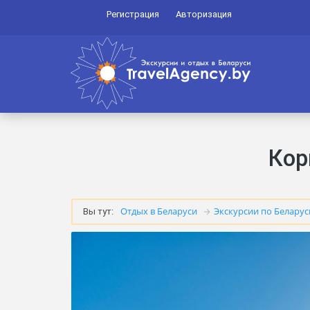
Регистрация
Авторизация
Кор
Отдых в Беларуси
Экскурсии по Беларус
Вы тут: