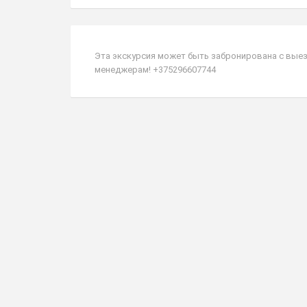
Эта экскурсия может быть забронирована с выез
менеджерам! +375296607744