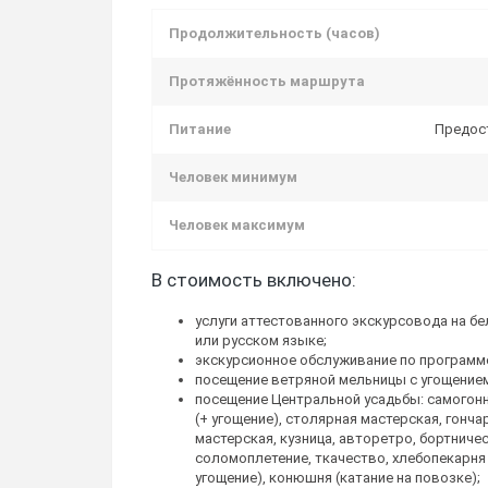
Продолжительность (часов)
Протяжённость маршрута
Питание
Предос
Человек минимум
Человек максимум
В стоимость включено:
услуги аттестованного экскурсовода на б
или русском языке;
экскурсионное обслуживание по программ
посещение ветряной мельницы с угощением
посещение Центральной усадьбы: самогон
(+ угощение), столярная мастерская, гонча
мастерская, кузница, авторетро, бортниче
соломоплетение, ткачество, хлебопекарня 
угощение), конюшня (катание на повозке);