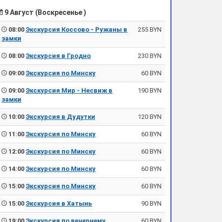
9 Август (Воскресенье )
08:00
Экскурсия Коссово - Ружаны в
255 BYN
замки
08:00
Экскурсия в Гродно
230 BYN
09:00
Экскурсия по Минску
60 BYN
09:00
Экскурсия Мир - Несвиж в
190 BYN
замки
10:00
Экскурсия в Дудутки
120 BYN
11:00
Экскурсия по Минску
60 BYN
12:00
Экскурсия по Минску
60 BYN
14:00
Экскурсия по Минску
60 BYN
15:00
Экскурсия по Минску
60 BYN
15:00
Экскурсия в Хатынь
90 BYN
19:00
Экскурсия по вечернему
60 BYN