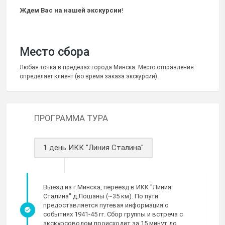
Ждем Вас на нашей экскурсии
!
Место сбора
Любая точка в пределах города Минска. Место отправления
определяет клиент (во время заказа экскурсии).
ПРОГРАММА ТУРА
1 день ИКК "Линия Сталина"
Выезд из г.Минска, переезд в ИКК "Линия
Сталина" д.Лошаны (~35 км). По пути
предоставляется путевая информация о
событиях 1941-45 гг. Сбор группы и встреча с
экскурсоводом происходит за 15 минут до