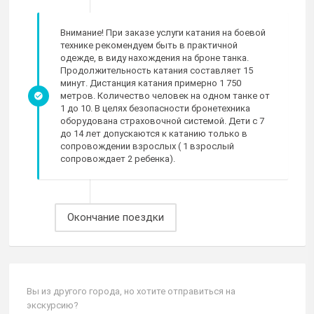
Внимание! При заказе услуги катания на боевой
технике рекомендуем быть в практичной
одежде, в виду нахождения на броне танка.
Продолжительность катания составляет 15
минут. Дистанция катания примерно 1 750
метров. Количество человек на одном танке от
1 до 10. В целях безопасности бронетехника
оборудована страховочной системой. Дети с 7
до 14 лет допускаются к катанию только в
сопровождении взрослых ( 1 взрослый
сопровождает 2 ребенка).
Вы из другого города, но хотите отправиться на
экскурсию?