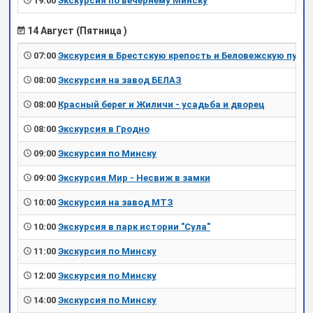
19:00
Экскурсия по вечернему Минску
14 Август (Пятница )
07:00
Экскурсия в Брестскую крепость и Беловежскую пущу
08:00
Экскурсия на завод БЕЛАЗ
08:00
Красный берег и Жиличи - усадьба и дворец
08:00
Экскурсия в Гродно
09:00
Экскурсия по Минску
09:00
Экскурсия Мир - Несвиж в замки
10:00
Экскурсия на завод МТЗ
10:00
Экскурсия в парк истории "Сула"
11:00
Экскурсия по Минску
12:00
Экскурсия по Минску
14:00
Экскурсия по Минску