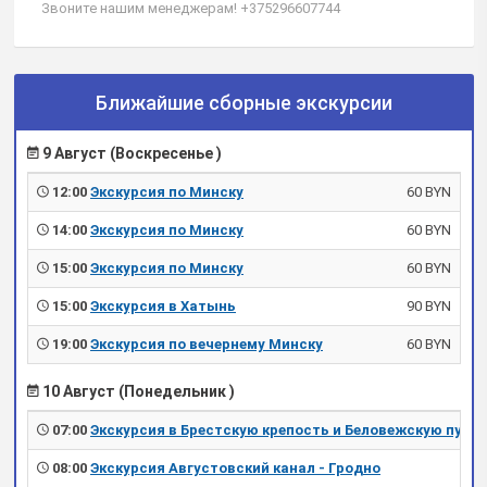
Звоните нашим менеджерам! +375296607744
Ближайшие сборные экскурсии
9 Август (Воскресенье )
12:00
Экскурсия по Минску
60 BYN
14:00
Экскурсия по Минску
60 BYN
15:00
Экскурсия по Минску
60 BYN
15:00
Экскурсия в Хатынь
90 BYN
19:00
Экскурсия по вечернему Минску
60 BYN
10 Август (Понедельник )
07:00
Экскурсия в Брестскую крепость и Беловежскую пущу
08:00
Экскурсия Августовский канал - Гродно