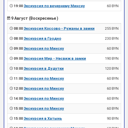
19:00
Экскурсия по вечернему Минску
60 BYN
9 Август (Воскресенье )
08:00
Экскурсия Коссово - Ружаны в замки
255 BYN
08:00
Экскурсия в Гродно
230 BYN
09:00
Экскурсия по Минску
60 BYN
09:00
Экскурсия Мир - Несвиж в замки
190 BYN
10:00
Экскурсия в Дудутки
120 BYN
11:00
Экскурсия по Минску
60 BYN
12:00
Экскурсия по Минску
60 BYN
14:00
Экскурсия по Минску
60 BYN
15:00
Экскурсия по Минску
60 BYN
15:00
Экскурсия в Хатынь
90 BYN