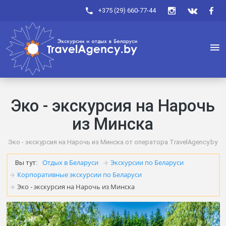
+375 (29) 660-77-44
Эко - экскурсия на Нарочь
из Минска
Эко - экскурсия на Нарочь из Минска от оператора TravelAgency.by
Отдых в Беларуси
Экскурсии по Беларуси
Вы тут:
Корпоративные экскурсии по Беларуси
Эко - экскурсия на Нарочь из Минска