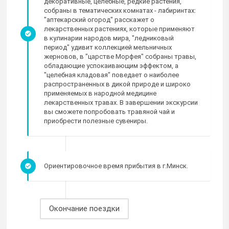
декоративные, целебные, редкие растения,
собраны в тематических комнатах - лабиринтах:
"аптекарский огород" расскажет о
лекарственных растениях, которые применяют
в кулинарии народов мира, "ледниковый
период" удивит коллекцией мельничных
жерновов, в "царстве Морфея" собраны травы,
обладающие успокаивающим эффектом, а
"целебная кладовая" поведает о наиболее
распространенных в дикой природе и широко
применяемых в народной медицине
лекарственных травах. В завершении экскурсии
вы сможете попробовать травяной чай и
приобрести полезные сувениры.
Ориентировочное время прибытия в г.Минск.