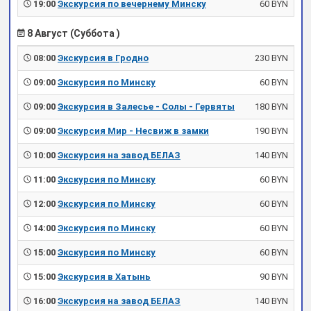
19:00
Экскурсия по вечернему Минску
60 BYN
8 Август (Суббота )
08:00
Экскурсия в Гродно
230 BYN
09:00
Экскурсия по Минску
60 BYN
09:00
Экскурсия в Залесье - Солы - Гервяты
180 BYN
09:00
Экскурсия Мир - Несвиж в замки
190 BYN
10:00
Экскурсия на завод БЕЛАЗ
140 BYN
11:00
Экскурсия по Минску
60 BYN
12:00
Экскурсия по Минску
60 BYN
14:00
Экскурсия по Минску
60 BYN
15:00
Экскурсия по Минску
60 BYN
15:00
Экскурсия в Хатынь
90 BYN
16:00
Экскурсия на завод БЕЛАЗ
140 BYN