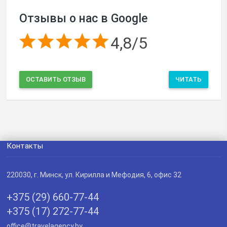
Отзывы о нас в Google
4,8/5
ОСТАВИТЬ ОТЗЫВ
ЧИТАТЬ
Контакты
220030
, г.
Минск
,
ул. Кирилла и Мефодия, 6, офис 32
+375 (29) 660-77-44
+375 (17) 272-77-44
office@travelagency.by