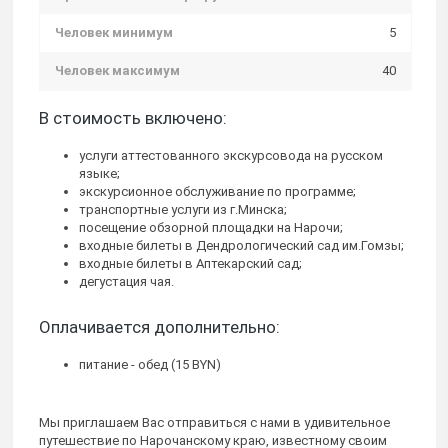
Человек минимум
5
Человек максимум
40
В стоимость включено:
услуги аттестованного экскурсовода на русском
языке;
экскурсионное обслуживание по программе;
транспортные услуги из г.Минска;
посещение обзорной площадки на Нарочи;
входные билеты в Дендрологический сад им.Гомзы;
входные билеты в Аптекарский сад;
дегустация чая.
Оплачивается дополнительно:
питание - обед (15 BYN)
Мы приглашаем Вас отправиться с нами в удивительное
путешествие по Нарочанскому краю, известному своим