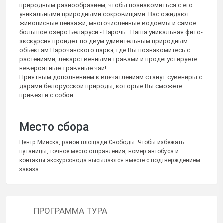
природным разнообразием, чтобы познакомиться с его
уникальными природными сокровищами. Вас ожидают
живописные пейзажи, многочисленные водоёмы и самое
большое озеро Беларуси - Нарочь. Наша уникальная фито-
экскурсия пройдет по двум удивительным природным
объектам Нарочанского парка, где Вы познакомитесь с
растениями, лекарственными травами и продегустируете
невероятные травяные чаи!
Приятным дополнением к впечатлениям станут сувениры с
дарами белорусской природы, которые Вы сможете
привезти с собой.
Место сбора
Центр Минска, район площади Свободы. Чтобы избежать
путаницы, точное место отправления, номер автобуса и
контакты экскурсовода высылаются вместе с подтверждением
заказа.
ПРОГРАММА ТУРА