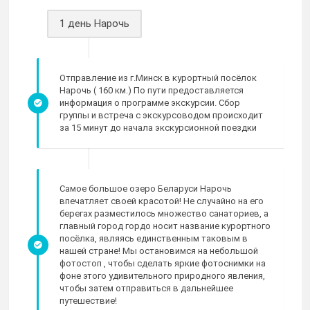
1 день Нарочь
Отправление из г.Минск в курортный посёлок
Нарочь ( 160 км.) По пути предоставляется
информация о программе экскурсии. Сбор
группы и встреча с экскурсоводом происходит
за 15 минут до начала экскурсионной поездки
Самое большое озеро Беларуси Нарочь
впечатляет своей красотой! Не случайно на его
берегах разместилось множество санаториев, а
главный город гордо носит название курортного
посёлка, являясь единственным таковым в
нашей стране! Мы остановимся на небольшой
фотостоп , чтобы сделать яркие фотоснимки на
фоне этого удивительного природного явления,
чтобы затем отправиться в дальнейшее
путешествие!