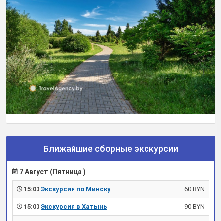
Ближайшие сборные экскурсии
7 Август (Пятница )
15:00
Экскурсия по Минску
60 BYN
15:00
Экскурсия в Хатынь
90 BYN