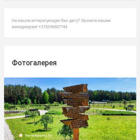
Не нашли интересующую Вас дату? Звоните нашим
менеджерам! +375296607744
Фотогалерея