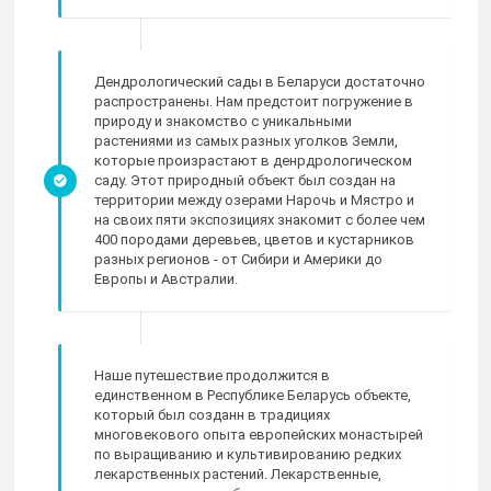
Дендрологический сады в Беларуси достаточно
распространены. Нам предстоит погружение в
природу и знакомство с уникальными
растениями из самых разных уголков Земли,
которые произрастают в денрдрологическом
саду. Этот природный объект был создан на
территории между озерами Нарочь и Мястро и
на своих пяти экспозициях знакомит с более чем
400 породами деревьев, цветов и кустарников
разных регионов - от Сибири и Америки до
Европы и Австралии.
Наше путешествие продолжится в
единственном в Республике Беларусь объекте,
который был созданн в традициях
многовекового опыта европейских монастырей
по выращиванию и культивированию редких
лекарственных растений. Лекарственные,