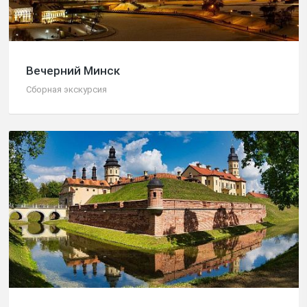
Вечерний Минск
Сборная экскурсия