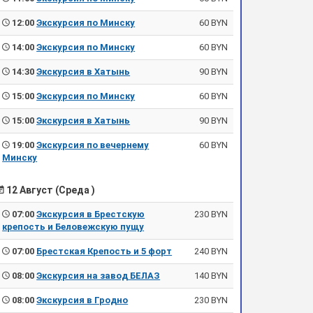
12:00
Экскурсия по Минску
60 BYN
14:00
Экскурсия по Минску
60 BYN
14:30
Экскурсия в Хатынь
90 BYN
15:00
Экскурсия по Минску
60 BYN
15:00
Экскурсия в Хатынь
90 BYN
19:00
Экскурсия по вечернему
60 BYN
Минску
12 Август (Среда )
07:00
Экскурсия в Брестскую
230 BYN
крепость и Беловежскую пущу
07:00
Брестская Крепость и 5 форт
240 BYN
08:00
Экскурсия на завод БЕЛАЗ
140 BYN
08:00
Экскурсия в Гродно
230 BYN