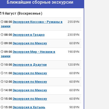
Ближайшие сборные экскурсии
9 Август (Воскресенье )
08:00
Экскурсия Коссово - Ружаны в
255 BYN
замки
08:00
Экскурсия в Гродно
230 BYN
09:00
Экскурсия по Минску
60 BYN
09:00
Экскурсия Мир - Несвиж в
190 BYN
замки
10:00
Экскурсия в Дудутки
120 BYN
11:00
Экскурсия по Минску
60 BYN
12:00
Экскурсия по Минску
60 BYN
14:00
Экскурсия по Минску
60 BYN
15:00
Экскурсия по Минску
60 BYN
15:00
Экскурсия в Хатынь
90 BYN