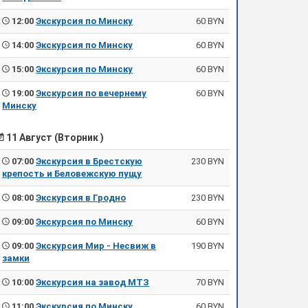
12:00
Экскурсия по Минску
60 BYN
14:00
Экскурсия по Минску
60 BYN
15:00
Экскурсия по Минску
60 BYN
19:00
Экскурсия по вечернему
60 BYN
Минску
11 Август (Вторник )
07:00
Экскурсия в Брестскую
230 BYN
крепость и Беловежскую пущу
08:00
Экскурсия в Гродно
230 BYN
09:00
Экскурсия по Минску
60 BYN
09:00
Экскурсия Мир - Несвиж в
190 BYN
замки
10:00
Экскурсия на завод МТЗ
70 BYN
11:00
Экскурсия по Минску
60 BYN