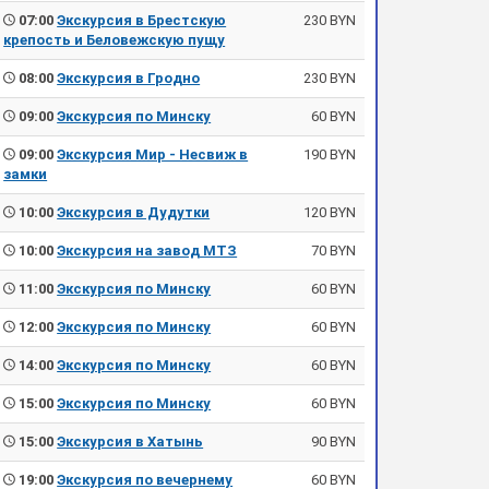
07:00
Экскурсия в Брестскую
230 BYN
крепость и Беловежскую пущу
08:00
Экскурсия в Гродно
230 BYN
09:00
Экскурсия по Минску
60 BYN
09:00
Экскурсия Мир - Несвиж в
190 BYN
замки
10:00
Экскурсия в Дудутки
120 BYN
10:00
Экскурсия на завод МТЗ
70 BYN
11:00
Экскурсия по Минску
60 BYN
12:00
Экскурсия по Минску
60 BYN
14:00
Экскурсия по Минску
60 BYN
15:00
Экскурсия по Минску
60 BYN
15:00
Экскурсия в Хатынь
90 BYN
19:00
Экскурсия по вечернему
60 BYN