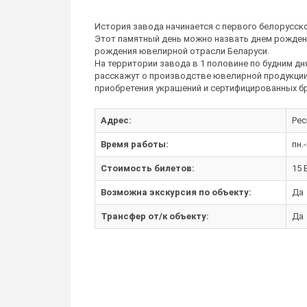
История завода начинается с первого белорусско
Этот памятный день можно назвать днем рождени
рождения ювелирной отрасли Беларуси.
На территории завода в 1 половине по будним дня
расскажут о производстве ювелирной продукции
приобретения украшений и сертифицированных б
Адрес:
Рес
Время работы:
пн.-
Стоимость билетов:
15 
Возможна экскурсия по объекту:
Да
Трансфер от/к объекту:
Да