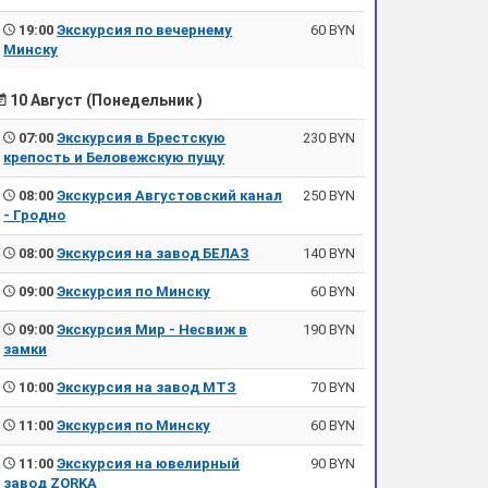
19:00
Экскурсия по вечернему
60 BYN
Минску
10 Август (Понедельник )
07:00
Экскурсия в Брестскую
230 BYN
крепость и Беловежскую пущу
08:00
Экскурсия Августовский канал
250 BYN
- Гродно
08:00
Экскурсия на завод БЕЛАЗ
140 BYN
09:00
Экскурсия по Минску
60 BYN
09:00
Экскурсия Мир - Несвиж в
190 BYN
замки
10:00
Экскурсия на завод МТЗ
70 BYN
11:00
Экскурсия по Минску
60 BYN
11:00
Экскурсия на ювелирный
90 BYN
завод ZORKA