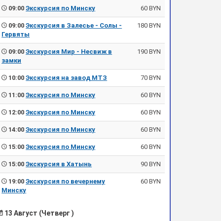
09:00
Экскурсия по Минску
60 BYN
09:00
Экскурсия в Залесье - Солы -
180 BYN
Гервяты
09:00
Экскурсия Мир - Несвиж в
190 BYN
замки
10:00
Экскурсия на завод МТЗ
70 BYN
11:00
Экскурсия по Минску
60 BYN
12:00
Экскурсия по Минску
60 BYN
14:00
Экскурсия по Минску
60 BYN
15:00
Экскурсия по Минску
60 BYN
15:00
Экскурсия в Хатынь
90 BYN
19:00
Экскурсия по вечернему
60 BYN
Минску
13 Август (Четверг )