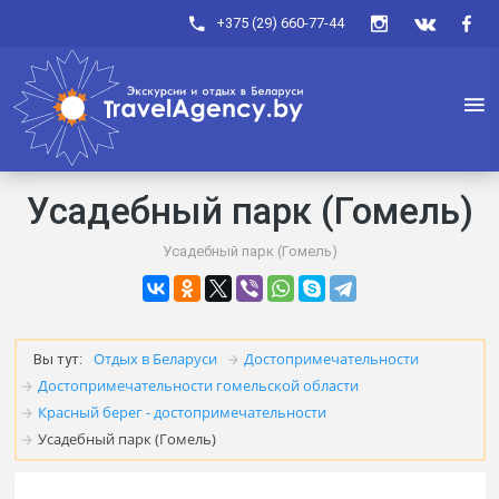
+375 (29) 660-77-44
Усадебный парк (Гомель)
Усадебный парк (Гомель)
Отдых в Беларуси
Достопримечательности
Вы тут:
Достопримечательности гомельской области
Красный берег - достопримечательности
Усадебный парк (Гомель)