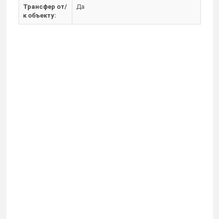
Трансфер от/
Да
к объекту: