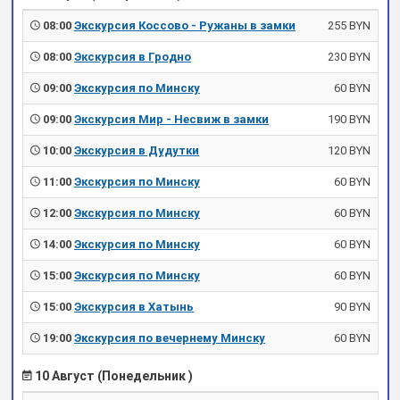
08:00
Экскурсия Коссово - Ружаны в замки
255 BYN
08:00
Экскурсия в Гродно
230 BYN
09:00
Экскурсия по Минску
60 BYN
09:00
Экскурсия Мир - Несвиж в замки
190 BYN
10:00
Экскурсия в Дудутки
120 BYN
11:00
Экскурсия по Минску
60 BYN
12:00
Экскурсия по Минску
60 BYN
14:00
Экскурсия по Минску
60 BYN
15:00
Экскурсия по Минску
60 BYN
15:00
Экскурсия в Хатынь
90 BYN
19:00
Экскурсия по вечернему Минску
60 BYN
10 Август (Понедельник )