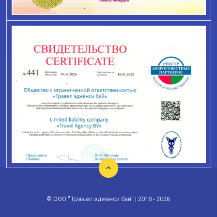
© ООО "Травел эдженси бай" | 2018 - 2026