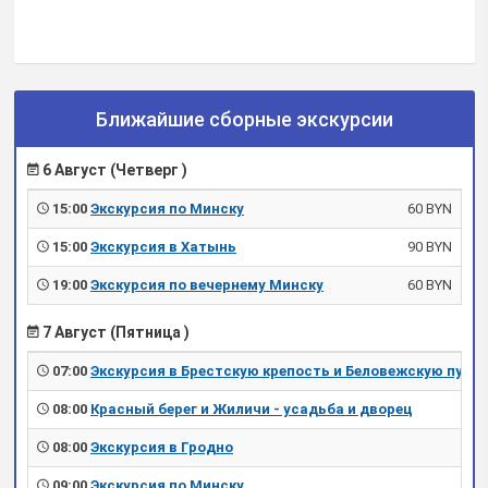
Ближайшие сборные экскурсии
6 Август (Четверг )
15:00
Экскурсия по Минску
60 BYN
15:00
Экскурсия в Хатынь
90 BYN
19:00
Экскурсия по вечернему Минску
60 BYN
7 Август (Пятница )
07:00
Экскурсия в Брестскую крепость и Беловежскую пущу
08:00
Красный берег и Жиличи - усадьба и дворец
08:00
Экскурсия в Гродно
09:00
Экскурсия по Минску