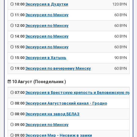
10:00
Экскурсия в Дудутки
120 BYN
11:00
Экскурсия по Минску
60 BYN
12:00
Экскурсия по Минску
60 BYN
14:00
Экскурсия по Минску
60 BYN
15:00
Экскурсия по Минску
60 BYN
15:00
Экскурсия в Хатынь
90 BYN
19:00
Экскурсия по вечернему Минску
60 BYN
10 Август (Понедельник )
07:00
Экскурсия в Брестскую крепость и Беловежскую пущу
08:00
Экскурсия Августовский канал - Гродно
08:00
Экскурсия на завод БЕЛАЗ
09:00
Экскурсия по Минску
09:00
Экскурсия Мир - Несвиж в замки