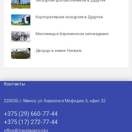
Экскурсия для школьников в Дудутки
Корпоративная экскурсия в Дудутки
Масленица в Березинском заповеднике
Дворцы и замки: Несвиж
Контакты
220030
, г.
Минск
,
ул. Кирилла и Мефодия, 6, офис 32
+375 (29) 660-77-44
+375 (17) 272-77-44
office@travelagency.by