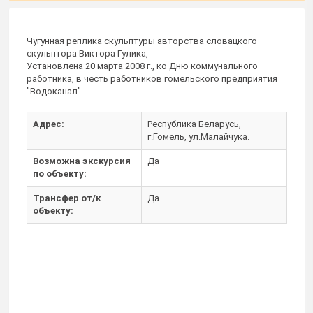
Чугунная реплика скульптуры авторства словацкого
скульптора Виктора Гулика,
Установлена 20 марта 2008 г., ко Дню коммунального
работника, в честь работников гомельского предприятия
"Водоканал".
Адрес:
Республика Беларусь,
г.Гомель, ул.Малайчука.
Возможна экскурсия
Да
по объекту:
Трансфер от/к
Да
объекту: