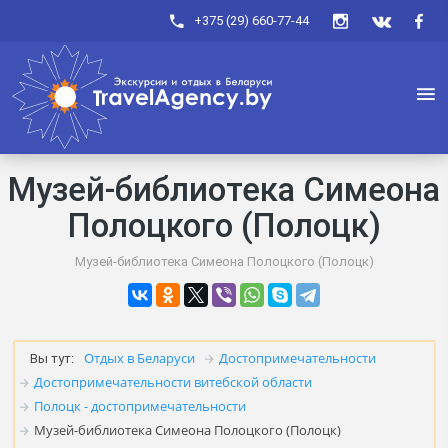
+375 (29) 660-77-44
Музей-библиотека Симеона
Полоцкого (Полоцк)
Музей-библиотека Симеона Полоцкого (Полоцк)
Отдых в Беларуси
Достопримечательности
Вы тут:
Достопримечательности витебской области
Полоцк - достопримечательности
Музей-библиотека Симеона Полоцкого (Полоцк)