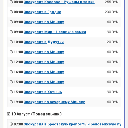
08:00
Экскурсия Коссово - Ружаны в замки
255 BYN
08:00
Экскурсия в Гродно
230 BYN
09:00
Экскурсия по Минску
60 BYN
09:00
Экскурсия Мир - Несвиж в замки
190 BYN
10:00
Экскурсия в Дудутки
120 BYN
11:00
Экскурсия по Минску
60 BYN
12:00
Экскурсия по Минску
60 BYN
14:00
Экскурсия по Минску
60 BYN
15:00
Экскурсия по Минску
60 BYN
15:00
Экскурсия в Хатынь
90 BYN
19:00
Экскурсия по вечернему Минску
60 BYN
10 Август (Понедельник )
07:00
Экскурсия в Брестскую крепость и Беловежскую пущу