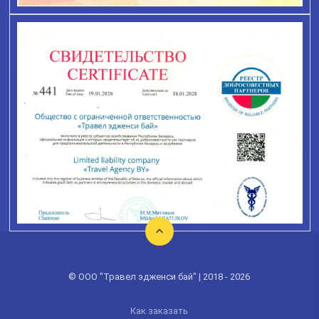
© ООО "Травел эдженси бай" | 2018 - 2026
Как заказать