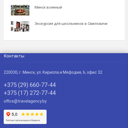
Минск военный
Экскурсия для школьников в Смиловичи
Контакты
220030
, г.
Минск
,
ул. Кирилла и Мефодия, 6, офис 32
+375 (29) 660-77-44
+375 (17) 272-77-44
office@travelagency.by