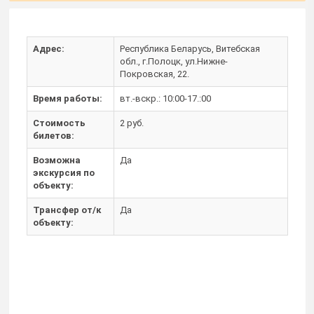
Адрес:
Республика Беларусь, Витебская
обл., г.Полоцк, ул.Нижне-
Покровская, 22.
Время работы:
вт.-вскр.: 10:00-17.:00
Стоимость
2 руб.
билетов:
Возможна
Да
экскурсия по
объекту:
Трансфер от/к
Да
объекту: