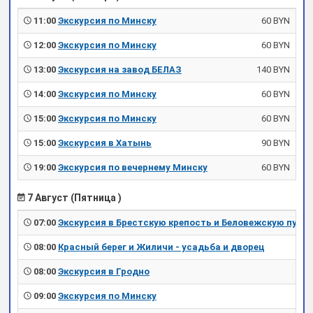
11:00
Экскурсия по Минску
60 BYN
12:00
Экскурсия по Минску
60 BYN
13:00
Экскурсия на завод БЕЛАЗ
140 BYN
14:00
Экскурсия по Минску
60 BYN
15:00
Экскурсия по Минску
60 BYN
15:00
Экскурсия в Хатынь
90 BYN
19:00
Экскурсия по вечернему Минску
60 BYN
7 Август (Пятница )
07:00
Экскурсия в Брестскую крепость и Беловежскую пущу
08:00
Красный берег и Жиличи - усадьба и дворец
08:00
Экскурсия в Гродно
09:00
Экскурсия по Минску