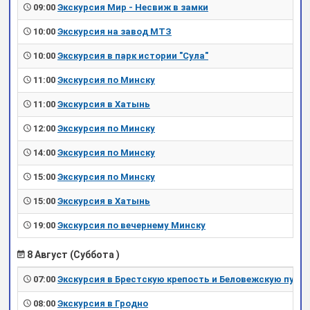
09:00
Экскурсия Мир - Несвиж в замки
10:00
Экскурсия на завод МТЗ
10:00
Экскурсия в парк истории "Сула"
11:00
Экскурсия по Минску
11:00
Экскурсия в Хатынь
12:00
Экскурсия по Минску
14:00
Экскурсия по Минску
15:00
Экскурсия по Минску
15:00
Экскурсия в Хатынь
19:00
Экскурсия по вечернему Минску
8 Август (Суббота )
07:00
Экскурсия в Брестскую крепость и Беловежскую пущу
08:00
Экскурсия в Гродно