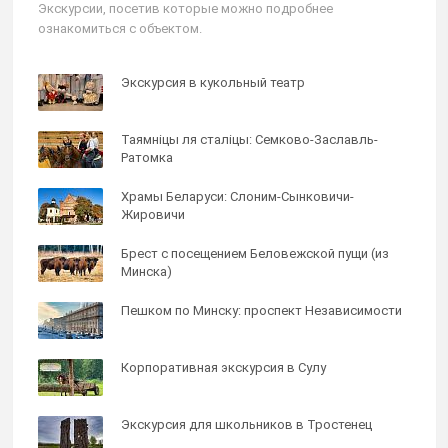
Экскурсии, посетив которые можно подробнее
ознакомиться с объектом.
Экскурсия в кукольный театр
Таямнiцы ля сталiцы: Семково-Заславль-
Ратомка
Храмы Беларуси: Слоним-Сынковичи-
Жировичи
Брест с посещением Беловежской пущи (из
Минска)
Пешком по Минску: проспект Независимости
Корпоративная экскурсия в Сулу
Экскурсия для школьников в Тростенец