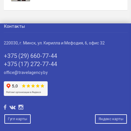
Контакты
220030
, г.
Минск
,
ул. Кирилла и Мефодия, 6, офис 32
+375 (29) 660-77-44
+375 (17) 272-77-44
office@travelagency.by
Гугл карты
Яндекс карты