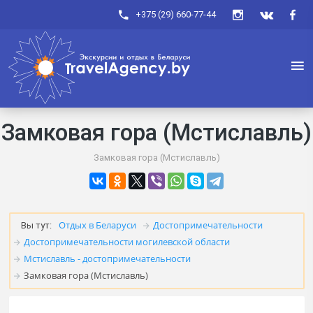
+375 (29) 660-77-44
Замковая гора (Мстиславль)
Замковая гора (Мстиславль)
Отдых в Беларуси
Достопримечательности
Вы тут:
Достопримечательности могилевской области
Мстиславль - достопримечательности
Замковая гора (Мстиславль)