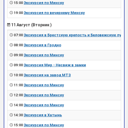
15:00
Экскурсия по Минску
19:00
Экскурсия по вечернему Минску
11 Август (Вторник )
07:00
Экскурсия в Брестскую крепость и Беловежскую пущу
08:00
Экскурсия в Гродно
09:00
Экскурсия по Минску
09:00
Экскурсия Мир - Несвиж в замки
10:00
Экскурсия на завод МТЗ
11:00
Экскурсия по Минску
12:00
Экскурсия по Минску
14:00
Экскурсия по Минску
14:30
Экскурсия в Хатынь
15:00
Экскурсия по Минску