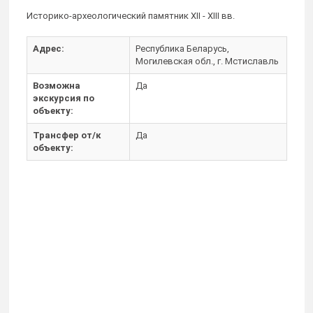
Историко-археологический памятник XII - XIII вв.
Адрес:
Республика Беларусь,
Могилевская обл., г. Мстиславль
Возможна
Да
экскурсия по
объекту:
Трансфер от/к
Да
объекту: