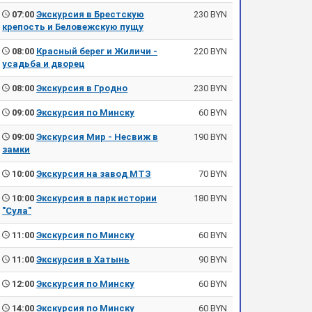
07:00
Экскурсия в Брестскую
230 BYN
крепость и Беловежскую пущу
08:00
Красный берег и Жиличи -
220 BYN
усадьба и дворец
08:00
Экскурсия в Гродно
230 BYN
09:00
Экскурсия по Минску
60 BYN
09:00
Экскурсия Мир - Несвиж в
190 BYN
замки
10:00
Экскурсия на завод МТЗ
70 BYN
10:00
Экскурсия в парк истории
180 BYN
"Сула"
11:00
Экскурсия по Минску
60 BYN
11:00
Экскурсия в Хатынь
90 BYN
12:00
Экскурсия по Минску
60 BYN
14:00
Экскурсия по Минску
60 BYN