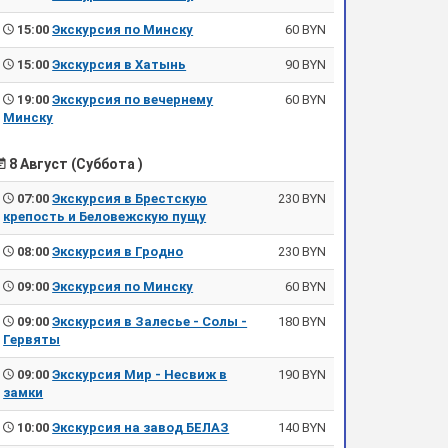
15:00
Экскурсия по Минску
60 BYN
15:00
Экскурсия в Хатынь
90 BYN
19:00
Экскурсия по вечернему
60 BYN
Минску
8 Август (Суббота )
07:00
Экскурсия в Брестскую
230 BYN
крепость и Беловежскую пущу
08:00
Экскурсия в Гродно
230 BYN
09:00
Экскурсия по Минску
60 BYN
09:00
Экскурсия в Залесье - Солы -
180 BYN
Гервяты
09:00
Экскурсия Мир - Несвиж в
190 BYN
замки
10:00
Экскурсия на завод БЕЛАЗ
140 BYN