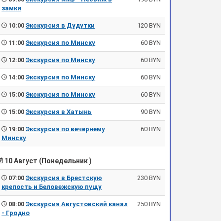
замки
10:00
Экскурсия в Дудутки
120 BYN
11:00
Экскурсия по Минску
60 BYN
12:00
Экскурсия по Минску
60 BYN
14:00
Экскурсия по Минску
60 BYN
15:00
Экскурсия по Минску
60 BYN
15:00
Экскурсия в Хатынь
90 BYN
19:00
Экскурсия по вечернему
60 BYN
Минску
10 Август (Понедельник )
07:00
Экскурсия в Брестскую
230 BYN
крепость и Беловежскую пущу
08:00
Экскурсия Августовский канал
250 BYN
- Гродно