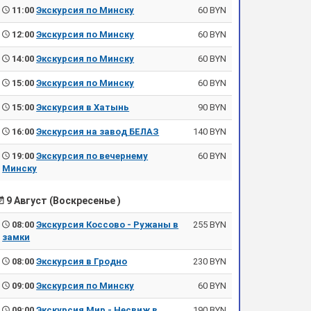
11:00
Экскурсия по Минску
60 BYN
12:00
Экскурсия по Минску
60 BYN
14:00
Экскурсия по Минску
60 BYN
15:00
Экскурсия по Минску
60 BYN
15:00
Экскурсия в Хатынь
90 BYN
16:00
Экскурсия на завод БЕЛАЗ
140 BYN
19:00
Экскурсия по вечернему
60 BYN
Минску
9 Август (Воскресенье )
08:00
Экскурсия Коссово - Ружаны в
255 BYN
замки
08:00
Экскурсия в Гродно
230 BYN
09:00
Экскурсия по Минску
60 BYN
09:00
Экскурсия Мир - Несвиж в
190 BYN