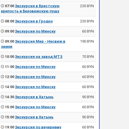
07:00
Экскурсия в Брестскую
230 BYN
крепость и Беловежскую пущу
08:00
Экскурсия в Гродно
230 BYN
09:00
Экскурсия по Минску
60 BYN
09:00
Экскурсия Мир - Несвиж в
190 BYN
замки
10:00
Экскурсия на завод МТЗ
70 BYN
11:00
Экскурсия по Минску
60 BYN
12:00
Экскурсия по Минску
60 BYN
14:00
Экскурсия по Минску
60 BYN
14:30
Экскурсия в Хатынь
90 BYN
15:00
Экскурсия по Минску
60 BYN
15:00
Экскурсия в Хатынь
90 BYN
19:00
Экскурсия по вечернему
60 BYN