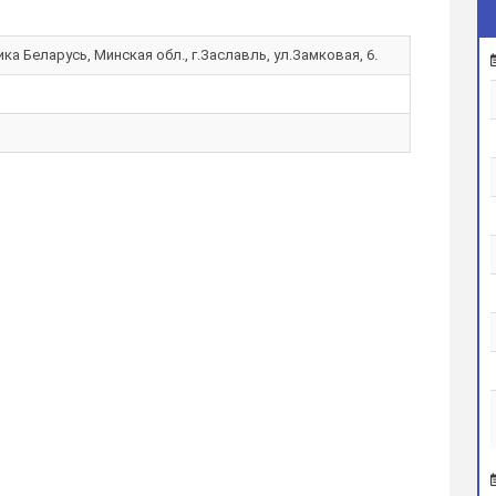
ка Беларусь, Минская обл., г.Заславль, ул.Замковая, 6.