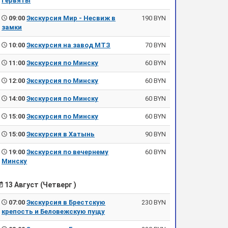
Гервяты
09:00
Экскурсия Мир - Несвиж в
190 BYN
замки
10:00
Экскурсия на завод МТЗ
70 BYN
11:00
Экскурсия по Минску
60 BYN
12:00
Экскурсия по Минску
60 BYN
14:00
Экскурсия по Минску
60 BYN
15:00
Экскурсия по Минску
60 BYN
15:00
Экскурсия в Хатынь
90 BYN
19:00
Экскурсия по вечернему
60 BYN
Минску
13 Август (Четверг )
07:00
Экскурсия в Брестскую
230 BYN
крепость и Беловежскую пущу