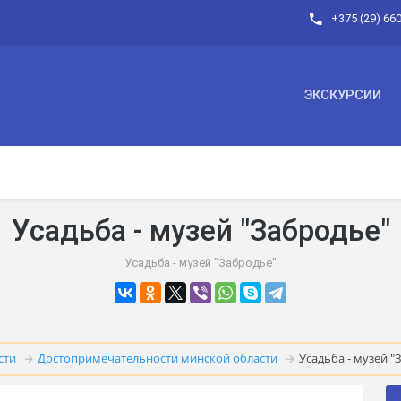
+375 (29) 66
ЭКСКУРСИИ
Усадьба - музей "Забродье"
Усадьба - музей "Забродье"
сти
Достопримечательности минской области
Усадьба - музей "