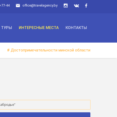
0-77-44
office@travelagency.by
ТУРЫ
ИНТЕРЕСНЫЕ МЕСТА
КОНТАКТЫ
# Достопримечательности минской области
Забродье"