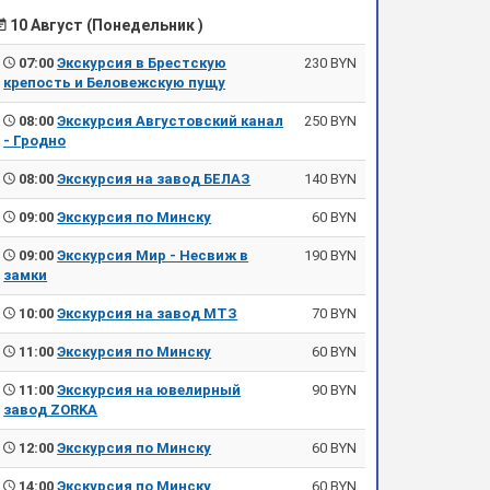
10 Август (Понедельник )
07:00
Экскурсия в Брестскую
230 BYN
крепость и Беловежскую пущу
08:00
Экскурсия Августовский канал
250 BYN
- Гродно
08:00
Экскурсия на завод БЕЛАЗ
140 BYN
09:00
Экскурсия по Минску
60 BYN
09:00
Экскурсия Мир - Несвиж в
190 BYN
замки
10:00
Экскурсия на завод МТЗ
70 BYN
11:00
Экскурсия по Минску
60 BYN
11:00
Экскурсия на ювелирный
90 BYN
завод ZORKA
12:00
Экскурсия по Минску
60 BYN
14:00
Экскурсия по Минску
60 BYN