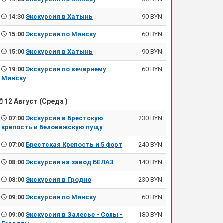
14:30
Экскурсия в Хатынь
90 BYN
15:00
Экскурсия по Минску
60 BYN
15:00
Экскурсия в Хатынь
90 BYN
19:00
Экскурсия по вечернему
60 BYN
Минску
12 Август (Среда )
07:00
Экскурсия в Брестскую
230 BYN
крепость и Беловежскую пущу
07:00
Брестская Крепость и 5 форт
240 BYN
08:00
Экскурсия на завод БЕЛАЗ
140 BYN
08:00
Экскурсия в Гродно
230 BYN
09:00
Экскурсия по Минску
60 BYN
09:00
Экскурсия в Залесье - Солы -
180 BYN