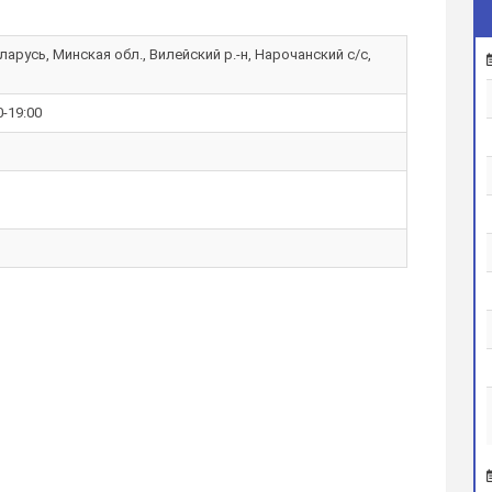
арусь, Минская обл., Вилейский р.-н, Нарочанский с/с,
0-19:00