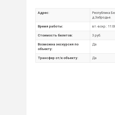
Адрес:
Республика Бел
д.Забродье.
Время работы:
вт.-вскр.: 11:0
Стоимость билетов:
3 руб.
Возможна экскурсия по
Да
объекту:
Трансфер от/к объекту:
Да