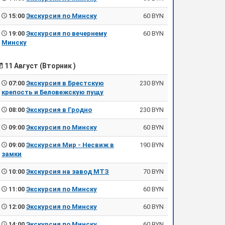
15:00
Экскурсия по Минску
60 BYN
19:00
Экскурсия по вечернему
60 BYN
Минску
11 Август (Вторник )
07:00
Экскурсия в Брестскую
230 BYN
крепость и Беловежскую пущу
08:00
Экскурсия в Гродно
230 BYN
09:00
Экскурсия по Минску
60 BYN
09:00
Экскурсия Мир - Несвиж в
190 BYN
замки
10:00
Экскурсия на завод МТЗ
70 BYN
11:00
Экскурсия по Минску
60 BYN
12:00
Экскурсия по Минску
60 BYN
14:00
Экскурсия по Минску
60 BYN