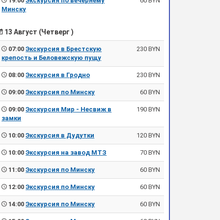
19:00
Экскурсия по вечернему
60 BYN
Минску
13 Август (Четверг )
07:00
Экскурсия в Брестскую
230 BYN
крепость и Беловежскую пущу
08:00
Экскурсия в Гродно
230 BYN
09:00
Экскурсия по Минску
60 BYN
09:00
Экскурсия Мир - Несвиж в
190 BYN
замки
10:00
Экскурсия в Дудутки
120 BYN
10:00
Экскурсия на завод МТЗ
70 BYN
11:00
Экскурсия по Минску
60 BYN
12:00
Экскурсия по Минску
60 BYN
14:00
Экскурсия по Минску
60 BYN