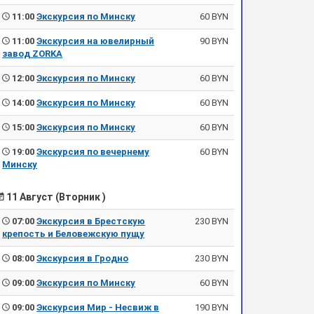
11:00
Экскурсия по Минску
60 BYN
11:00
Экскурсия на ювелирный
90 BYN
завод ZORKA
12:00
Экскурсия по Минску
60 BYN
14:00
Экскурсия по Минску
60 BYN
15:00
Экскурсия по Минску
60 BYN
19:00
Экскурсия по вечернему
60 BYN
Минску
11 Август (Вторник )
07:00
Экскурсия в Брестскую
230 BYN
крепость и Беловежскую пущу
08:00
Экскурсия в Гродно
230 BYN
09:00
Экскурсия по Минску
60 BYN
09:00
Экскурсия Мир - Несвиж в
190 BYN