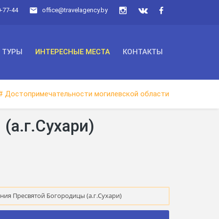
0-77-44
office@travelagency.by
ТУРЫ
ИНТЕРЕСНЫЕ МЕСТА
КОНТАКТЫ
# Достопримечательности могилевской области
(а.г.Сухари)
ния Пресвятой Богородицы (а.г.Сухари)