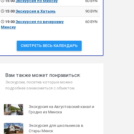
15:00
Экскурсия по Минску
60 BYN
15:00
Экскурсия в Хатынь
90 BYN
19:00
Экскурсия по вечернему
60 BYN
Минску
СМОТРЕТЬ ВЕСЬ КАЛЕНДАРЬ
Вам также может понравиться:
Экскурсии, посетив которые можно
подробнее ознакомиться с объектом.
Экскурсия на Августовский канал и
Гродно из Минска
Экскурсия для школьников в
Стары Менск