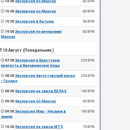
14:00
Экскурсия по Минску
60 BYN
15:00
Экскурсия по Минску
60 BYN
15:00
Экскурсия в Хатынь
90 BYN
19:00
Экскурсия по вечернему
60 BYN
Минску
10 Август (Понедельник )
07:00
Экскурсия в Брестскую
230 BYN
крепость и Беловежскую пущу
08:00
Экскурсия Августовский канал
250 BYN
- Гродно
08:00
Экскурсия на завод БЕЛАЗ
140 BYN
09:00
Экскурсия по Минску
60 BYN
09:00
Экскурсия Мир - Несвиж в
190 BYN
замки
10:00
Экскурсия на завод МТЗ
70 BYN