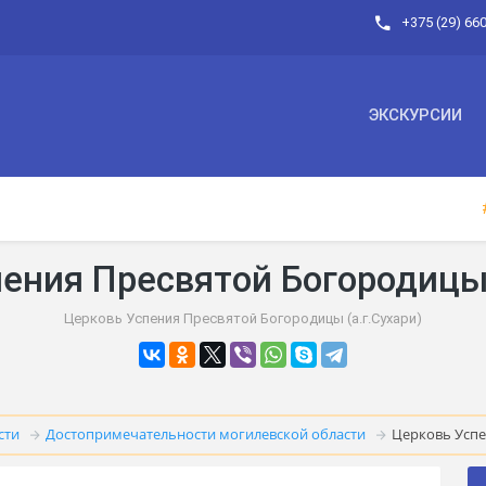
+375 (29) 66
ЭКСКУРСИИ
ения Пресвятой Богородицы 
Церковь Успения Пресвятой Богородицы (а.г.Сухари)
сти
Достопримечательности могилевской области
Церковь Успе