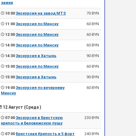
замки
10:00
Экскурсия на завод МТЗ
70 BYN
11:00
Экскурсия по Минску
60 BYN
12:00
Экскурсия по Минску
60 BYN
14:00
Экскурсия по Минску
60 BYN
14:30
Экскурсия в Хатынь
90 BYN
15:00
Экскурсия по Минску
60 BYN
15:00
Экскурсия в Хатынь
90 BYN
19:00
Экскурсия по вечернему
60 BYN
Минску
12 Август (Среда )
07:00
Экскурсия в Брестскую
230 BYN
крепость и Беловежскую пущу
07:00
Брестская Крепость и 5 форт
240 BYN