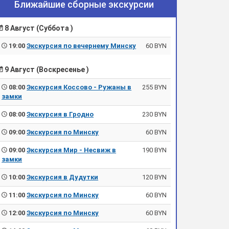
Ближайшие сборные экскурсии
8 Август (Суббота )
19:00
Экскурсия по вечернему Минску
60 BYN
9 Август (Воскресенье )
08:00
Экскурсия Коссово - Ружаны в
255 BYN
замки
08:00
Экскурсия в Гродно
230 BYN
09:00
Экскурсия по Минску
60 BYN
09:00
Экскурсия Мир - Несвиж в
190 BYN
замки
10:00
Экскурсия в Дудутки
120 BYN
11:00
Экскурсия по Минску
60 BYN
12:00
Экскурсия по Минску
60 BYN