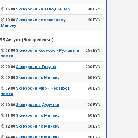
16:00
Экскурсия на завод БЕЛАЗ
140 BYN
19:00
Экскурсия по вечернему
60 BYN
Минску
9 Август (Воскресенье )
08:00
Экскурсия Коссово - Ружаны в
255 BYN
замки
08:00
Экскурсия в Гродно
230 BYN
09:00
Экскурсия по Минску
60 BYN
09:00
Экскурсия Мир - Несвиж в
190 BYN
замки
10:00
Экскурсия в Дудутки
120 BYN
11:00
Экскурсия по Минску
60 BYN
12:00
Экскурсия по Минску
60 BYN
14:00
Экскурсия по Минску
60 BYN