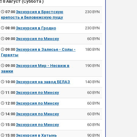
8 Август (Суббота )
07:00
Экскурсия в Брестскую
230 BYN
крепость и Беловежскую пущу
08:00
Экскурсия в Гродно
230 BYN
09:00
Экскурсия по Минску
60 BYN
09:00
Экскурсия в Залесье - Солы -
180 BYN
Гервяты
09:00
Экскурсия Мир - Несвиж в
190 BYN
замки
10:00
Экскурсия на завод БЕЛАЗ
140 BYN
11:00
Экскурсия по Минску
60 BYN
12:00
Экскурсия по Минску
60 BYN
14:00
Экскурсия по Минску
60 BYN
15:00
Экскурсия по Минску
60 BYN
15:00
Экскурсия в Хатынь
90 BYN