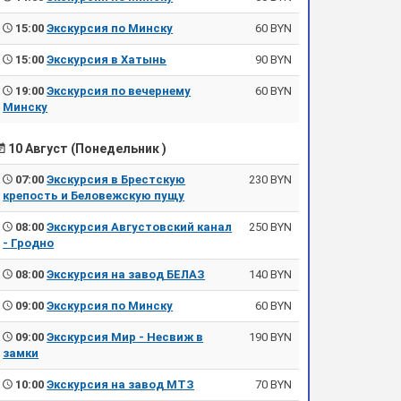
15:00
Экскурсия по Минску
60 BYN
15:00
Экскурсия в Хатынь
90 BYN
19:00
Экскурсия по вечернему
60 BYN
Минску
10 Август (Понедельник )
07:00
Экскурсия в Брестскую
230 BYN
крепость и Беловежскую пущу
08:00
Экскурсия Августовский канал
250 BYN
- Гродно
08:00
Экскурсия на завод БЕЛАЗ
140 BYN
09:00
Экскурсия по Минску
60 BYN
09:00
Экскурсия Мир - Несвиж в
190 BYN
замки
10:00
Экскурсия на завод МТЗ
70 BYN