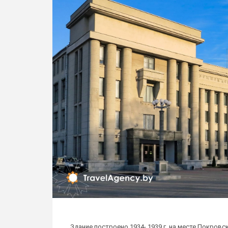
Здание построено 1934- 1939 г. на месте Покровс