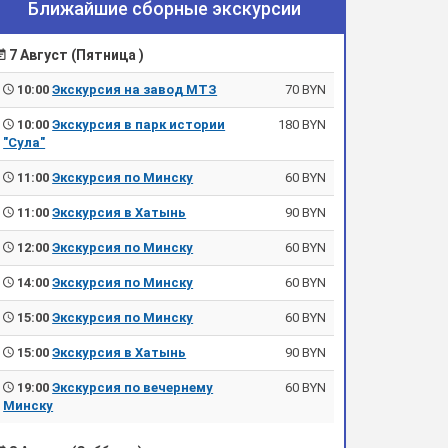
Ближайшие сборные экскурсии
7 Август (Пятница )
10:00
Экскурсия на завод МТЗ
70 BYN
10:00
Экскурсия в парк истории
180 BYN
"Сула"
11:00
Экскурсия по Минску
60 BYN
11:00
Экскурсия в Хатынь
90 BYN
12:00
Экскурсия по Минску
60 BYN
14:00
Экскурсия по Минску
60 BYN
15:00
Экскурсия по Минску
60 BYN
15:00
Экскурсия в Хатынь
90 BYN
19:00
Экскурсия по вечернему
60 BYN
Минску