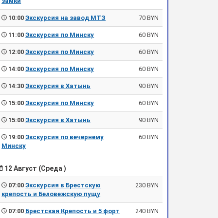
замки
10:00
Экскурсия на завод МТЗ
70 BYN
11:00
Экскурсия по Минску
60 BYN
12:00
Экскурсия по Минску
60 BYN
14:00
Экскурсия по Минску
60 BYN
14:30
Экскурсия в Хатынь
90 BYN
15:00
Экскурсия по Минску
60 BYN
15:00
Экскурсия в Хатынь
90 BYN
19:00
Экскурсия по вечернему
60 BYN
Минску
12 Август (Среда )
07:00
Экскурсия в Брестскую
230 BYN
крепость и Беловежскую пущу
07:00
Брестская Крепость и 5 форт
240 BYN