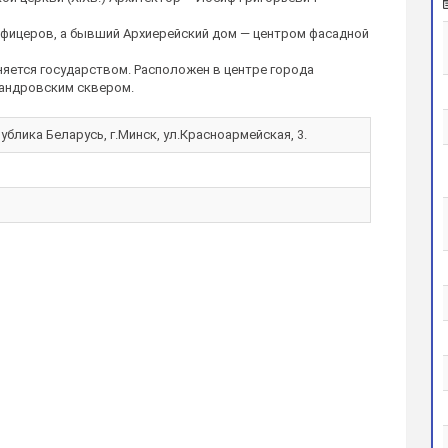
офицеров, а бывший Архиерейский дом — центром фасадной
няется государством. Расположен в центре города
андровским сквером.
ублика Беларусь, г.Минск, ул.Красноармейская, 3.