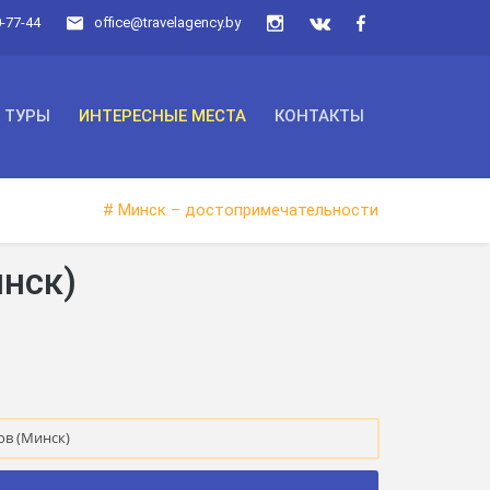
0-77-44
office@travelagency.by
ТУРЫ
ИНТЕРЕСНЫЕ МЕСТА
КОНТАКТЫ
# Минск – достопримечательности
нск)
в (Минск)