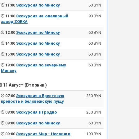
11:00
Экскурсия по Минску
60 BYN
11:00
Экскурсия на ювелирный
90 BYN
завод ZORKA
12:00
Экскурсия по Минску
60 BYN
14:00
Экскурсия по Минску
60 BYN
15:00
Экскурсия по Минску
60 BYN
19:00
Экскурсия по вечернему
60 BYN
Минску
11 Август (Вторник )
07:00
Экскурсия в Брестскую
230 BYN
крепость и Беловежскую пущу
08:00
Экскурсия в Гродно
230 BYN
09:00
Экскурсия по Минску
60 BYN
09:00
Экскурсия Мир - Несвиж в
190 BYN