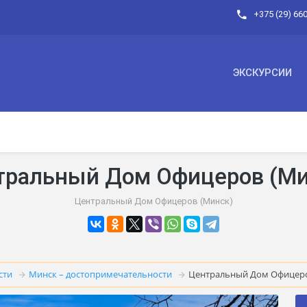
+375 (29) 66
ЭКСКУРСИИ
тральный Дом Офицеров (Ми
Центральный Дом Офицеров (Минск)
сти
Минск – достопримечательности
Центральный Дом Офицеро