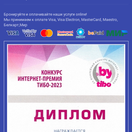
Бронируйте и оплачивайте наши услуги online!
Мы принимаем к оплате Visa, Visa Electron, MasterCard, Maestro,
Белкарт,Мир