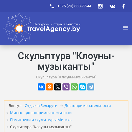
+375 (29) 660-77-44
Скульптура "Клоуны-
музыканты"
Скульптура "Клоуны-музыканты"
Отдых в Беларуси
Достопримечательности
Вы тут:
Минск – достопримечательности
Памятники и скульптуры Минска
Скульптура "Клоуны-музыканты"