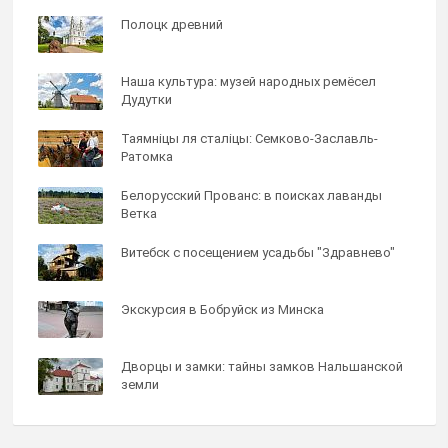
Полоцк древний
Наша культура: музей народных ремёсел
Дудутки
Таямнiцы ля сталiцы: Семково-Заславль-
Ратомка
Белорусский Прованс: в поисках лаванды
Ветка
Витебск с посещением усадьбы "Здравнево"
Экскурсия в Бобруйск из Минска
Дворцы и замки: тайны замков Нальшанской
земли