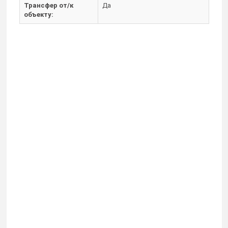
Трансфер от/к
Да
объекту: