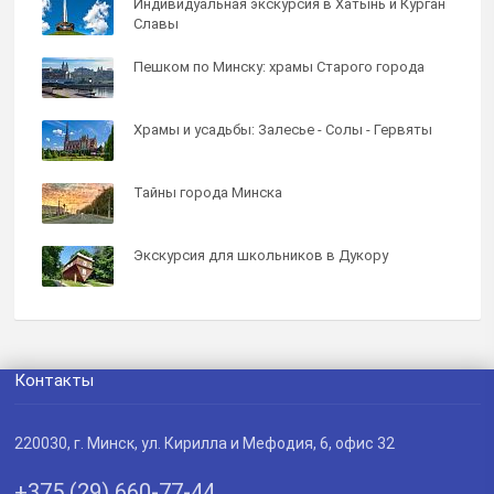
Индивидуальная экскурсия в Хатынь и Курган
Славы
Пешком по Минску: храмы Старого города
Храмы и усадьбы: Залесье - Солы - Гервяты
Тайны города Минска
Экскурсия для школьников в Дукору
Контакты
220030
, г.
Минск
,
ул. Кирилла и Мефодия, 6, офис 32
+375 (29) 660-77-44