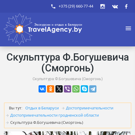
+375 (29) 660-77-44
Скульптура Ф.Богушевича
(Сморгонь)
Скульптура Ф.Богушевича (Сморгонь)
Отдых в Беларуси
Достопримечательности
Вы тут:
Достопримечательности гродненской области
Скульптура Ф.Богушевича (Сморгонь)