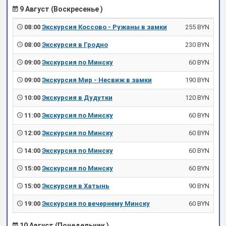
9 Август (Воскресенье )
08:00
Экскурсия Коссово - Ружаны в замки
255 BYN
08:00
Экскурсия в Гродно
230 BYN
09:00
Экскурсия по Минску
60 BYN
09:00
Экскурсия Мир - Несвиж в замки
190 BYN
10:00
Экскурсия в Дудутки
120 BYN
11:00
Экскурсия по Минску
60 BYN
12:00
Экскурсия по Минску
60 BYN
14:00
Экскурсия по Минску
60 BYN
15:00
Экскурсия по Минску
60 BYN
15:00
Экскурсия в Хатынь
90 BYN
19:00
Экскурсия по вечернему Минску
60 BYN
10 Август (Понедельник )