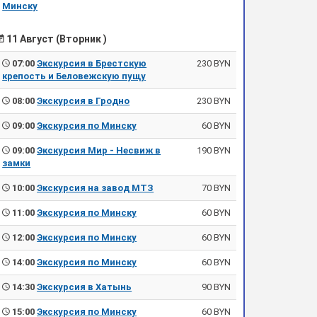
Минску
11 Август (Вторник )
07:00
Экскурсия в Брестскую
230 BYN
крепость и Беловежскую пущу
08:00
Экскурсия в Гродно
230 BYN
09:00
Экскурсия по Минску
60 BYN
09:00
Экскурсия Мир - Несвиж в
190 BYN
замки
10:00
Экскурсия на завод МТЗ
70 BYN
11:00
Экскурсия по Минску
60 BYN
12:00
Экскурсия по Минску
60 BYN
14:00
Экскурсия по Минску
60 BYN
14:30
Экскурсия в Хатынь
90 BYN
15:00
Экскурсия по Минску
60 BYN