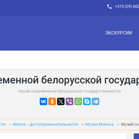
+375 (29) 66
ЭКСКУРСИИ
еменной белорусской госуда
Музей современной белорусской государственности
сти
Минск – достопримечательности
Музеи Минска
Музей со