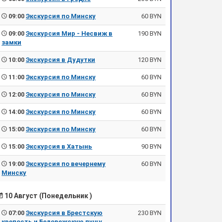
09:00
Экскурсия по Минску
60 BYN
09:00
Экскурсия Мир - Несвиж в
190 BYN
замки
10:00
Экскурсия в Дудутки
120 BYN
11:00
Экскурсия по Минску
60 BYN
12:00
Экскурсия по Минску
60 BYN
14:00
Экскурсия по Минску
60 BYN
15:00
Экскурсия по Минску
60 BYN
15:00
Экскурсия в Хатынь
90 BYN
19:00
Экскурсия по вечернему
60 BYN
Минску
10 Август (Понедельник )
07:00
Экскурсия в Брестскую
230 BYN
крепость и Беловежскую пущу