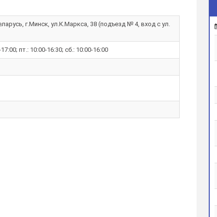
ларусь, г.Минск, ул.К.Маркса, 38 (подъезд № 4, вход с ул.
-17:00; пт.: 10:00-16:30; сб.: 10:00-16:00