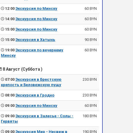
12:00
Экскурсия по Минску
60 BYN
14:00
Экскурсия по Минску
60 BYN
15:00
Экскурсия по Минску
60 BYN
15:00
Экскурсия в Хатынь
90 BYN
19:00
Экскурсия по вечернему
60 BYN
Минску
8 Август (Суббота )
07:00
Экскурсия в Брестскую
230 BYN
крепость и Беловежскую пущу
08:00
Экскурсия в Гродно
230 BYN
09:00
Экскурсия по Минску
60 BYN
09:00
Экскурсия в Залесье - Солы -
180 BYN
Гервяты
09:00
Экскурсия Мир - Несвиж в
190 BYN