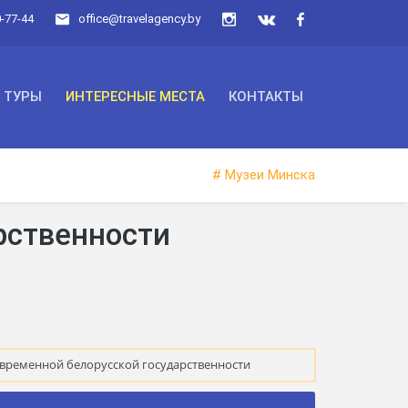
0-77-44
office@travelagency.by
ТУРЫ
ИНТЕРЕСНЫЕ МЕСТА
КОНТАКТЫ
# Музеи Минска
рственности
временной белорусской государственности