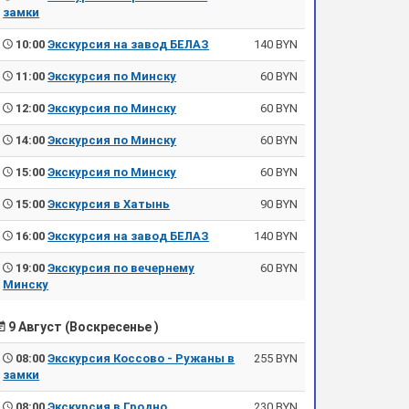
замки
10:00
Экскурсия на завод БЕЛАЗ
140 BYN
11:00
Экскурсия по Минску
60 BYN
12:00
Экскурсия по Минску
60 BYN
14:00
Экскурсия по Минску
60 BYN
15:00
Экскурсия по Минску
60 BYN
15:00
Экскурсия в Хатынь
90 BYN
16:00
Экскурсия на завод БЕЛАЗ
140 BYN
19:00
Экскурсия по вечернему
60 BYN
Минску
9 Август (Воскресенье )
08:00
Экскурсия Коссово - Ружаны в
255 BYN
замки
08:00
Экскурсия в Гродно
230 BYN