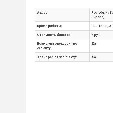
Адрес:
Республика Бе
Кирова)
Время работы:
пн.-чтв.: 10:00
Стоимость билетов:
5 руб.
Возможна экскурсия по
Да
объекту:
Трансфер от/к объекту:
Да