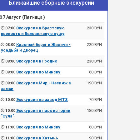
Ближайшие сборные экскурсии
7 Август (Пятница )
07:00
Экскурсия в Брестскую
230 BYN
крепость и Беловежскую пущу
08:00
Красный берег и Жиличи -
220 BYN
усадьба и дворец
08:00
Экскурсия в Гродно
230 BYN
09:00
Экскурсия по Минску
60 BYN
09:00
Экскурсия Мир - Несвиж в
190 BYN
замки
10:00
Экскурсия на завод МТЗ
70 BYN
10:00
Экскурсия в парк истории
180 BYN
"Сула"
11:00
Экскурсия по Минску
60 BYN
11:00
Экскурсия в Хатынь
90 BYN