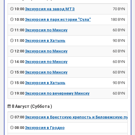
10:00
Экскурсия на завод МТЗ
70 BYN
10:00
Экскурсия в парк истории "Сула"
180 BYN
11:00
Экскурсия по Минску
60 BYN
11:00
Экскурсия в Хатынь
90 BYN
12:00
Экскурсия по Минску
60 BYN
14:00
Экскурсия по Минску
60 BYN
15:00
Экскурсия по Минску
60 BYN
15:00
Экскурсия в Хатынь
90 BYN
19:00
Экскурсия по вечернему Минску
60 BYN
8 Август (Суббота )
07:00
Экскурсия в Брестскую крепость и Беловежскую пущу
08:00
Экскурсия в Гродно