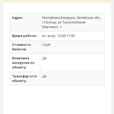
Адрес:
Республика Беларусь, Витебская обл.,
г.Полоцк, ул.Туснолобовой-
Марченко, 1.
Время работы:
вт.-вскр.: 10:00-17:00
Стоимость
3 руб.
билетов:
Возможна
Да
экскурсия по
объекту:
Трансфер от/к
Да
объекту: