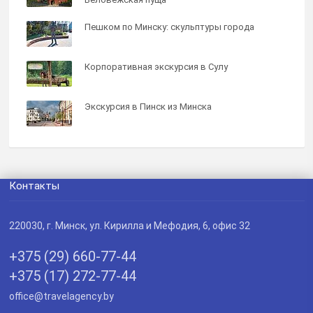
Пешком по Минску: скульптуры города
Корпоративная экскурсия в Сулу
Экскурсия в Пинск из Минска
Контакты
220030
, г.
Минск
,
ул. Кирилла и Мефодия, 6, офис 32
+375 (29) 660-77-44
+375 (17) 272-77-44
office@travelagency.by