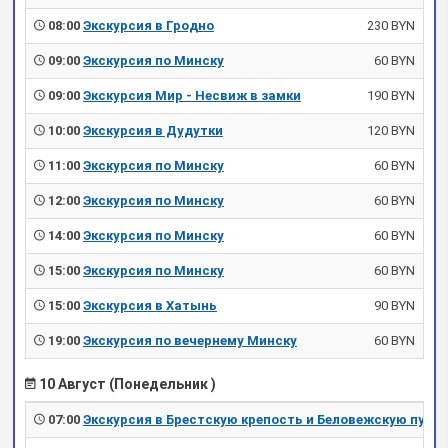
08:00
Экскурсия в Гродно
230 BYN
09:00
Экскурсия по Минску
60 BYN
09:00
Экскурсия Мир - Несвиж в замки
190 BYN
10:00
Экскурсия в Дудутки
120 BYN
11:00
Экскурсия по Минску
60 BYN
12:00
Экскурсия по Минску
60 BYN
14:00
Экскурсия по Минску
60 BYN
15:00
Экскурсия по Минску
60 BYN
15:00
Экскурсия в Хатынь
90 BYN
19:00
Экскурсия по вечернему Минску
60 BYN
10 Август (Понедельник )
07:00
Экскурсия в Брестскую крепость и Беловежскую пущу