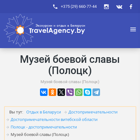
+375 (29) 660-77-44
Музей боевой славы
(Полоцк)
Музей боевой славы (Полоцк)
Отдых в Беларуси
Достопримечательности
Вы тут:
Достопримечательности витебской области
Полоцк - достопримечательности
Музей боевой славы (Полоцк)