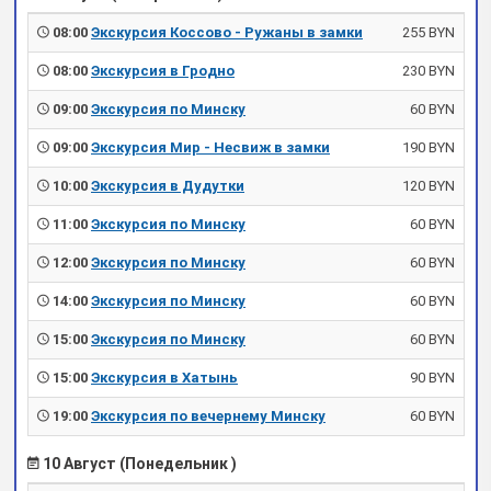
08:00
Экскурсия Коссово - Ружаны в замки
255 BYN
08:00
Экскурсия в Гродно
230 BYN
09:00
Экскурсия по Минску
60 BYN
09:00
Экскурсия Мир - Несвиж в замки
190 BYN
10:00
Экскурсия в Дудутки
120 BYN
11:00
Экскурсия по Минску
60 BYN
12:00
Экскурсия по Минску
60 BYN
14:00
Экскурсия по Минску
60 BYN
15:00
Экскурсия по Минску
60 BYN
15:00
Экскурсия в Хатынь
90 BYN
19:00
Экскурсия по вечернему Минску
60 BYN
10 Август (Понедельник )