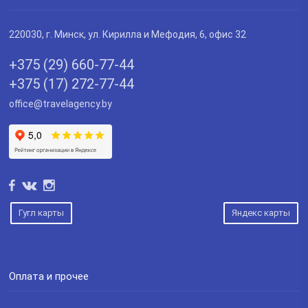
220030
, г.
Минск
,
ул. Кирилла и Мефодия, 6, офис 32
+375 (29) 660-77-44
+375 (17) 272-77-44
office@travelagency.by
Гугл карты
Яндекс карты
Оплата и прочее