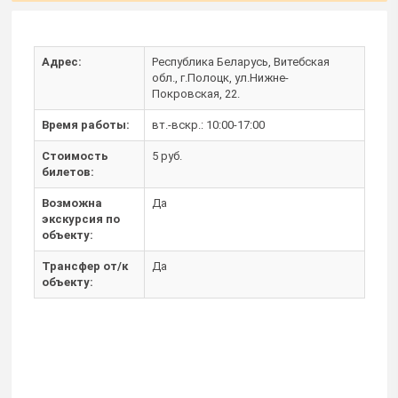
Адрес:
Республика Беларусь, Витебская
обл., г.Полоцк, ул.Нижне-
Покровская, 22.
Время работы:
вт.-вскр.: 10:00-17:00
Стоимость
5 руб.
билетов:
Возможна
Да
экскурсия по
объекту:
Трансфер от/к
Да
объекту: