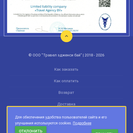
© ООО "Травел эдженси бай" | 2018 - 2026
Как заказать
Как оплатить
Возврат
Доставка
Памятка туриста
Для обеспечения удобства пользователей сайта и его
улучшения используются cookies.
Подробнее
Обработка персональных данных
ОТКЛОНИТЬ