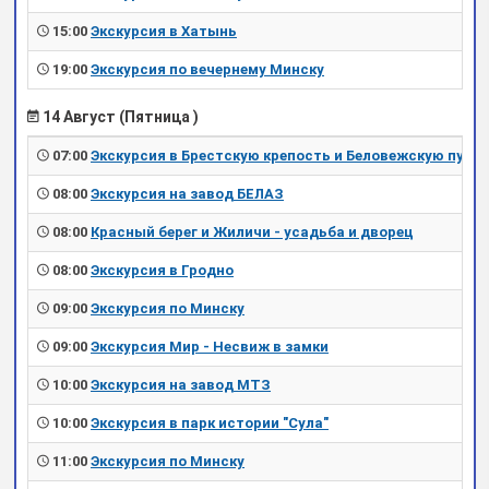
15:00
Экскурсия в Хатынь
19:00
Экскурсия по вечернему Минску
14 Август (Пятница )
07:00
Экскурсия в Брестскую крепость и Беловежскую пущу
08:00
Экскурсия на завод БЕЛАЗ
08:00
Красный берег и Жиличи - усадьба и дворец
08:00
Экскурсия в Гродно
09:00
Экскурсия по Минску
09:00
Экскурсия Мир - Несвиж в замки
10:00
Экскурсия на завод МТЗ
10:00
Экскурсия в парк истории "Сула"
11:00
Экскурсия по Минску