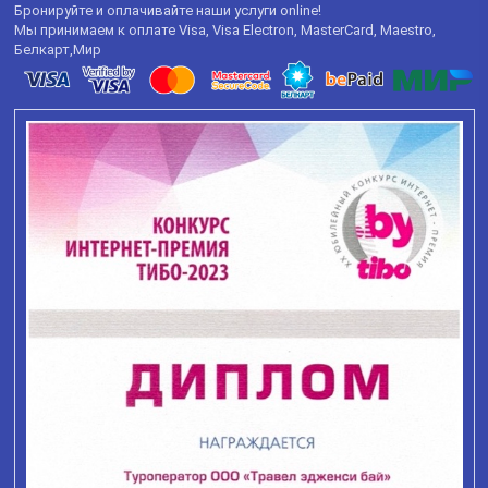
Бронируйте и оплачивайте наши услуги online!
Мы принимаем к оплате Visa, Visa Electron, MasterCard, Maestro,
Белкарт,Мир