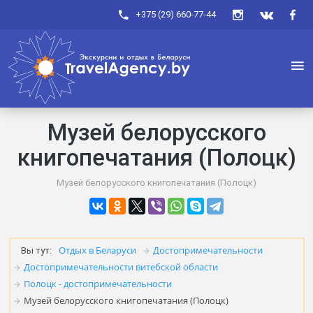
+375 (29) 660-77-44
Музей белорусского
книгопечатания (Полоцк)
Музей белорусского книгопечатания (Полоцк)
Отдых в Беларуси
Достопримечательности
Вы тут:
Достопримечательности витебской области
Полоцк - достопримечательности
Музей белорусского книгопечатания (Полоцк)