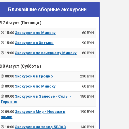
Ближайшие сборные экскурсии
7 Август (Пятница )
15:00
Экскурсия по Минску
60 BYN
15:00
Экскурсия в Хатынь
90 BYN
19:00
Экскурсия по вечернему Минску
60 BYN
8 Август (Суббота )
08:00
Экскурсия в Гродно
230 BYN
09:00
Экскурсия по Минску
60 BYN
09:00
Экскурсия в Залесье - Солы -
180 BYN
Гервяты
09:00
Экскурсия Мир - Несвиж в
190 BYN
замки
10:00
Экскурсия на завод БЕЛАЗ
140 BYN