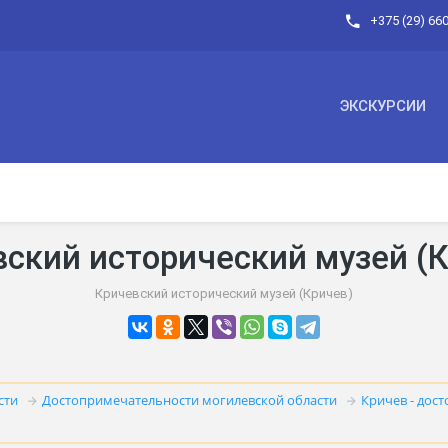
+375 (29) 66
ЭКСКУРСИИ
ский исторический музей (
Кричевский исторический музей (Кричев)
сти
Достопримечательности могилевской области
Кричев - дос