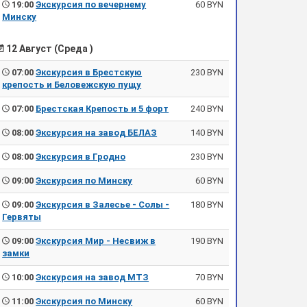
19:00
Экскурсия по вечернему
60 BYN
Минску
12 Август (Среда )
07:00
Экскурсия в Брестскую
230 BYN
крепость и Беловежскую пущу
07:00
Брестская Крепость и 5 форт
240 BYN
08:00
Экскурсия на завод БЕЛАЗ
140 BYN
08:00
Экскурсия в Гродно
230 BYN
09:00
Экскурсия по Минску
60 BYN
09:00
Экскурсия в Залесье - Солы -
180 BYN
Гервяты
09:00
Экскурсия Мир - Несвиж в
190 BYN
замки
10:00
Экскурсия на завод МТЗ
70 BYN
11:00
Экскурсия по Минску
60 BYN