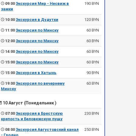
09:00
Экскурсия Мир - Несвиж в
190 BYN
замки
10:00
Экскурсия в Дудутки
120 BYN
11:00
Экскурсия по Минску
60 BYN
12:00
Экскурсия по Минску
60 BYN
14:00
Экскурсия по Минску
60 BYN
15:00
Экскурсия по Минску
60 BYN
15:00
Экскурсия в Хатынь
90 BYN
19:00
Экскурсия по вечернему
60 BYN
Минску
10 Август (Понедельник )
07:00
Экскурсия в Брестскую
230 BYN
крепость и Беловежскую пущу
08:00
Экскурсия Августовский канал
250 BYN
- Гродно