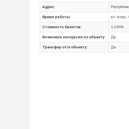
Адрес:
Республика
Время работы:
вт.-вскр.:
Стоимость билетов:
3,5 BYN
Возможна экскурсия по объекту:
Да
Трансфер от/к объекту:
Да