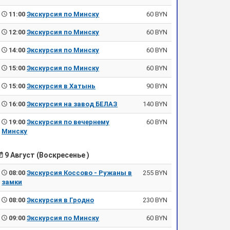
11:00
Экскурсия по Минску
60 BYN
12:00
Экскурсия по Минску
60 BYN
14:00
Экскурсия по Минску
60 BYN
15:00
Экскурсия по Минску
60 BYN
15:00
Экскурсия в Хатынь
90 BYN
16:00
Экскурсия на завод БЕЛАЗ
140 BYN
19:00
Экскурсия по вечернему
60 BYN
Минску
9 Август (Воскресенье )
08:00
Экскурсия Коссово - Ружаны в
255 BYN
замки
08:00
Экскурсия в Гродно
230 BYN
09:00
Экскурсия по Минску
60 BYN