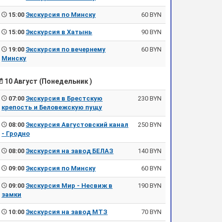
15:00
Экскурсия по Минску
60 BYN
15:00
Экскурсия в Хатынь
90 BYN
19:00
Экскурсия по вечернему
60 BYN
Минску
10 Август (Понедельник )
07:00
Экскурсия в Брестскую
230 BYN
крепость и Беловежскую пущу
08:00
Экскурсия Августовский канал
250 BYN
- Гродно
08:00
Экскурсия на завод БЕЛАЗ
140 BYN
09:00
Экскурсия по Минску
60 BYN
09:00
Экскурсия Мир - Несвиж в
190 BYN
замки
10:00
Экскурсия на завод МТЗ
70 BYN