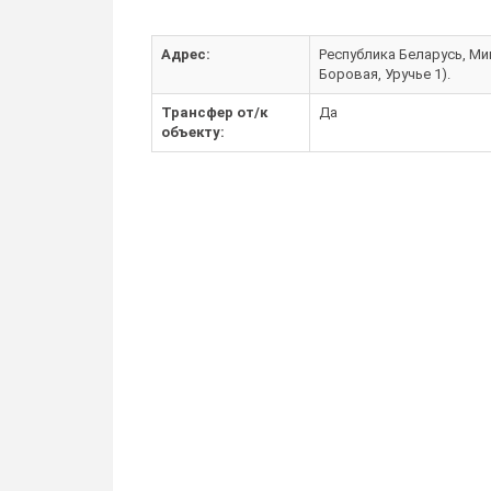
Адрес:
Республика Беларусь, Мин
Боровая, Уручье 1).
Трансфер от/к
Да
объекту: