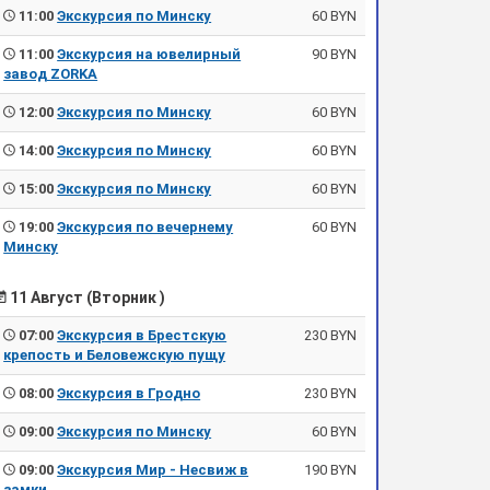
11:00
Экскурсия по Минску
60 BYN
11:00
Экскурсия на ювелирный
90 BYN
завод ZORKA
12:00
Экскурсия по Минску
60 BYN
14:00
Экскурсия по Минску
60 BYN
15:00
Экскурсия по Минску
60 BYN
19:00
Экскурсия по вечернему
60 BYN
Минску
11 Август (Вторник )
07:00
Экскурсия в Брестскую
230 BYN
крепость и Беловежскую пущу
08:00
Экскурсия в Гродно
230 BYN
09:00
Экскурсия по Минску
60 BYN
09:00
Экскурсия Мир - Несвиж в
190 BYN
замки