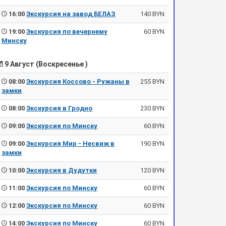
16:00
Экскурсия на завод БЕЛАЗ
140 BYN
19:00
Экскурсия по вечернему
60 BYN
Минску
9 Август (Воскресенье )
08:00
Экскурсия Коссово - Ружаны в
255 BYN
замки
08:00
Экскурсия в Гродно
230 BYN
09:00
Экскурсия по Минску
60 BYN
09:00
Экскурсия Мир - Несвиж в
190 BYN
замки
10:00
Экскурсия в Дудутки
120 BYN
11:00
Экскурсия по Минску
60 BYN
12:00
Экскурсия по Минску
60 BYN
14:00
Экскурсия по Минску
60 BYN