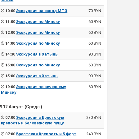
10:00
Экскурсия на завод МТЗ
70 BYN
11:00
Экскурсия по Минску
60 BYN
12:00
Экскурсия по Минску
60 BYN
14:00
Экскурсия по Минску
60 BYN
14:30
Экскурсия в Хатынь
90 BYN
15:00
Экскурсия по Минску
60 BYN
15:00
Экскурсия в Хатынь
90 BYN
19:00
Экскурсия по вечернему
60 BYN
Минску
12 Август (Среда )
07:00
Экскурсия в Брестскую
230 BYN
крепость и Беловежскую пущу
07:00
Брестская Крепость и 5 форт
240 BYN