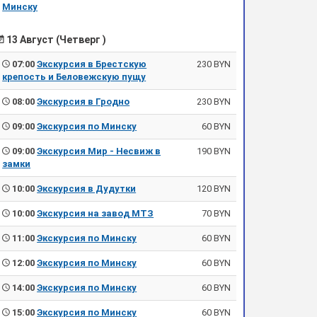
Минску
13 Август (Четверг )
07:00
Экскурсия в Брестскую
230 BYN
крепость и Беловежскую пущу
08:00
Экскурсия в Гродно
230 BYN
09:00
Экскурсия по Минску
60 BYN
09:00
Экскурсия Мир - Несвиж в
190 BYN
замки
10:00
Экскурсия в Дудутки
120 BYN
10:00
Экскурсия на завод МТЗ
70 BYN
11:00
Экскурсия по Минску
60 BYN
12:00
Экскурсия по Минску
60 BYN
14:00
Экскурсия по Минску
60 BYN
15:00
Экскурсия по Минску
60 BYN