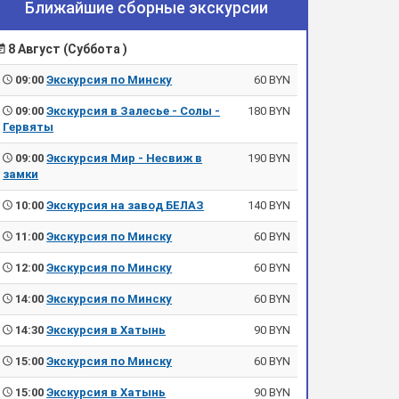
Ближайшие сборные экскурсии
8 Август (Суббота )
09:00
Экскурсия по Минску
60 BYN
09:00
Экскурсия в Залесье - Солы -
180 BYN
Гервяты
09:00
Экскурсия Мир - Несвиж в
190 BYN
замки
10:00
Экскурсия на завод БЕЛАЗ
140 BYN
11:00
Экскурсия по Минску
60 BYN
12:00
Экскурсия по Минску
60 BYN
14:00
Экскурсия по Минску
60 BYN
14:30
Экскурсия в Хатынь
90 BYN
15:00
Экскурсия по Минску
60 BYN
15:00
Экскурсия в Хатынь
90 BYN