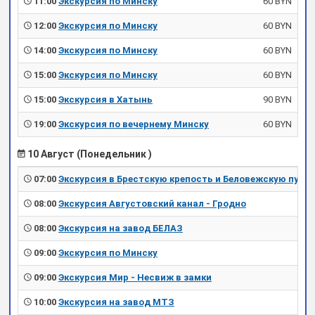
11:00
Экскурсия по Минску
60 BYN
12:00
Экскурсия по Минску
60 BYN
14:00
Экскурсия по Минску
60 BYN
15:00
Экскурсия по Минску
60 BYN
15:00
Экскурсия в Хатынь
90 BYN
19:00
Экскурсия по вечернему Минску
60 BYN
10 Август (Понедельник )
07:00
Экскурсия в Брестскую крепость и Беловежскую пущу
08:00
Экскурсия Августовский канал - Гродно
08:00
Экскурсия на завод БЕЛАЗ
09:00
Экскурсия по Минску
09:00
Экскурсия Мир - Несвиж в замки
10:00
Экскурсия на завод МТЗ