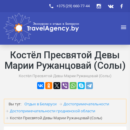
+375 (29) 660-77-44
Костёл Пресвятой Девы
Марии Ружанцовай (Солы)
Костёл Пресвятой Девы Марии Ружанцовай (Солы)
Отдых в Беларуси
Достопримечательности
Вы тут:
Достопримечательности гродненской области
Костёл Пресвятой Девы Марии Ружанцовай (Солы)