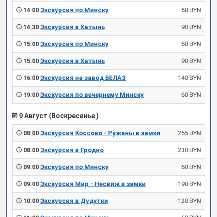
14:00
Экскурсия по Минску
60 BYN
14:30
Экскурсия в Хатынь
90 BYN
15:00
Экскурсия по Минску
60 BYN
15:00
Экскурсия в Хатынь
90 BYN
16:00
Экскурсия на завод БЕЛАЗ
140 BYN
19:00
Экскурсия по вечернему Минску
60 BYN
9 Август (Воскресенье )
08:00
Экскурсия Коссово - Ружаны в замки
255 BYN
08:00
Экскурсия в Гродно
230 BYN
09:00
Экскурсия по Минску
60 BYN
09:00
Экскурсия Мир - Несвиж в замки
190 BYN
10:00
Экскурсия в Дудутки
120 BYN