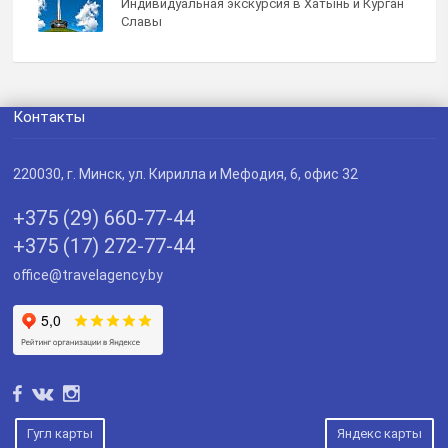
Индивидуальная экскурсия в Хатынь и Курган
Славы
Контакты
220030
, г.
Минск
,
ул. Кирилла и Мефодия, 6, офис 32
+375 (29) 660-77-44
+375 (17) 272-77-44
office@travelagency.by
Гугл карты
Яндекс карты