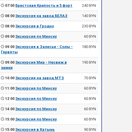
07:00
Брестская Крепость и 5 форт
240 BYN
08:00
Экскурсия на завод БЕЛАЗ
140 BYN
08:00
Экскурсия в Гродно
230 BYN
09:00
Экскурсия по Минску
60 BYN
09:00
Экскурсия в Залесье - Солы -
180 BYN
Гервяты
09:00
Экскурсия Мир - Несвиж в
190 BYN
замки
10:00
Экскурсия на завод МТЗ
70 BYN
11:00
Экскурсия по Минску
60 BYN
12:00
Экскурсия по Минску
60 BYN
14:00
Экскурсия по Минску
60 BYN
15:00
Экскурсия по Минску
60 BYN
15:00
Экскурсия в Хатынь
90 BYN