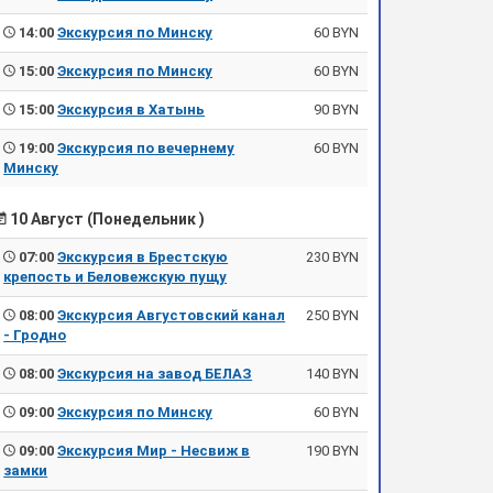
14:00
Экскурсия по Минску
60 BYN
15:00
Экскурсия по Минску
60 BYN
15:00
Экскурсия в Хатынь
90 BYN
19:00
Экскурсия по вечернему
60 BYN
Минску
10 Август (Понедельник )
07:00
Экскурсия в Брестскую
230 BYN
крепость и Беловежскую пущу
08:00
Экскурсия Августовский канал
250 BYN
- Гродно
08:00
Экскурсия на завод БЕЛАЗ
140 BYN
09:00
Экскурсия по Минску
60 BYN
09:00
Экскурсия Мир - Несвиж в
190 BYN
замки