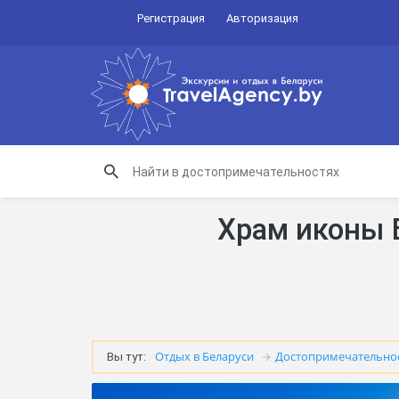
Регистрация
Авторизация
Храм иконы 
Отдых в Беларуси
Достопримечательно
Вы тут: