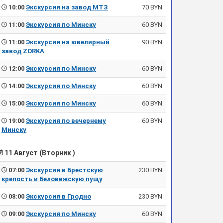
10:00
Экскурсия на завод МТЗ
70 BYN
11:00
Экскурсия по Минску
60 BYN
11:00
Экскурсия на ювелирный
90 BYN
завод ZORKA
12:00
Экскурсия по Минску
60 BYN
14:00
Экскурсия по Минску
60 BYN
15:00
Экскурсия по Минску
60 BYN
19:00
Экскурсия по вечернему
60 BYN
Минску
11 Август (Вторник )
07:00
Экскурсия в Брестскую
230 BYN
крепость и Беловежскую пущу
08:00
Экскурсия в Гродно
230 BYN
09:00
Экскурсия по Минску
60 BYN