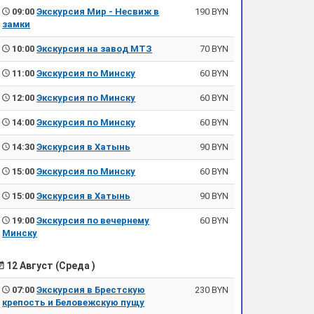
09:00
Экскурсия Мир - Несвиж в
190 BYN
замки
10:00
Экскурсия на завод МТЗ
70 BYN
11:00
Экскурсия по Минску
60 BYN
12:00
Экскурсия по Минску
60 BYN
14:00
Экскурсия по Минску
60 BYN
14:30
Экскурсия в Хатынь
90 BYN
15:00
Экскурсия по Минску
60 BYN
15:00
Экскурсия в Хатынь
90 BYN
19:00
Экскурсия по вечернему
60 BYN
Минску
12 Август (Среда )
07:00
Экскурсия в Брестскую
230 BYN
крепость и Беловежскую пущу