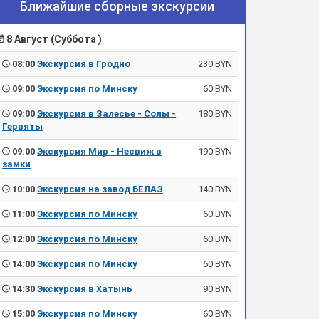
Ближайшие сборные экскурсии
8 Август (Суббота )
08:00
Экскурсия в Гродно
230 BYN
09:00
Экскурсия по Минску
60 BYN
09:00
Экскурсия в Залесье - Солы -
180 BYN
Гервяты
09:00
Экскурсия Мир - Несвиж в
190 BYN
замки
10:00
Экскурсия на завод БЕЛАЗ
140 BYN
11:00
Экскурсия по Минску
60 BYN
12:00
Экскурсия по Минску
60 BYN
14:00
Экскурсия по Минску
60 BYN
14:30
Экскурсия в Хатынь
90 BYN
15:00
Экскурсия по Минску
60 BYN