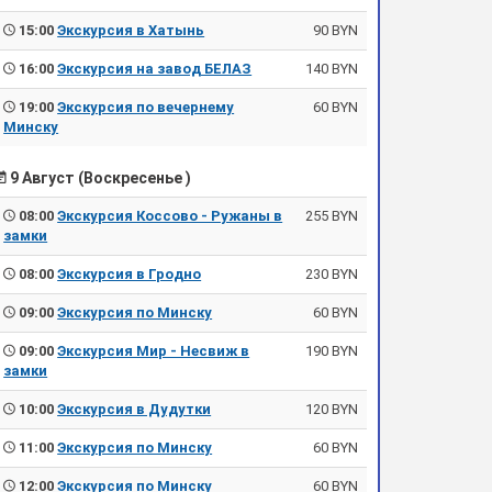
15:00
Экскурсия в Хатынь
90 BYN
16:00
Экскурсия на завод БЕЛАЗ
140 BYN
19:00
Экскурсия по вечернему
60 BYN
Минску
9 Август (Воскресенье )
08:00
Экскурсия Коссово - Ружаны в
255 BYN
замки
08:00
Экскурсия в Гродно
230 BYN
09:00
Экскурсия по Минску
60 BYN
09:00
Экскурсия Мир - Несвиж в
190 BYN
замки
10:00
Экскурсия в Дудутки
120 BYN
11:00
Экскурсия по Минску
60 BYN
12:00
Экскурсия по Минску
60 BYN