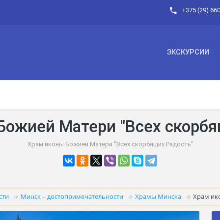
+375 (29) 66
ЭКСКУРСИИ
Божией Матери "Всех скорбя
Храм иконы Божией Матери "Всех скорбящих Радость"
сти
Минск – достопримечательности
Храмы Минска
Храм ик