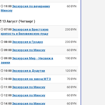
19:00
Экскурсия по вечернему
60 BYN
Минску
13 Август (Четверг )
07:00
Экскурсия в Брестскую
230 BYN
крепость и Беловежскую пущу
08:00
Экскурсия в Гродно
230 BYN
09:00
Экскурсия по Минску
60 BYN
09:00
Экскурсия Мир - Несвиж в
190 BYN
замки
10:00
Экскурсия в Дудутки
120 BYN
10:00
Экскурсия на завод МТЗ
70 BYN
11:00
Экскурсия по Минску
60 BYN
12:00
Экскурсия по Минску
60 BYN
14:00
Экскурсия по Минску
60 BYN