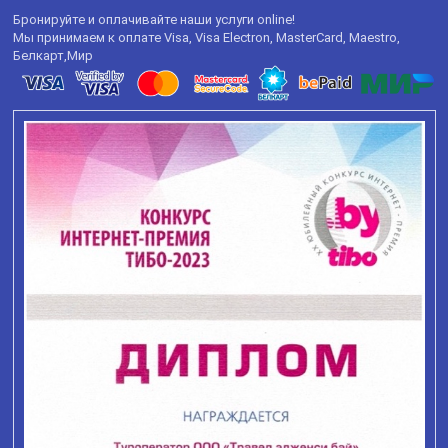
Бронируйте и оплачивайте наши услуги online!
Мы принимаем к оплате Visa, Visa Electron, MasterCard, Maestro,
Белкарт,Мир