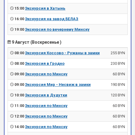
15:00
Экскурсия в Хатынь
16:00
Экскурсия на завод БЕЛАЗ
19:00
Экскурсия по вечернему Минску
9 Август (Воскресенье )
08:00
Экскурсия Коссово - Ружаны в замки
255 BYN
08:00
Экскурсия в Гродно
230 BYN
09:00
Экскурсия по Минску
60 BYN
09:00
Экскурсия Мир - Несвиж в замки
190 BYN
10:00
Экскурсия в Дудутки
120 BYN
11:00
Экскурсия по Минску
60 BYN
12:00
Экскурсия по Минску
60 BYN
14:00
Экскурсия по Минску
60 BYN