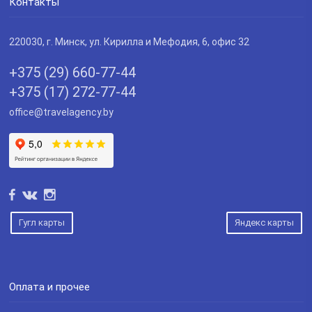
Контакты
220030
, г.
Минск
,
ул. Кирилла и Мефодия, 6, офис 32
+375 (29) 660-77-44
+375 (17) 272-77-44
office@travelagency.by
Гугл карты
Яндекс карты
Оплата и прочее