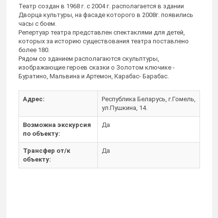
Театр создан в 1968 г. с 2004 г. располагается в здании
Дворца культуры, на фасаде которого в 2008г. появились
часы с боем.
Репертуар театра представлен спектаклями для детей,
которых за историю существования театра поставлено
более 180.
Рядом со зданием располагаются скульптуры,
изображающие героев сказки о Золотом ключике -
Буратино, Мальвина и Артемон, Карабас- Барабас.
Адрес:
Республика Беларусь, г.Гомель,
ул.Пушкина, 14.
Возможна экскурсия
Да
по объекту:
Трансфер от/к
Да
объекту: