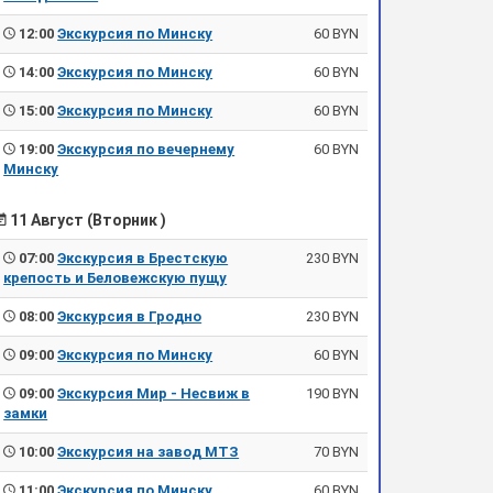
12:00
Экскурсия по Минску
60 BYN
14:00
Экскурсия по Минску
60 BYN
15:00
Экскурсия по Минску
60 BYN
19:00
Экскурсия по вечернему
60 BYN
Минску
11 Август (Вторник )
07:00
Экскурсия в Брестскую
230 BYN
крепость и Беловежскую пущу
08:00
Экскурсия в Гродно
230 BYN
09:00
Экскурсия по Минску
60 BYN
09:00
Экскурсия Мир - Несвиж в
190 BYN
замки
10:00
Экскурсия на завод МТЗ
70 BYN
11:00
Экскурсия по Минску
60 BYN