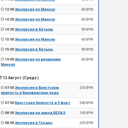
12:00
Экскурсия по Минску
60 BYN
14:00
Экскурсия по Минску
60 BYN
14:30
Экскурсия в Хатынь
90 BYN
15:00
Экскурсия по Минску
60 BYN
15:00
Экскурсия в Хатынь
90 BYN
19:00
Экскурсия по вечернему
60 BYN
Минску
12 Август (Среда )
07:00
Экскурсия в Брестскую
230 BYN
крепость и Беловежскую пущу
07:00
Брестская Крепость и 5 форт
240 BYN
08:00
Экскурсия на завод БЕЛАЗ
140 BYN
08:00
Экскурсия в Гродно
230 BYN