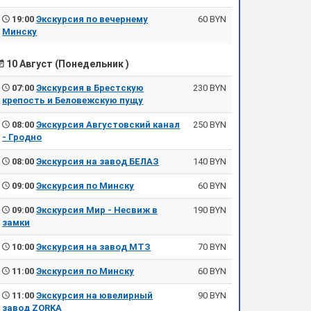
19:00
Экскурсия по вечернему
60 BYN
Минску
10 Август (Понедельник )
07:00
Экскурсия в Брестскую
230 BYN
крепость и Беловежскую пущу
08:00
Экскурсия Августовский канал
250 BYN
- Гродно
08:00
Экскурсия на завод БЕЛАЗ
140 BYN
09:00
Экскурсия по Минску
60 BYN
09:00
Экскурсия Мир - Несвиж в
190 BYN
замки
10:00
Экскурсия на завод МТЗ
70 BYN
11:00
Экскурсия по Минску
60 BYN
11:00
Экскурсия на ювелирный
90 BYN
завод ZORKA