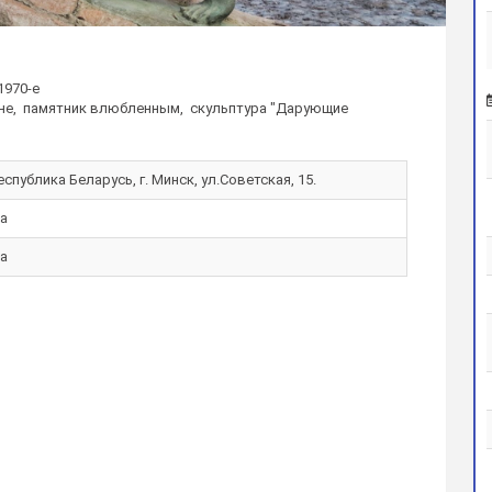
1970-е
не, памятник влюбленным, скульптура "Дарующие
еспублика Беларусь, г. Минск, ул.Советская, 15.
а
а