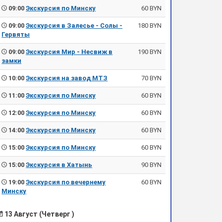
09:00
Экскурсия по Минску
60 BYN
09:00
Экскурсия в Залесье - Солы -
180 BYN
Гервяты
09:00
Экскурсия Мир - Несвиж в
190 BYN
замки
10:00
Экскурсия на завод МТЗ
70 BYN
11:00
Экскурсия по Минску
60 BYN
12:00
Экскурсия по Минску
60 BYN
14:00
Экскурсия по Минску
60 BYN
15:00
Экскурсия по Минску
60 BYN
15:00
Экскурсия в Хатынь
90 BYN
19:00
Экскурсия по вечернему
60 BYN
Минску
13 Август (Четверг )