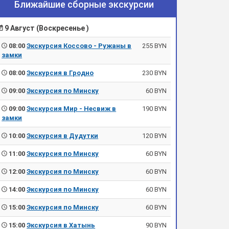
Ближайшие сборные экскурсии
9 Август (Воскресенье )
08:00
Экскурсия Коссово - Ружаны в
255 BYN
замки
08:00
Экскурсия в Гродно
230 BYN
09:00
Экскурсия по Минску
60 BYN
09:00
Экскурсия Мир - Несвиж в
190 BYN
замки
10:00
Экскурсия в Дудутки
120 BYN
11:00
Экскурсия по Минску
60 BYN
12:00
Экскурсия по Минску
60 BYN
14:00
Экскурсия по Минску
60 BYN
15:00
Экскурсия по Минску
60 BYN
15:00
Экскурсия в Хатынь
90 BYN