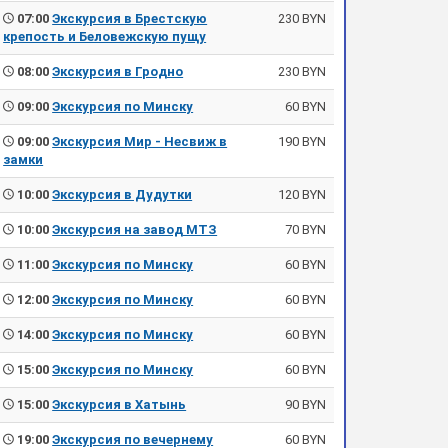
07:00
Экскурсия в Брестскую
230 BYN
крепость и Беловежскую пущу
08:00
Экскурсия в Гродно
230 BYN
09:00
Экскурсия по Минску
60 BYN
09:00
Экскурсия Мир - Несвиж в
190 BYN
замки
10:00
Экскурсия в Дудутки
120 BYN
10:00
Экскурсия на завод МТЗ
70 BYN
11:00
Экскурсия по Минску
60 BYN
12:00
Экскурсия по Минску
60 BYN
14:00
Экскурсия по Минску
60 BYN
15:00
Экскурсия по Минску
60 BYN
15:00
Экскурсия в Хатынь
90 BYN
19:00
Экскурсия по вечернему
60 BYN