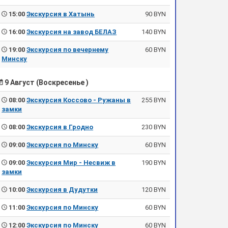
15:00
Экскурсия в Хатынь
90 BYN
16:00
Экскурсия на завод БЕЛАЗ
140 BYN
19:00
Экскурсия по вечернему
60 BYN
Минску
9 Август (Воскресенье )
08:00
Экскурсия Коссово - Ружаны в
255 BYN
замки
08:00
Экскурсия в Гродно
230 BYN
09:00
Экскурсия по Минску
60 BYN
09:00
Экскурсия Мир - Несвиж в
190 BYN
замки
10:00
Экскурсия в Дудутки
120 BYN
11:00
Экскурсия по Минску
60 BYN
12:00
Экскурсия по Минску
60 BYN