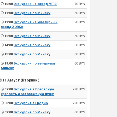
10:00
Экскурсия на завод МТЗ
70 BYN
11:00
Экскурсия по Минску
60 BYN
11:00
Экскурсия на ювелирный
90 BYN
завод ZORKA
12:00
Экскурсия по Минску
60 BYN
14:00
Экскурсия по Минску
60 BYN
15:00
Экскурсия по Минску
60 BYN
19:00
Экскурсия по вечернему
60 BYN
Минску
11 Август (Вторник )
07:00
Экскурсия в Брестскую
230 BYN
крепость и Беловежскую пущу
08:00
Экскурсия в Гродно
230 BYN
09:00
Экскурсия по Минску
60 BYN