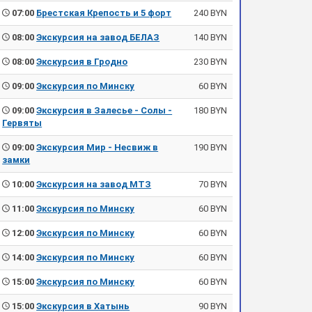
07:00
Брестская Крепость и 5 форт
240 BYN
08:00
Экскурсия на завод БЕЛАЗ
140 BYN
08:00
Экскурсия в Гродно
230 BYN
09:00
Экскурсия по Минску
60 BYN
09:00
Экскурсия в Залесье - Солы -
180 BYN
Гервяты
09:00
Экскурсия Мир - Несвиж в
190 BYN
замки
10:00
Экскурсия на завод МТЗ
70 BYN
11:00
Экскурсия по Минску
60 BYN
12:00
Экскурсия по Минску
60 BYN
14:00
Экскурсия по Минску
60 BYN
15:00
Экскурсия по Минску
60 BYN
15:00
Экскурсия в Хатынь
90 BYN