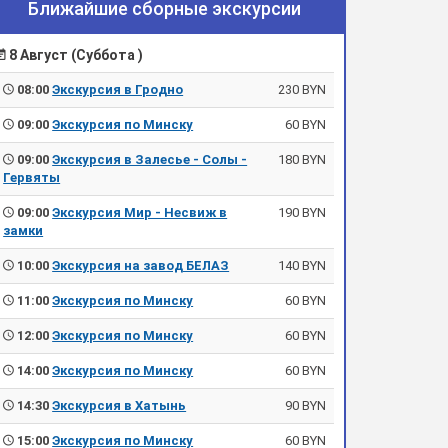
Ближайшие сборные экскурсии
8 Август (Суббота )
08:00
Экскурсия в Гродно
230 BYN
09:00
Экскурсия по Минску
60 BYN
09:00
Экскурсия в Залесье - Солы -
180 BYN
Гервяты
09:00
Экскурсия Мир - Несвиж в
190 BYN
замки
10:00
Экскурсия на завод БЕЛАЗ
140 BYN
11:00
Экскурсия по Минску
60 BYN
12:00
Экскурсия по Минску
60 BYN
14:00
Экскурсия по Минску
60 BYN
14:30
Экскурсия в Хатынь
90 BYN
15:00
Экскурсия по Минску
60 BYN