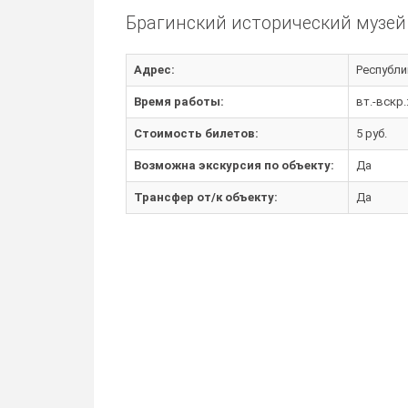
Брагинский исторический музей
Адрес:
Республик
Время работы:
вт.-вскр.
Стоимость билетов:
5 руб.
Возможна экскурсия по объекту:
Да
Трансфер от/к объекту:
Да