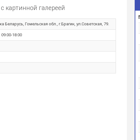
 с картинной галереей
а Беларусь, Гомельская обл., г.Брагин, ул.Советская, 79.
: 09:00-18:00