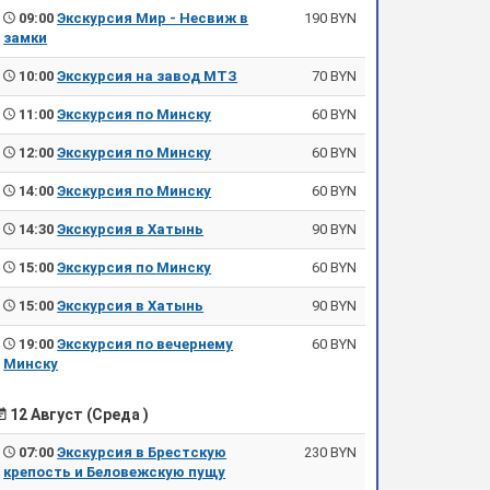
09:00
Экскурсия Мир - Несвиж в
190 BYN
замки
10:00
Экскурсия на завод МТЗ
70 BYN
11:00
Экскурсия по Минску
60 BYN
12:00
Экскурсия по Минску
60 BYN
14:00
Экскурсия по Минску
60 BYN
14:30
Экскурсия в Хатынь
90 BYN
15:00
Экскурсия по Минску
60 BYN
15:00
Экскурсия в Хатынь
90 BYN
19:00
Экскурсия по вечернему
60 BYN
Минску
12 Август (Среда )
07:00
Экскурсия в Брестскую
230 BYN
крепость и Беловежскую пущу