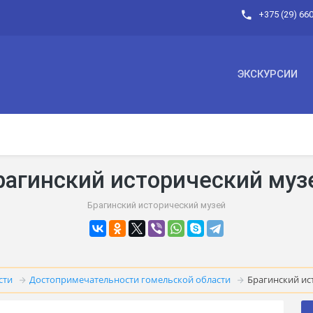
+375 (29) 66
ЭКСКУРСИИ
рагинский исторический муз
Брагинский исторический музей
сти
Достопримечательности гомельской области
Брагинский ис