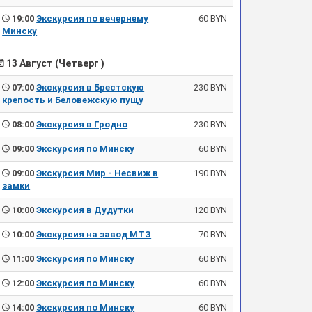
19:00
Экскурсия по вечернему
60 BYN
Минску
13 Август (Четверг )
07:00
Экскурсия в Брестскую
230 BYN
крепость и Беловежскую пущу
08:00
Экскурсия в Гродно
230 BYN
09:00
Экскурсия по Минску
60 BYN
09:00
Экскурсия Мир - Несвиж в
190 BYN
замки
10:00
Экскурсия в Дудутки
120 BYN
10:00
Экскурсия на завод МТЗ
70 BYN
11:00
Экскурсия по Минску
60 BYN
12:00
Экскурсия по Минску
60 BYN
14:00
Экскурсия по Минску
60 BYN