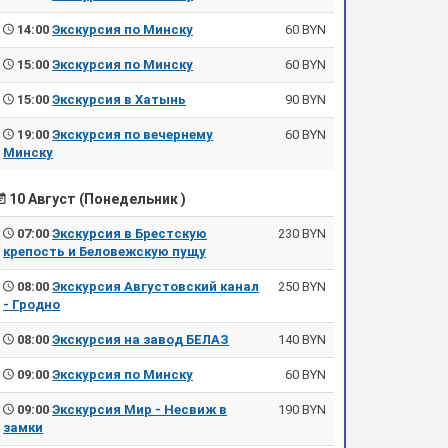
14:00
Экскурсия по Минску
60 BYN
15:00
Экскурсия по Минску
60 BYN
15:00
Экскурсия в Хатынь
90 BYN
19:00
Экскурсия по вечернему
60 BYN
Минску
10 Август (Понедельник )
07:00
Экскурсия в Брестскую
230 BYN
крепость и Беловежскую пущу
08:00
Экскурсия Августовский канал
250 BYN
- Гродно
08:00
Экскурсия на завод БЕЛАЗ
140 BYN
09:00
Экскурсия по Минску
60 BYN
09:00
Экскурсия Мир - Несвиж в
190 BYN
замки