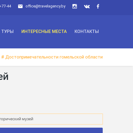
0-77-44
office@travelagency.by
ТУРЫ
ИНТЕРЕСНЫЕ МЕСТА
КОНТАКТЫ
# Достопримечательности гомельской области
ей
торический музей