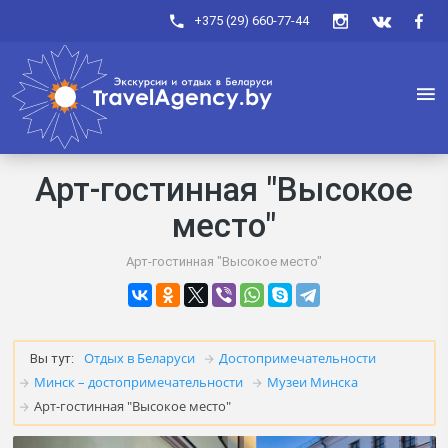
+375 (29) 660-77-44
Арт-гостинная "Высокое
место"
Арт-гостинная "Высокое место"
Отдых в Беларуси
Достопримечательности
Вы тут:
Минск – достопримечательности
Музеи Минска
Арт-гостинная "Высокое место"