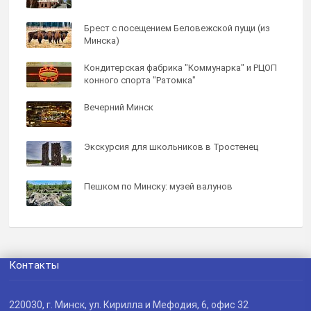
Брест с посещением Беловежской пущи (из
Минска)
Кондитерская фабрика "Коммунарка" и РЦОП
конного спорта "Ратомка"
Вечерний Минск
Экскурсия для школьников в Тростенец
Пешком по Минску: музей валунов
Контакты
220030
, г.
Минск
,
ул. Кирилла и Мефодия, 6, офис 32