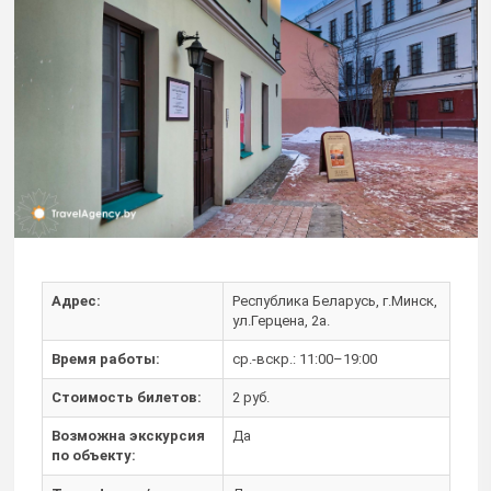
Адрес:
Республика Беларусь, г.Минск,
ул.Герцена, 2а.
Время работы:
ср.-вскр.: 11:00–19:00
Стоимость билетов:
2 руб.
Возможна экскурсия
Да
по объекту: