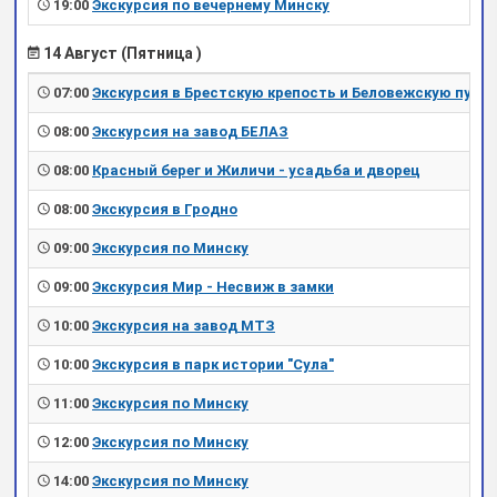
19:00
Экскурсия по вечернему Минску
14 Август (Пятница )
07:00
Экскурсия в Брестскую крепость и Беловежскую пущу
08:00
Экскурсия на завод БЕЛАЗ
08:00
Красный берег и Жиличи - усадьба и дворец
08:00
Экскурсия в Гродно
09:00
Экскурсия по Минску
09:00
Экскурсия Мир - Несвиж в замки
10:00
Экскурсия на завод МТЗ
10:00
Экскурсия в парк истории "Сула"
11:00
Экскурсия по Минску
12:00
Экскурсия по Минску
14:00
Экскурсия по Минску