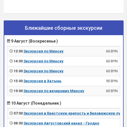
Ближайшие сборные экскурсии
9 Август (Воскресенье )
12:00
Экскурсия по Минску
60 BYN
14:00
Экскурсия по Минску
60 BYN
15:00
Экскурсия по Минску
60 BYN
15:00
Экскурсия в Хатынь
90 BYN
19:00
Экскурсия по вечернему Минску
60 BYN
10 Август (Понедельник )
07:00
Экскурсия в Брестскую крепость и Беловежскую пущу
08:00
Экскурсия Августовский канал - Гродно