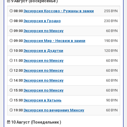
9 Август (Воскресенье )
08:00
Экскурсия Коссово - Ружаны в замки
255 BYN
08:00
Экскурсия в Гродно
230 BYN
09:00
Экскурсия по Минску
60 BYN
09:00
Экскурсия Мир - Несвиж в замки
190 BYN
10:00
Экскурсия в Дудутки
120 BYN
11:00
Экскурсия по Минску
60 BYN
12:00
Экскурсия по Минску
60 BYN
14:00
Экскурсия по Минску
60 BYN
15:00
Экскурсия по Минску
60 BYN
15:00
Экскурсия в Хатынь
90 BYN
19:00
Экскурсия по вечернему Минску
60 BYN
10 Август (Понедельник )