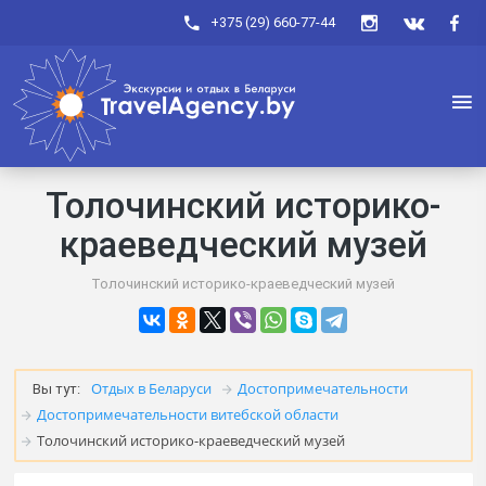
+375 (29) 660-77-44
Толочинский историко-
краеведческий музей
Толочинский историко-краеведческий музей
Отдых в Беларуси
Достопримечательности
Вы тут:
Достопримечательности витебской области
Толочинский историко-краеведческий музей