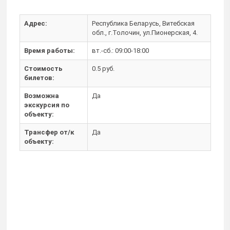
Адрес:
Республика Беларусь, Витебская
обл., г.Толочин, ул.Пионерская, 4.
Время работы:
вт.-сб.: 09:00-18:00
Стоимость
0.5 руб.
билетов:
Возможна
Да
экскурсия по
объекту:
Трансфер от/к
Да
объекту: