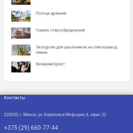
Полоцк древний
Гомель старообрядческий
Экскурсия для школьников на стеклозавод
Неман
Вечерний Брест
Контакты
220030
, г.
Минск
,
ул. Кирилла и Мефодия, 6, офис 32
+375 (29) 660-77-44