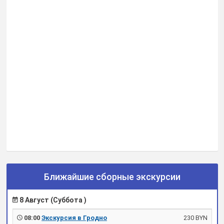
Ближайшие сборные экскурсии
8 Август (Суббота )
08:00
Экскурсия в Гродно
230 BYN