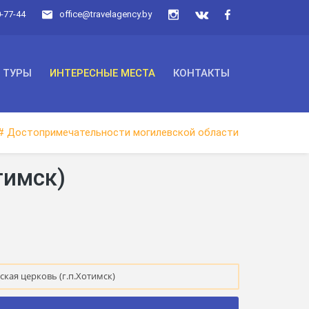
0-77-44
office@travelagency.by
ТУРЫ
ИНТЕРЕСНЫЕ МЕСТА
КОНТАКТЫ
# Достопримечательности могилевской области
тимск)
кая церковь (г.п.Хотимск)