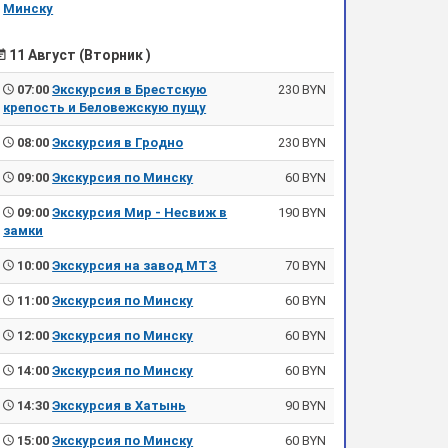
Минску
11 Август (Вторник )
07:00
Экскурсия в Брестскую
230 BYN
крепость и Беловежскую пущу
08:00
Экскурсия в Гродно
230 BYN
09:00
Экскурсия по Минску
60 BYN
09:00
Экскурсия Мир - Несвиж в
190 BYN
замки
10:00
Экскурсия на завод МТЗ
70 BYN
11:00
Экскурсия по Минску
60 BYN
12:00
Экскурсия по Минску
60 BYN
14:00
Экскурсия по Минску
60 BYN
14:30
Экскурсия в Хатынь
90 BYN
15:00
Экскурсия по Минску
60 BYN