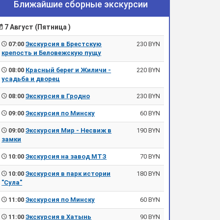
Ближайшие сборные экскурсии
7 Август (Пятница )
07:00
Экскурсия в Брестскую
230 BYN
крепость и Беловежскую пущу
08:00
Красный берег и Жиличи -
220 BYN
усадьба и дворец
08:00
Экскурсия в Гродно
230 BYN
09:00
Экскурсия по Минску
60 BYN
09:00
Экскурсия Мир - Несвиж в
190 BYN
замки
10:00
Экскурсия на завод МТЗ
70 BYN
10:00
Экскурсия в парк истории
180 BYN
"Сула"
11:00
Экскурсия по Минску
60 BYN
11:00
Экскурсия в Хатынь
90 BYN