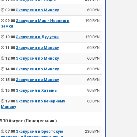
09:00
Экскурсия по Минску
60 BYN
09:00
Экскурсия Мир - Несвиж в
190 BYN
замки
10:00
Экскурсия в Дудутки
120 BYN
11:00
Экскурсия по Минску
60 BYN
12:00
Экскурсия по Минску
60 BYN
14:00
Экскурсия по Минску
60 BYN
15:00
Экскурсия по Минску
60 BYN
15:00
Экскурсия в Хатынь
90 BYN
19:00
Экскурсия по вечернему
60 BYN
Минску
10 Август (Понедельник )
07:00
Экскурсия в Брестскую
230 BYN
крепость и Беловежскую пущу