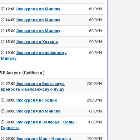
12:00
Экскурсия по Минску
60 BYN
14:00
Экскурсия по Минску
60 BYN
15:00
Экскурсия по Минску
60 BYN
15:00
Экскурсия в Хатынь
90 BYN
19:00
Экскурсия по вечернему
60 BYN
Минску
8 Август (Суббота )
07:00
Экскурсия в Брестскую
230 BYN
крепость и Беловежскую пущу
08:00
Экскурсия в Гродно
230 BYN
09:00
Экскурсия по Минску
60 BYN
09:00
Экскурсия в Залесье - Солы -
180 BYN
Гервяты
09:00
Экскурсия Мир - Несвиж в
190 BYN