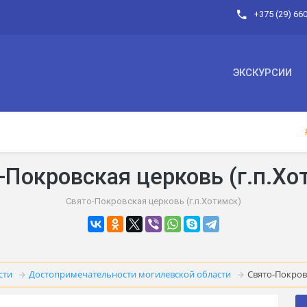
+375 (29) 66
ЭКСКУРСИИ
-Покровская церковь (г.п.Хо
Свято-Покровская церковь (г.п.Хотимск)
сти
Достопримечательности могилевской области
Свято-Покровс