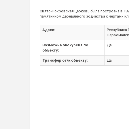
Свято-Покровская церковь была построена в 1891
памятником деревянного зодчества с чертами кла
Адрес:
Республика Б
Первомайска
Возможна экскурсия по
Да
объекту:
Трансфер от/к объекту:
Да