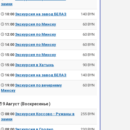
замки
10:00
Экскурсия на завод БЕЛАЗ
140 BYN
11:00
Экскурсия по Минску
60 BYN
12:00
Экскурсия по Минску
60 BYN
14:00
Экскурсия по Минску
60 BYN
15:00
Экскурсия по Минску
60 BYN
15:00
Экскурсия в Хатынь
90 BYN
16:00
Экскурсия на завод БЕЛАЗ
140 BYN
19:00
Экскурсия по вечернему
60 BYN
Минску
9 Август (Воскресенье )
08:00
Экскурсия Коссово - Ружаны в
255 BYN
замки
08:00
Экскурсия в Гродно
230 BYN