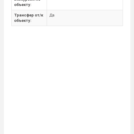
объекту:
Трансфер от/к
Да
объекту: