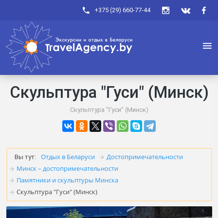
+375 (29) 660-77-44
Скульптура "Гуси" (Минск)
Скульптура "Гуси" (Минск)
Отдых в Беларуси
Достопримечательности
Вы тут:
Минск – достопримечательности
Памятники и скульптуры Минска
Скульптура "Гуси" (Минск)