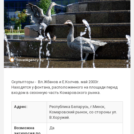
Скульпторы - Вл.Жбанов и Е.Колчев. май 2003г.
Находятся у фонтана, расположенного на площади перед
входом в сезонную часть Комаровского рынка.
Адрес:
Республика Беларусь, г.Минск,
Комаровский рынок, со стороны ул.
В.Хоружей.
Возможна
Да
экскурсия по