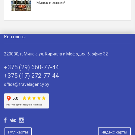
Минск военный
Контакты
220030
, г.
Минск
,
ул. Кирилла и Мефодия, 6, офис 32
+375 (29) 660-77-44
+375 (17) 272-77-44
office@travelagency.by
Гугл карты
Яндекс карты