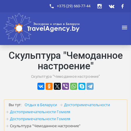
+375 (29) 660-77-44
Скульптура "Чемоданное
настроение"
Скульптура "Чемоданное настроение"
Отдых в Беларуси
Достопримечательности
Вы тут:
Достопримечательности Гомеля
Достопримечательности Гомеля
Скульптура "Чемоданное настроение"