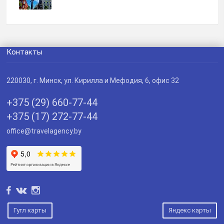
Контакты
220030
, г.
Минск
,
ул. Кирилла и Мефодия, 6, офис 32
+375 (29) 660-77-44
+375 (17) 272-77-44
office@travelagency.by
Гугл карты
Яндекс карты