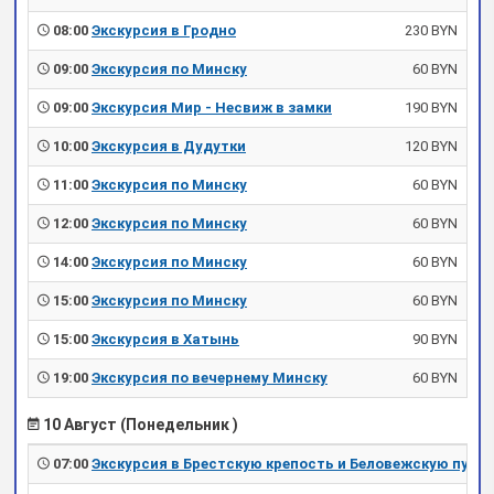
08:00
Экскурсия в Гродно
230 BYN
09:00
Экскурсия по Минску
60 BYN
09:00
Экскурсия Мир - Несвиж в замки
190 BYN
10:00
Экскурсия в Дудутки
120 BYN
11:00
Экскурсия по Минску
60 BYN
12:00
Экскурсия по Минску
60 BYN
14:00
Экскурсия по Минску
60 BYN
15:00
Экскурсия по Минску
60 BYN
15:00
Экскурсия в Хатынь
90 BYN
19:00
Экскурсия по вечернему Минску
60 BYN
10 Август (Понедельник )
07:00
Экскурсия в Брестскую крепость и Беловежскую пущу