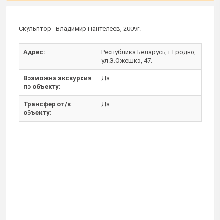
Скульптор - Владимир Пантелеев, 2009г.
Адрес:
Республика Беларусь, г.Гродно,
ул.Э.Ожешко, 47.
Возможна экскурсия
Да
по объекту:
Трансфер от/к
Да
объекту: