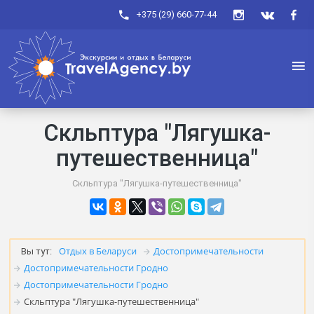
+375 (29) 660-77-44
Скльптура "Лягушка-
путешественница"
Скльптура "Лягушка-путешественница"
Отдых в Беларуси
Достопримечательности
Вы тут:
Достопримечательности Гродно
Достопримечательности Гродно
Скльптура "Лягушка-путешественница"