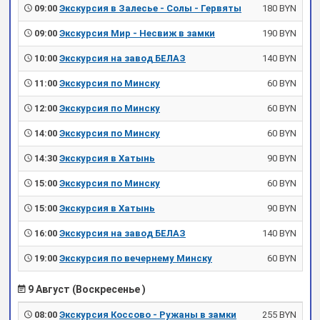
09:00
Экскурсия в Залесье - Солы - Гервяты
180 BYN
09:00
Экскурсия Мир - Несвиж в замки
190 BYN
10:00
Экскурсия на завод БЕЛАЗ
140 BYN
11:00
Экскурсия по Минску
60 BYN
12:00
Экскурсия по Минску
60 BYN
14:00
Экскурсия по Минску
60 BYN
14:30
Экскурсия в Хатынь
90 BYN
15:00
Экскурсия по Минску
60 BYN
15:00
Экскурсия в Хатынь
90 BYN
16:00
Экскурсия на завод БЕЛАЗ
140 BYN
19:00
Экскурсия по вечернему Минску
60 BYN
9 Август (Воскресенье )
08:00
Экскурсия Коссово - Ружаны в замки
255 BYN