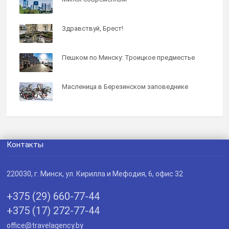
Здравствуй, Брест!
Пешком по Минску: Троицкое предместье
Масленица в Березинском заповеднике
Контакты
220030
, г.
Минск
,
ул. Кирилла и Мефодия, 6, офис 32
+375 (29) 660-77-44
+375 (17) 272-77-44
office@travelagency.by