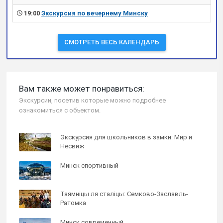
19:00
Экскурсия по вечернему Минску
СМОТРЕТЬ ВЕСЬ КАЛЕНДАРЬ
Вам также может понравиться:
Экскурсии, посетив которые можно подробнее
ознакомиться с объектом.
Экскурсия для школьников в замки: Мир и
Несвиж
Минск спортивный
Таямнiцы ля сталiцы: Семково-Заславль-
Ратомка
Минск современный