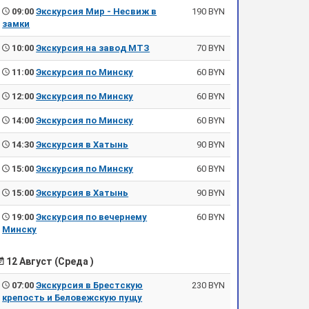
09:00
Экскурсия Мир - Несвиж в
190 BYN
замки
10:00
Экскурсия на завод МТЗ
70 BYN
11:00
Экскурсия по Минску
60 BYN
12:00
Экскурсия по Минску
60 BYN
14:00
Экскурсия по Минску
60 BYN
14:30
Экскурсия в Хатынь
90 BYN
15:00
Экскурсия по Минску
60 BYN
15:00
Экскурсия в Хатынь
90 BYN
19:00
Экскурсия по вечернему
60 BYN
Минску
12 Август (Среда )
07:00
Экскурсия в Брестскую
230 BYN
крепость и Беловежскую пущу