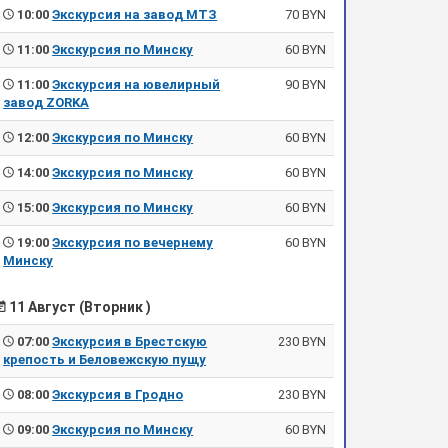
10:00
Экскурсия на завод МТЗ
70 BYN
11:00
Экскурсия по Минску
60 BYN
11:00
Экскурсия на ювелирный
90 BYN
завод ZORKA
12:00
Экскурсия по Минску
60 BYN
14:00
Экскурсия по Минску
60 BYN
15:00
Экскурсия по Минску
60 BYN
19:00
Экскурсия по вечернему
60 BYN
Минску
11 Август (Вторник )
07:00
Экскурсия в Брестскую
230 BYN
крепость и Беловежскую пущу
08:00
Экскурсия в Гродно
230 BYN
09:00
Экскурсия по Минску
60 BYN