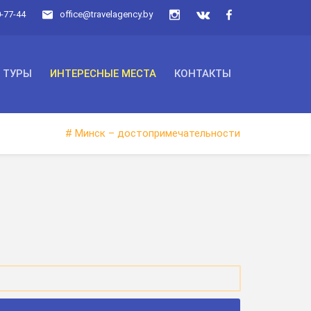
0-77-44
office@travelagency.by
ТУРЫ
ИНТЕРЕСНЫЕ МЕСТА
КОНТАКТЫ
# Минск – достопримечательности