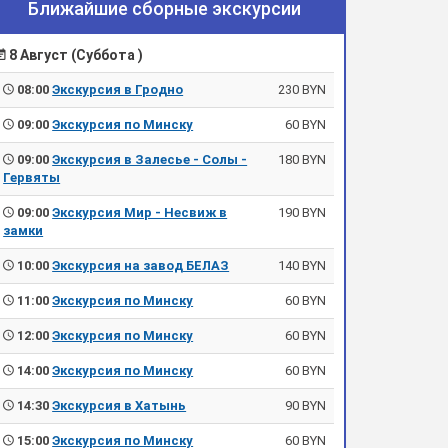
Ближайшие сборные экскурсии
8 Август (Суббота )
08:00
Экскурсия в Гродно
230 BYN
09:00
Экскурсия по Минску
60 BYN
09:00
Экскурсия в Залесье - Солы -
180 BYN
Гервяты
09:00
Экскурсия Мир - Несвиж в
190 BYN
замки
10:00
Экскурсия на завод БЕЛАЗ
140 BYN
11:00
Экскурсия по Минску
60 BYN
12:00
Экскурсия по Минску
60 BYN
14:00
Экскурсия по Минску
60 BYN
14:30
Экскурсия в Хатынь
90 BYN
15:00
Экскурсия по Минску
60 BYN