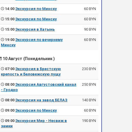
14:00
Экскурсия по Минску
60 BYN
15:00
Экскурсия по Минску
60 BYN
15:00
Экскурсия в Хатынь
90 BYN
19:00
Экскурсия по вечернему
60 BYN
Минску
10 Август (Понедельник )
07:00
Экскурсия в Брестскую
230 BYN
крепость и Беловежскую пущу
08:00
Экскурсия Августовский канал
250 BYN
- Гродно
08:00
Экскурсия на завод БЕЛАЗ
140 BYN
09:00
Экскурсия по Минску
60 BYN
09:00
Экскурсия Мир - Несвиж в
190 BYN
замки