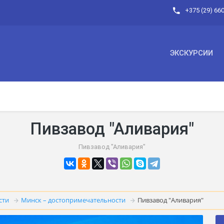
+375 (29) 66
ЭКСКУРСИИ
Пивзавод "Аливария"
Пивзавод "Аливария"
сти
Минск – достопримечательности
Пивзавод "Аливария"