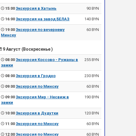
15:00
Экскурсия в Хатынь
90 BYN
16:00
Экскурсия на завод БЕЛАЗ
140 BYN
19:00
Экскурсия по вечернему
60 BYN
Минску
9 Август (Воскресенье )
08:00
Экскурсия Коссово - Ружаны в
255 BYN
замки
08:00
Экскурсия в Гродно
230 BYN
09:00
Экскурсия по Минску
60 BYN
09:00
Экскурсия Мир - Несвиж в
190 BYN
замки
10:00
Экскурсия в Дудутки
120 BYN
11:00
Экскурсия по Минску
60 BYN
12:00
Экскурсия по Минску
60 BYN