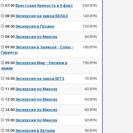
07:00
Брестская Крепость и 5 форт
240 BYN
08:00
Экскурсия на завод БЕЛАЗ
140 BYN
08:00
Экскурсия в Гродно
230 BYN
09:00
Экскурсия по Минску
60 BYN
09:00
Экскурсия в Залесье - Солы -
180 BYN
Гервяты
09:00
Экскурсия Мир - Несвиж в
190 BYN
замки
10:00
Экскурсия на завод МТЗ
70 BYN
11:00
Экскурсия по Минску
60 BYN
12:00
Экскурсия по Минску
60 BYN
14:00
Экскурсия по Минску
60 BYN
15:00
Экскурсия по Минску
60 BYN
15:00
Экскурсия в Хатынь
90 BYN