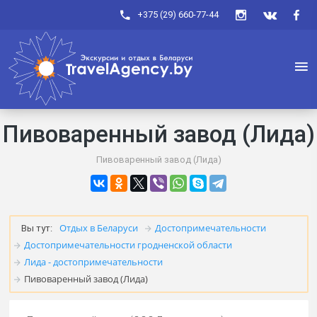
+375 (29) 660-77-44
Пивоваренный завод (Лида)
Пивоваренный завод (Лида)
Отдых в Беларуси
Достопримечательности
Вы тут:
Достопримечательности гродненской области
Лида - достопримечательности
Пивоваренный завод (Лида)