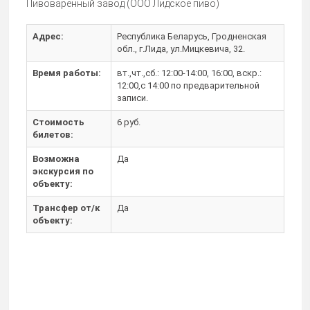
Пивоваренный завод (ООО Лидское пиво)
Адрес:
Республика Беларусь, Гродненская
обл., г.Лида, ул.Мицкевича, 32.
Время работы:
вт.,чт.,сб.: 12:00-14:00, 16:00, вскр.:
12:00,с 14:00 по предварительной
записи.
Стоимость
6 руб.
билетов:
Возможна
Да
экскурсия по
объекту:
Трансфер от/к
Да
объекту: