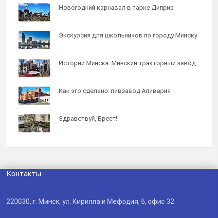
Новогодний карнавал в парке Диприз
Экскурсия для школьников по городу Минску
Истории Минска: Минский тракторный завод
Как это сделано: пивзавод Аливария
Здравствуй, Брест!
Контакты
220030
, г.
Минск
,
ул. Кирилла и Мефодия, 6, офис 32