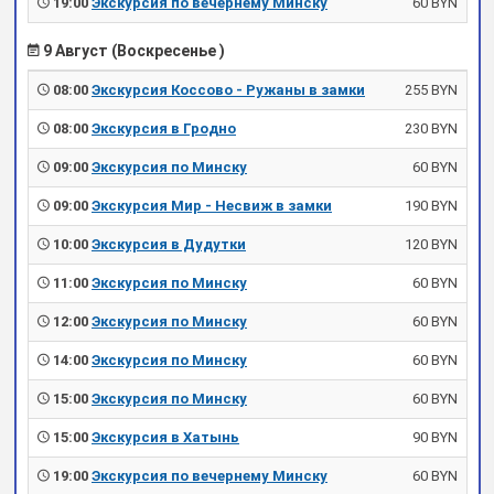
19:00
Экскурсия по вечернему Минску
60 BYN
9 Август (Воскресенье )
08:00
Экскурсия Коссово - Ружаны в замки
255 BYN
08:00
Экскурсия в Гродно
230 BYN
09:00
Экскурсия по Минску
60 BYN
09:00
Экскурсия Мир - Несвиж в замки
190 BYN
10:00
Экскурсия в Дудутки
120 BYN
11:00
Экскурсия по Минску
60 BYN
12:00
Экскурсия по Минску
60 BYN
14:00
Экскурсия по Минску
60 BYN
15:00
Экскурсия по Минску
60 BYN
15:00
Экскурсия в Хатынь
90 BYN
19:00
Экскурсия по вечернему Минску
60 BYN