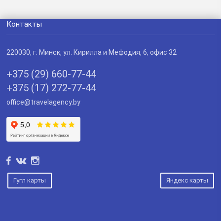
Контакты
220030
, г.
Минск
,
ул. Кирилла и Мефодия, 6, офис 32
+375 (29) 660-77-44
+375 (17) 272-77-44
office@travelagency.by
Гугл карты
Яндекс карты