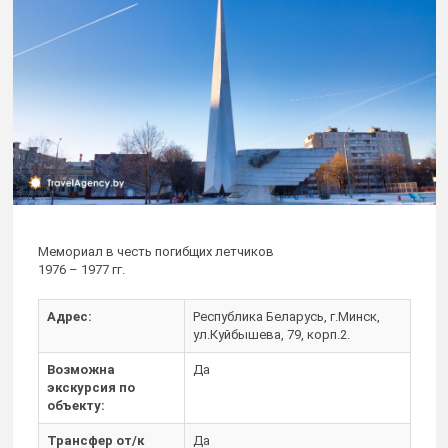
Мемориал в честь погибщих летчиков
1976 – 1977 гг.
Адрес:
Республика Беларусь, г.Минск,
ул.Куйбышева, 79, корп.2.
Возможна
Да
экскурсия по
объекту:
Трансфер от/к
Да