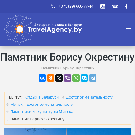
+375 (29) 660-77-44
Памятник Борису Окрестину
Памятник Борису Окрестину
Отдых в Беларуси
Достопримечательности
Вы тут:
Минск – достопримечательности
Памятники и скульптуры Минска
Памятник Борису Окрестину