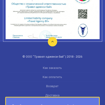
© ООО "Травел эдженси бай" | 2018 - 2026
Как заказать
Как оплатить
Возврат
Доставка
Памятка туриста