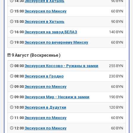
14:30
Экскурсия в Хатынь
90 BYN
15:00
Экскурсия по Минску
60 BYN
15:00
Экскурсия в Хатынь
90 BYN
16:00
Экскурсия на завод БЕЛАЗ
140 BYN
19:00
Экскурсия по вечернему Минску
60 BYN
9 Август (Воскресенье )
08:00
Экскурсия Коссово - Ружаны в замки
255 BYN
08:00
Экскурсия в Гродно
230 BYN
09:00
Экскурсия по Минску
60 BYN
09:00
Экскурсия Мир - Несвиж в замки
190 BYN
10:00
Экскурсия в Дудутки
120 BYN
11:00
Экскурсия по Минску
60 BYN
12:00
Экскурсия по Минску
60 BYN