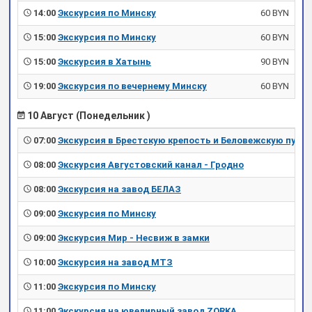
14:00
Экскурсия по Минску
60 BYN
15:00
Экскурсия по Минску
60 BYN
15:00
Экскурсия в Хатынь
90 BYN
19:00
Экскурсия по вечернему Минску
60 BYN
10 Август (Понедельник )
07:00
Экскурсия в Брестскую крепость и Беловежскую пущу
08:00
Экскурсия Августовский канал - Гродно
08:00
Экскурсия на завод БЕЛАЗ
09:00
Экскурсия по Минску
09:00
Экскурсия Мир - Несвиж в замки
10:00
Экскурсия на завод МТЗ
11:00
Экскурсия по Минску
11:00
Экскурсия на ювелирный завод ZORKA