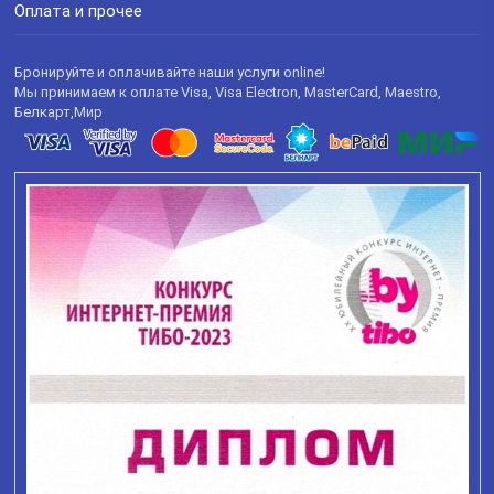
Оплата и прочее
Бронируйте и оплачивайте наши услуги online!
Мы принимаем к оплате Visa, Visa Electron, MasterCard, Maestro,
Белкарт,Мир