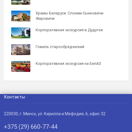
Храмы Беларуси: Слоним-Сынковичи-
Жировичи
Корпоративная экскурсия в Дудутки
Гомель старообрядческий
Корпоративная экскурсия на БелАЗ
Контакты
220030
, г.
Минск
,
ул. Кирилла и Мефодия, 6, офис 32
+375 (29) 660-77-44