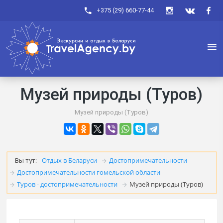
+375 (29) 660-77-44
Музей природы (Туров)
Музей природы (Туров)
Отдых в Беларуси
Достопримечательности
Вы тут:
Достопримечательности гомельской области
Туров - достопримечательности
Музей природы (Туров)