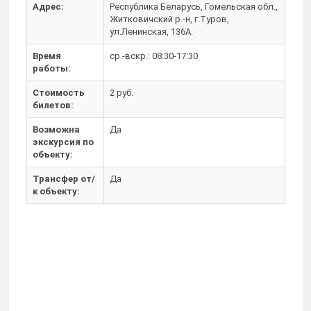
Адрес:
Республика Беларусь, Гомельская обл.,
Житковичский р.-н, г.Туров,
ул.Ленинская, 136А.
Время
ср.-вскр.: 08:30-17:30
работы:
Стоимость
2 руб.
билетов:
Возможна
Да
экскурсия по
объекту:
Трансфер от/
Да
к объекту: