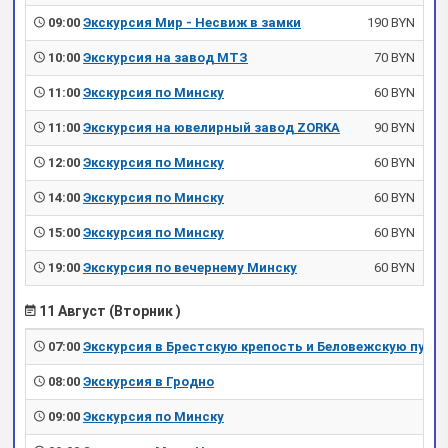
09:00
Экскурсия Мир - Несвиж в замки
190 BYN
10:00
Экскурсия на завод МТЗ
70 BYN
11:00
Экскурсия по Минску
60 BYN
11:00
Экскурсия на ювелирный завод ZORKA
90 BYN
12:00
Экскурсия по Минску
60 BYN
14:00
Экскурсия по Минску
60 BYN
15:00
Экскурсия по Минску
60 BYN
19:00
Экскурсия по вечернему Минску
60 BYN
11 Август (Вторник )
07:00
Экскурсия в Брестскую крепость и Беловежскую пущу
08:00
Экскурсия в Гродно
09:00
Экскурсия по Минску