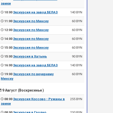
замки
10:00
Экскурсия на завод БЕЛАЗ
140 BYN
11:00
Экскурсия по Минску
60 BYN
12:00
Экскурсия по Минску
60 BYN
14:00
Экскурсия по Минску
60 BYN
15:00
Экскурсия по Минску
60 BYN
15:00
Экскурсия в Хатынь
90 BYN
16:00
Экскурсия на завод БЕЛАЗ
140 BYN
19:00
Экскурсия по вечернему
60 BYN
Минску
9 Август (Воскресенье )
08:00
Экскурсия Коссово - Ружаны в
255 BYN
замки
08:00
Экскурсия в Гродно
230 BYN