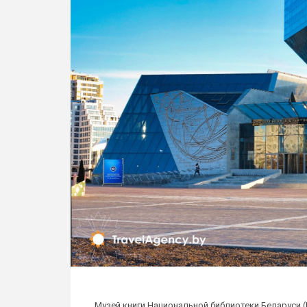
Музей книги Национальной библиотеки Беларуси 