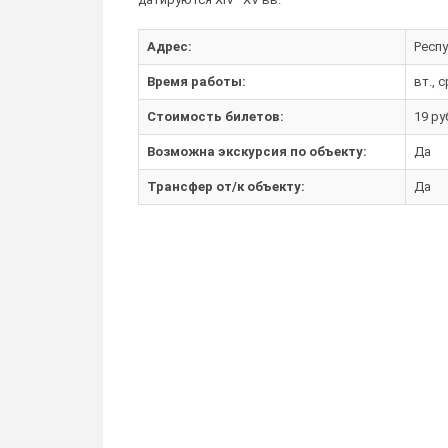
Адрес:
Респу
Время работы:
вт., с
Стоимость билетов:
19 ру
Возможна экскурсия по объекту:
Да
Трансфер от/к объекту:
Да