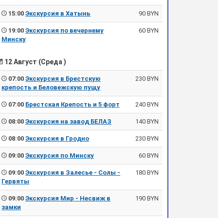
15:00
Экскурсия в Хатынь
90 BYN
19:00
Экскурсия по вечернему
60 BYN
Минску
12 Август (Среда )
07:00
Экскурсия в Брестскую
230 BYN
крепость и Беловежскую пущу
07:00
Брестская Крепость и 5 форт
240 BYN
08:00
Экскурсия на завод БЕЛАЗ
140 BYN
08:00
Экскурсия в Гродно
230 BYN
09:00
Экскурсия по Минску
60 BYN
09:00
Экскурсия в Залесье - Солы -
180 BYN
Гервяты
09:00
Экскурсия Мир - Несвиж в
190 BYN
замки