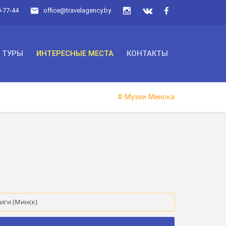
0-77-44
office@travelagency.by
ТУРЫ
ИНТЕРЕСНЫЕ МЕСТА
КОНТАКТЫ
# Музеи Минска
иги (Минск)