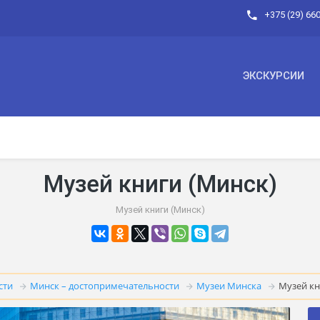
+375 (29) 66
ЭКСКУРСИИ
Музей книги (Минск)
Музей книги (Минск)
сти
Минск – достопримечательности
Музеи Минска
Музей кн