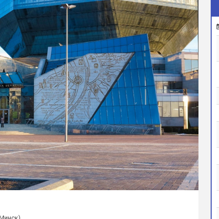
(Минск)