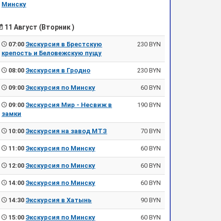
Минску
11 Август (Вторник )
07:00
Экскурсия в Брестскую
230 BYN
крепость и Беловежскую пущу
08:00
Экскурсия в Гродно
230 BYN
09:00
Экскурсия по Минску
60 BYN
09:00
Экскурсия Мир - Несвиж в
190 BYN
замки
10:00
Экскурсия на завод МТЗ
70 BYN
11:00
Экскурсия по Минску
60 BYN
12:00
Экскурсия по Минску
60 BYN
14:00
Экскурсия по Минску
60 BYN
14:30
Экскурсия в Хатынь
90 BYN
15:00
Экскурсия по Минску
60 BYN