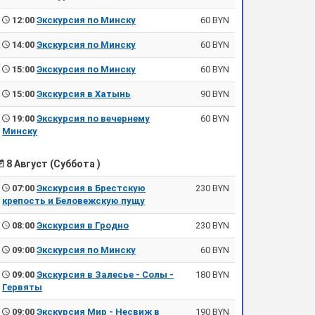
12:00
Экскурсия по Минску
60 BYN
14:00
Экскурсия по Минску
60 BYN
15:00
Экскурсия по Минску
60 BYN
15:00
Экскурсия в Хатынь
90 BYN
19:00
Экскурсия по вечернему
60 BYN
Минску
8 Август (Суббота )
07:00
Экскурсия в Брестскую
230 BYN
крепость и Беловежскую пущу
08:00
Экскурсия в Гродно
230 BYN
09:00
Экскурсия по Минску
60 BYN
09:00
Экскурсия в Залесье - Солы -
180 BYN
Гервяты
09:00
Экскурсия Мир - Несвиж в
190 BYN