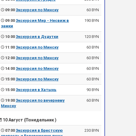
09:00
Экскурсия по Минску
60 BYN
09:00
Экскурсия Мир - Несвиж в
190 BYN
замки
10:00
Экскурсия в Дудутки
120 BYN
11:00
Экскурсия по Минску
60 BYN
12:00
Экскурсия по Минску
60 BYN
14:00
Экскурсия по Минску
60 BYN
15:00
Экскурсия по Минску
60 BYN
15:00
Экскурсия в Хатынь
90 BYN
19:00
Экскурсия по вечернему
60 BYN
Минску
10 Август (Понедельник )
07:00
Экскурсия в Брестскую
230 BYN
крепость и Беловежскую пущу