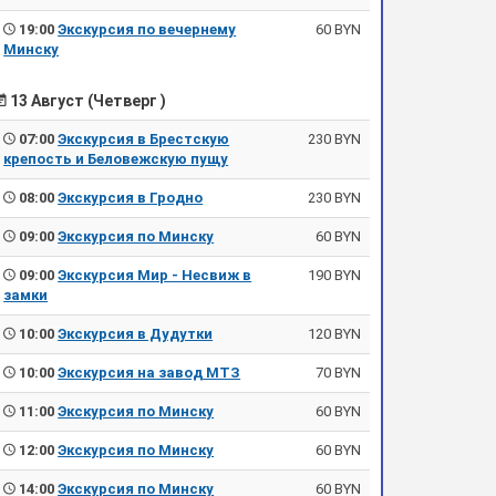
19:00
Экскурсия по вечернему
60 BYN
Минску
13 Август (Четверг )
07:00
Экскурсия в Брестскую
230 BYN
крепость и Беловежскую пущу
08:00
Экскурсия в Гродно
230 BYN
09:00
Экскурсия по Минску
60 BYN
09:00
Экскурсия Мир - Несвиж в
190 BYN
замки
10:00
Экскурсия в Дудутки
120 BYN
10:00
Экскурсия на завод МТЗ
70 BYN
11:00
Экскурсия по Минску
60 BYN
12:00
Экскурсия по Минску
60 BYN
14:00
Экскурсия по Минску
60 BYN