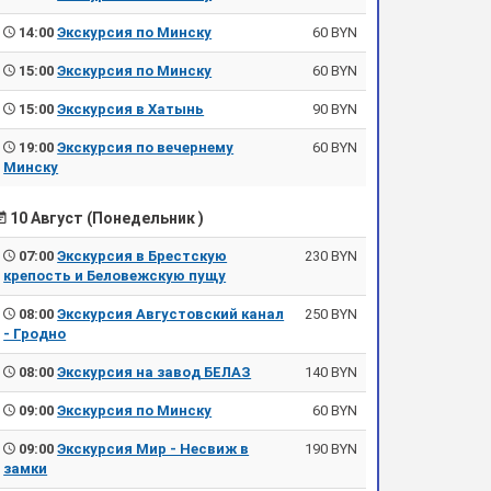
14:00
Экскурсия по Минску
60 BYN
15:00
Экскурсия по Минску
60 BYN
15:00
Экскурсия в Хатынь
90 BYN
19:00
Экскурсия по вечернему
60 BYN
Минску
10 Август (Понедельник )
07:00
Экскурсия в Брестскую
230 BYN
крепость и Беловежскую пущу
08:00
Экскурсия Августовский канал
250 BYN
- Гродно
08:00
Экскурсия на завод БЕЛАЗ
140 BYN
09:00
Экскурсия по Минску
60 BYN
09:00
Экскурсия Мир - Несвиж в
190 BYN
замки