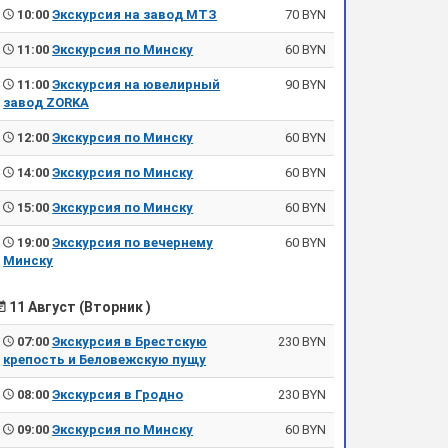
10:00
Экскурсия на завод МТЗ
70 BYN
11:00
Экскурсия по Минску
60 BYN
11:00
Экскурсия на ювелирный
90 BYN
завод ZORKA
12:00
Экскурсия по Минску
60 BYN
14:00
Экскурсия по Минску
60 BYN
15:00
Экскурсия по Минску
60 BYN
19:00
Экскурсия по вечернему
60 BYN
Минску
11 Август (Вторник )
07:00
Экскурсия в Брестскую
230 BYN
крепость и Беловежскую пущу
08:00
Экскурсия в Гродно
230 BYN
09:00
Экскурсия по Минску
60 BYN