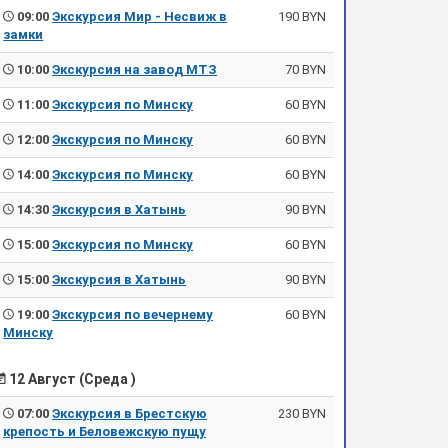
09:00
Экскурсия Мир - Несвиж в
190 BYN
замки
10:00
Экскурсия на завод МТЗ
70 BYN
11:00
Экскурсия по Минску
60 BYN
12:00
Экскурсия по Минску
60 BYN
14:00
Экскурсия по Минску
60 BYN
14:30
Экскурсия в Хатынь
90 BYN
15:00
Экскурсия по Минску
60 BYN
15:00
Экскурсия в Хатынь
90 BYN
19:00
Экскурсия по вечернему
60 BYN
Минску
12 Август (Среда )
07:00
Экскурсия в Брестскую
230 BYN
крепость и Беловежскую пущу