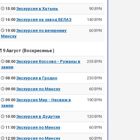
15:00
Экскурсия в Хатынь
90 BYN
16:00
Экскурсия на завод БЕЛАЗ
140 BYN
19:00
Экскурсия по вечернему
60 BYN
Минску
9 Август (Воскресенье )
08:00
Экскурсия Коссово - Ружаны в
255 BYN
замки
08:00
Экскурсия в Гродно
230 BYN
09:00
Экскурсия по Минску
60 BYN
09:00
Экскурсия Мир - Несвиж в
190 BYN
замки
10:00
Экскурсия в Дудутки
120 BYN
11:00
Экскурсия по Минску
60 BYN
12:00
Экскурсия по Минску
60 BYN