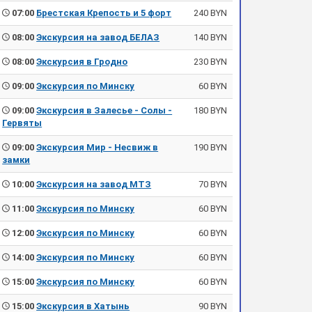
07:00
Брестская Крепость и 5 форт
240 BYN
08:00
Экскурсия на завод БЕЛАЗ
140 BYN
08:00
Экскурсия в Гродно
230 BYN
09:00
Экскурсия по Минску
60 BYN
09:00
Экскурсия в Залесье - Солы -
180 BYN
Гервяты
09:00
Экскурсия Мир - Несвиж в
190 BYN
замки
10:00
Экскурсия на завод МТЗ
70 BYN
11:00
Экскурсия по Минску
60 BYN
12:00
Экскурсия по Минску
60 BYN
14:00
Экскурсия по Минску
60 BYN
15:00
Экскурсия по Минску
60 BYN
15:00
Экскурсия в Хатынь
90 BYN