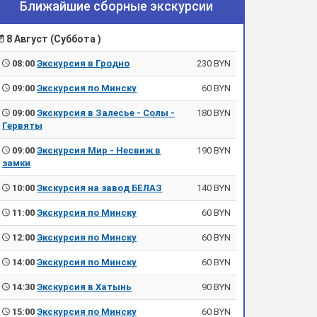
Ближайшие сборные экскурсии
8 Август (Суббота )
08:00
Экскурсия в Гродно
230 BYN
09:00
Экскурсия по Минску
60 BYN
09:00
Экскурсия в Залесье - Солы -
180 BYN
Гервяты
09:00
Экскурсия Мир - Несвиж в
190 BYN
замки
10:00
Экскурсия на завод БЕЛАЗ
140 BYN
11:00
Экскурсия по Минску
60 BYN
12:00
Экскурсия по Минску
60 BYN
14:00
Экскурсия по Минску
60 BYN
14:30
Экскурсия в Хатынь
90 BYN
15:00
Экскурсия по Минску
60 BYN