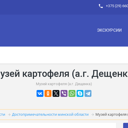
+375 (29) 66
ЭКСКУРСИИ
узей картофеля (а.г. Дещенк
Музей картофеля (а.г. Дещенка)
сти
Достопримечательности минской области
Музей картофеля (