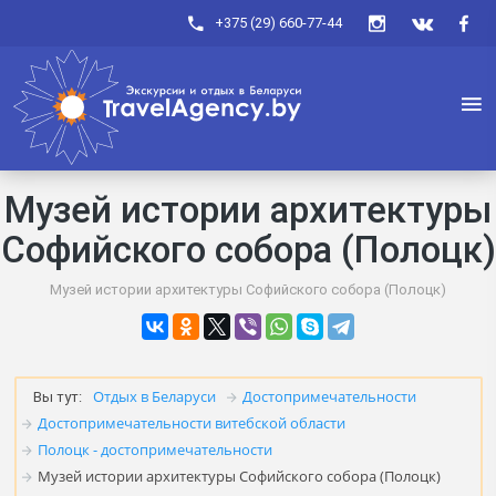
+375 (29) 660-77-44
Музей истории архитектуры
Софийского собора (Полоцк)
Музей истории архитектуры Софийского собора (Полоцк)
Отдых в Беларуси
Достопримечательности
Вы тут:
Достопримечательности витебской области
Полоцк - достопримечательности
Музей истории архитектуры Софийского собора (Полоцк)