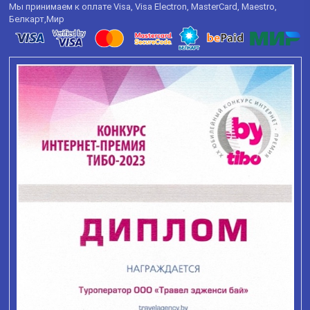
Мы принимаем к оплате Visa, Visa Electron, MasterCard, Maestro,
Белкарт,Мир