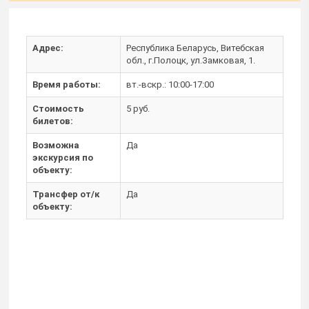
Адрес:
Республика Беларусь, Витебская
обл., г.Полоцк, ул.Замковая, 1.
Время работы:
вт.-вскр.: 10:00-17:00
Стоимость
5 руб.
билетов:
Возможна
Да
экскурсия по
объекту:
Трансфер от/к
Да
объекту: