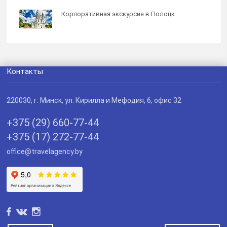
Корпоративная экскурсия в Полоцк
Контакты
220030
, г.
Минск
,
ул. Кирилла и Мефодия, 6, офис 32
+375 (29) 660-77-44
+375 (17) 272-77-44
office@travelagency.by