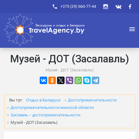
+375 (29) 660-77-44
Музей - ДОТ (Засалавль)
Музей - ДОТ (Засалавль)
Отдых в Беларуси
Достопримечательности
Вы тут:
Достопримечательности минской области
Заславль – достопримечательности
Музей - ДОТ (Засалавль)