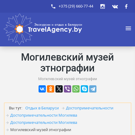
+375 (29) 660-77-44
Могилевский музей
этнографии
Могилевский музей этнографии
Отдых в Беларуси
Достопримечательности
Вы тут:
Достопримечательности Могилева
Достопримечательности Могилева
Могилевский музей этнографии