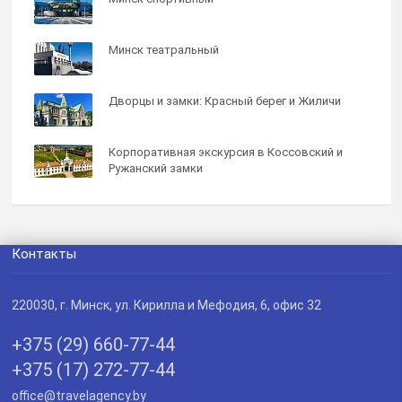
Минск театральный
Дворцы и замки: Красный берег и Жиличи
Корпоративная экскурсия в Коссовский и
Ружанский замки
Контакты
220030
, г.
Минск
,
ул. Кирилла и Мефодия, 6, офис 32
+375 (29) 660-77-44
+375 (17) 272-77-44
office@travelagency.by