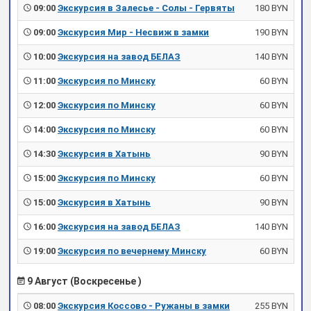
09:00
Экскурсия в Залесье - Солы - Гервяты
180 BYN
09:00
Экскурсия Мир - Несвиж в замки
190 BYN
10:00
Экскурсия на завод БЕЛАЗ
140 BYN
11:00
Экскурсия по Минску
60 BYN
12:00
Экскурсия по Минску
60 BYN
14:00
Экскурсия по Минску
60 BYN
14:30
Экскурсия в Хатынь
90 BYN
15:00
Экскурсия по Минску
60 BYN
15:00
Экскурсия в Хатынь
90 BYN
16:00
Экскурсия на завод БЕЛАЗ
140 BYN
19:00
Экскурсия по вечернему Минску
60 BYN
9 Август (Воскресенье )
08:00
Экскурсия Коссово - Ружаны в замки
255 BYN