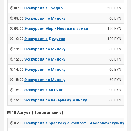
08:00
Экскурсия в Гродно
230 BYN
09:00
Экскурсия по Минску
60 BYN
09:00
Экскурсия Мир - Несвиж в замки
190 BYN
10:00
Экскурсия в Дудутки
120 BYN
11:00
Экскурсия по Минску
60 BYN
12:00
Экскурсия по Минску
60 BYN
14:00
Экскурсия по Минску
60 BYN
15:00
Экскурсия по Минску
60 BYN
15:00
Экскурсия в Хатынь
90 BYN
19:00
Экскурсия по вечернему Минску
60 BYN
10 Август (Понедельник )
07:00
Экскурсия в Брестскую крепость и Беловежскую пущу