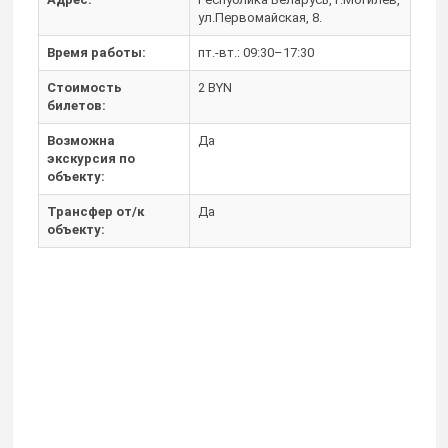
ул.Первомайская, 8.
Время работы:
пт.-вт.: 09:30–17:30
Стоимость
2 BYN
билетов:
Возможна
Да
экскурсия по
объекту:
Трансфер от/к
Да
объекту: