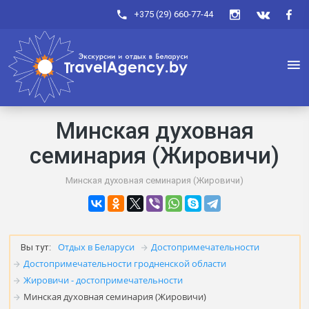
+375 (29) 660-77-44
Минская духовная
семинария (Жировичи)
Минская духовная семинария (Жировичи)
Отдых в Беларуси
Достопримечательности
Вы тут:
Достопримечательности гродненской области
Жировичи - достопримечательности
Минская духовная семинария (Жировичи)