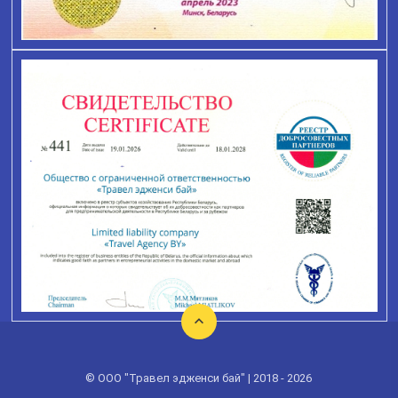
© ООО "Травел эдженси бай" | 2018 - 2026