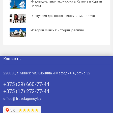
Индивидуальная экскурсия в Хатынь и Курган
Славы
Экскурсия для школьников в Смиловичи
Истории Минска: история религий
Контакты
220030
, г.
Минск
,
ул. Кирилла и Мефодия, 6, офис 32
+375 (29) 660-77-44
+375 (17) 272-77-44
office@travelagency.by