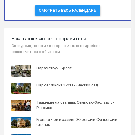
СМОТРЕТЬ ВЕСЬ КАЛЕНДАРЬ
Вам также может понравиться:
Экскурсии, посетив которые можно подробнее
ознакомиться с объектом.
Здравствуй, Брест!
Парки Минска: Ботанический сад
Таямнiцы ля сталiцы: Семково-Заславль-
Ратомка
Монастыри и храмы: Жировичи-Сынковичи-
Слоним