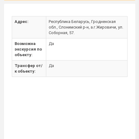
Адрес:
Республика Беларусь, Гродненская
обл., Слонимский р-н, а.г.Жировичи, ул.
Соборная, 57.
Возможна
Да
экскурсия по
объекту:
Трансфер от/
Да
к объекту: