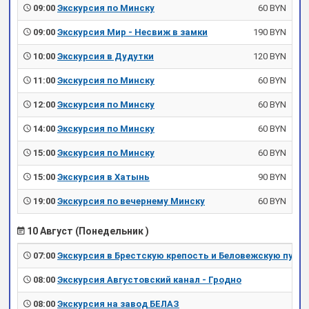
09:00
Экскурсия по Минску
60 BYN
09:00
Экскурсия Мир - Несвиж в замки
190 BYN
10:00
Экскурсия в Дудутки
120 BYN
11:00
Экскурсия по Минску
60 BYN
12:00
Экскурсия по Минску
60 BYN
14:00
Экскурсия по Минску
60 BYN
15:00
Экскурсия по Минску
60 BYN
15:00
Экскурсия в Хатынь
90 BYN
19:00
Экскурсия по вечернему Минску
60 BYN
10 Август (Понедельник )
07:00
Экскурсия в Брестскую крепость и Беловежскую пущу
08:00
Экскурсия Августовский канал - Гродно
08:00
Экскурсия на завод БЕЛАЗ