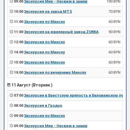
09:00
Экскурсия Мир - Несвиж в замки
190 BYN
10:00
Экскурсия на завод МТЗ
70 BYN
11:00
Экскурсия по Минску
60 BYN
11:00
Экскурсия на ювелирный завод ZORKA
90 BYN
12:00
Экскурсия по Минску
60 BYN
14:00
Экскурсия по Минску
60 BYN
15:00
Экскурсия по Минску
60 BYN
19:00
Экскурсия по вечернему Минску
60 BYN
11 Август (Вторник )
07:00
Экскурсия в Брестскую крепость и Беловежскую пущу
08:00
Экскурсия в Гродно
09:00
Экскурсия по Минску
09:00
Экскурсия Мир - Несвиж в замки