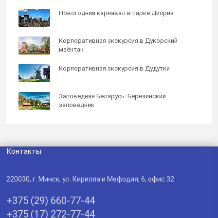
Новогодний карнавал в парке Диприз
Корпоративная экскурсия в Дукорский
маёнтак
Корпоративная экскурсия в Дудутки
Заповедная Беларусь: Березинский
заповедник
Контакты
220030
, г.
Минск
,
ул. Кирилла и Мефодия, 6, офис 32
+375 (29) 660-77-44
+375 (17) 272-77-44