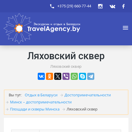
+375 (29) 660-77-44
Ляховский сквер
Ляховский сквер
Отдых в Беларуси
Достопримечательности
Вы тут:
Минск – достопримечательности
Площади и скверы Минска
Ляховский сквер