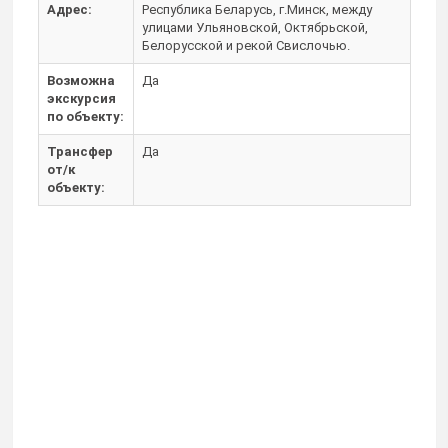
Адрес:
Республика Беларусь, г.Минск, между
улицами Ульяновской, Октябрьской,
Белорусской и рекой Свислочью.
Возможна
Да
экскурсия
по объекту:
Трансфер
Да
от/к
объекту: