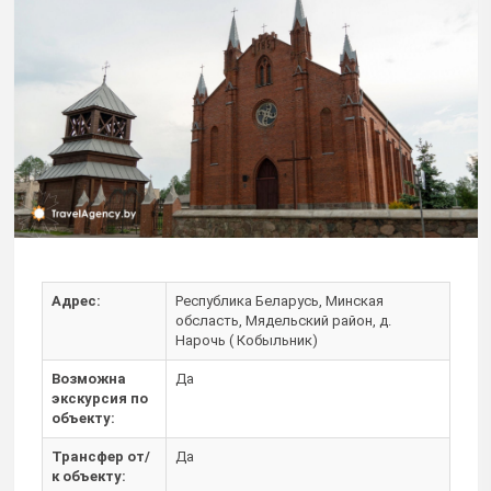
Адрес:
Республика Беларусь, Минская
обсласть, Мядельский район, д.
Нарочь ( Кобыльник)
Возможна
Да
экскурсия по
объекту:
Трансфер от/
Да
к объекту: