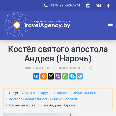
+375 (29) 660-77-44
Костёл святого апостола
Андрея (Нарочь)
Костёл святого апостола Андрея (Нарочь)
Отдых в Беларуси
Достопримечательности
Вы тут:
Достопримечательности минской области
Костёл святого апостола Андрея (Нарочь)