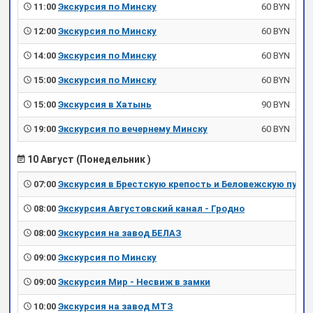
11:00
Экскурсия по Минску
60 BYN
12:00
Экскурсия по Минску
60 BYN
14:00
Экскурсия по Минску
60 BYN
15:00
Экскурсия по Минску
60 BYN
15:00
Экскурсия в Хатынь
90 BYN
19:00
Экскурсия по вечернему Минску
60 BYN
10 Август (Понедельник )
07:00
Экскурсия в Брестскую крепость и Беловежскую пущу
08:00
Экскурсия Августовский канал - Гродно
08:00
Экскурсия на завод БЕЛАЗ
09:00
Экскурсия по Минску
09:00
Экскурсия Мир - Несвиж в замки
10:00
Экскурсия на завод МТЗ