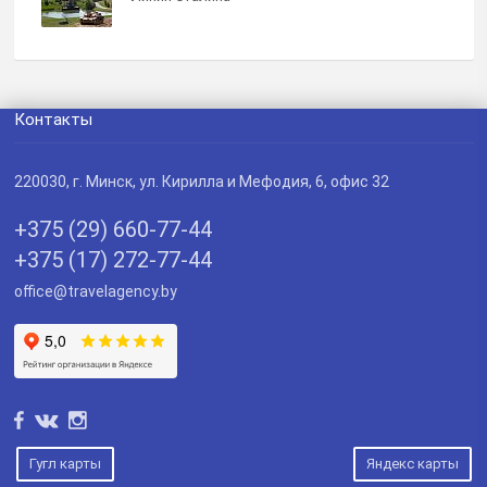
Контакты
220030
, г.
Минск
,
ул. Кирилла и Мефодия, 6, офис 32
+375 (29) 660-77-44
+375 (17) 272-77-44
office@travelagency.by
Гугл карты
Яндекс карты