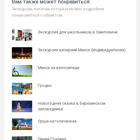
Вам также может понравиться:
Экскурсии, посетив которые можно подробнее
ознакомиться с объектом.
Экскурсия для школьников в Смиловичи
Экскурсия вечерний Минск (индивидуальная)
Минск на велосипеде
Гродно
Новогодняя сказка в Березинском
заповеднике
Орша католическая
Линия Сталина