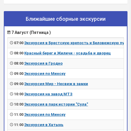
Ближайшие сборные экскурсии
7 Август (Пятница )
07:00
Экскурсия в Брестскую крепость и Беловежскую пущу
08:00
Красный берег и Жиличи - усадьба и дворец
08:00
Экскурсия в Гродно
09:00
Экскурсия по Минску
09:00
Экскурсия Мир - Несвиж в замки
10:00
Экскурсия на завод МТЗ
10:00
Экскурсия в парк истории "Сула"
11:00
Экскурсия по Минску
11:00
Экскурсия в Хатынь