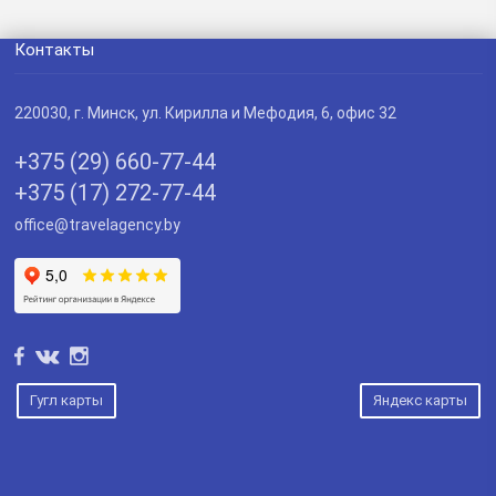
Контакты
220030
, г.
Минск
,
ул. Кирилла и Мефодия, 6, офис 32
+375 (29) 660-77-44
+375 (17) 272-77-44
office@travelagency.by
Гугл карты
Яндекс карты