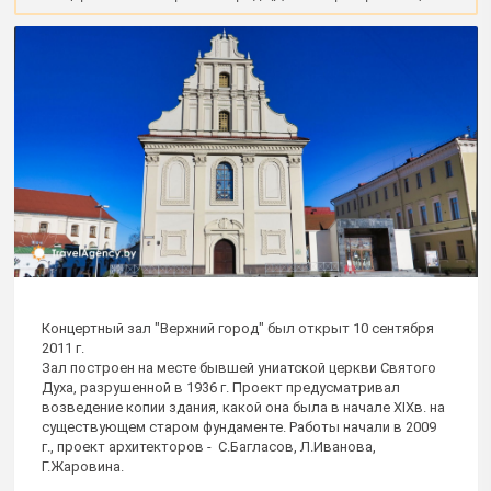
Концертный зал "Верхний город" был открыт 10 сентября
2011 г.
Зал построен на месте бывшей униатской церкви Святого
Духа, разрушенной в 1936 г. Проект предусматривал
возведение копии здания, какой она была в начале XIXв. на
существующем старом фундаменте. Работы начали в 2009
г., проект архитекторов - С.Багласов, Л.Иванова,
Г.Жаровина.