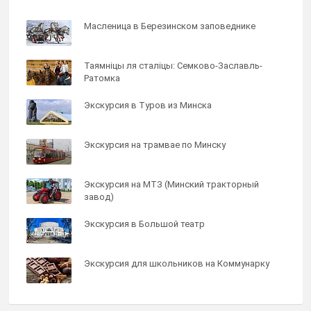
Масленица в Березинском заповеднике
Таямнiцы ля сталiцы: Семково-Заславль-
Ратомка
Экскурсия в Туров из Минска
Экскурсия на трамвае по Минску
Экскурсия на МТЗ (Минский тракторный
завод)
Экскурсия в Большой театр
Экскурсия для школьников на Коммунарку