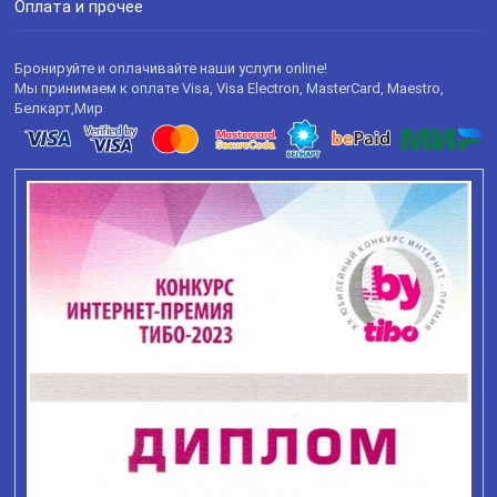
Оплата и прочее
Бронируйте и оплачивайте наши услуги online!
Мы принимаем к оплате Visa, Visa Electron, MasterCard, Maestro,
Белкарт,Мир